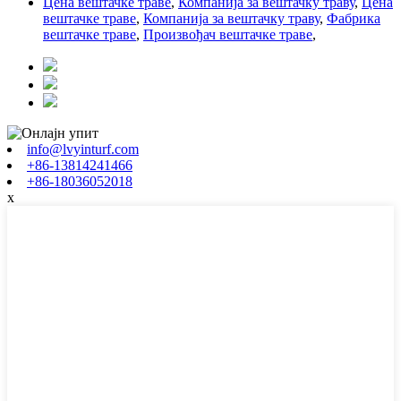
Цена вештачке траве
,
Компанија за вештачку траву
,
Цена
вештачке траве
,
Компанија за вештачку траву
,
Фабрика
вештачке траве
,
Произвођач вештачке траве
,
info@lvyinturf.com
+86-13814241466
+86-18036052018
x