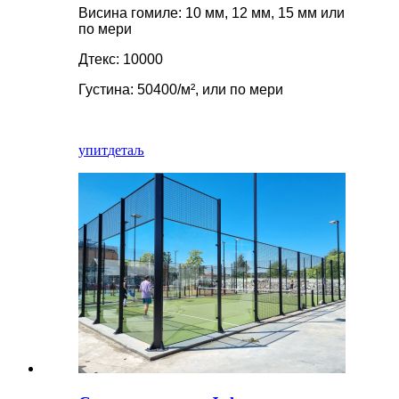
Висина гомиле: 10 мм, 12 мм, 15 мм или
по мери
Дтекс: 10000
Густина: 50400/м², или по мери
упит
детаљ