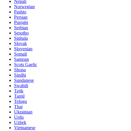
Nepali
Norwegian
Pashto
Persian
Punjabi
Serbian
Sesotho
Sinhala
Slovak
Slovenian
Somali
Samoan
Scots Gaelic
Shona
Sindhi
Sundanese
Swahili
Tajik
Tamil
Telugu
Thai
Ukrainian
Urdu
Uzbek
Vietnamese