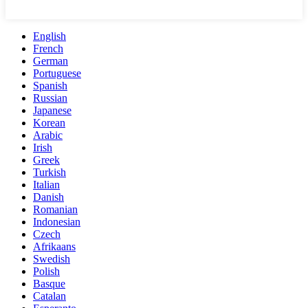
English
French
German
Portuguese
Spanish
Russian
Japanese
Korean
Arabic
Irish
Greek
Turkish
Italian
Danish
Romanian
Indonesian
Czech
Afrikaans
Swedish
Polish
Basque
Catalan