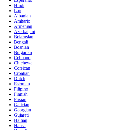
Esperanto
Hindi
Lao
Albanian
Amharic
Armenian
Azerbaijani
Belarusian
Bengali
Bosnian
Bulgarian
Cebuano
Chichewa
Corsican
Croatian
Dutch
Estonian
Filipino
Finnish
Frisian
Galician
Georgian
Gujarati
Haitian
Hausa