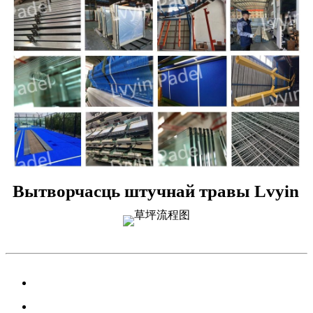
Вытворчасць штучнай травы Lvyin