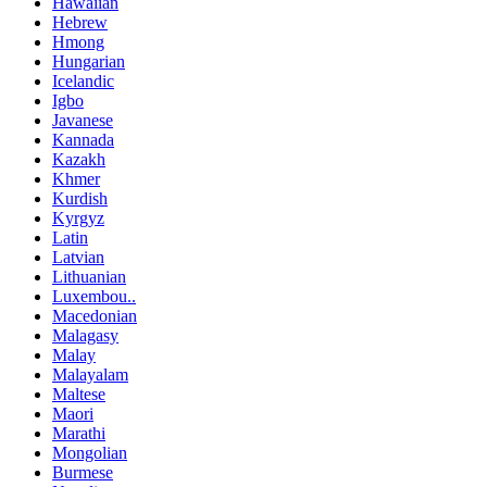
Hawaiian
Hebrew
Hmong
Hungarian
Icelandic
Igbo
Javanese
Kannada
Kazakh
Khmer
Kurdish
Kyrgyz
Latin
Latvian
Lithuanian
Luxembou..
Macedonian
Malagasy
Malay
Malayalam
Maltese
Maori
Marathi
Mongolian
Burmese