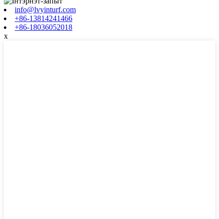
info@lvyinturf.com
+86-13814241466
+86-18036052018
x