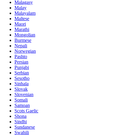
Malagasy
Malay
Malayalam
Maltese
Maori
Marathi
Mongolian
Burmese
Nepali
Norwegian
Pashto
Persian
Punjabi
Serbian
Sesotho
Sinhala
Slovak
Slovenian
Somali
Samoan
Scots Gaelic
Shona
Sindhi
Sundanese
Swahili