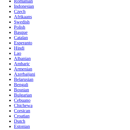
Romanian
Indonesian
Czech
Afrikaans
Swedish
Polish
Basque
Catalan
Esperanto
Hindi
Lao
Albanian
Amharic
Armenian
Azerbaijani
Belarusian
Bengali
Bosnian
Bulgarian
Cebuano
Chichewa
Corsican
Croatian
Dutch
Estonian