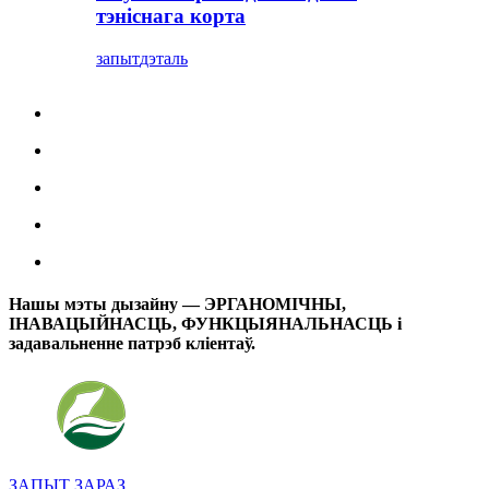
тэніснага корта
запыт
дэталь
Нашы мэты дызайну — ЭРГАНОМІЧНЫ,
ІНАВАЦЫЙНАСЦЬ, ФУНКЦЫЯНАЛЬНАСЦЬ і
задавальненне патрэб кліентаў.
ЗАПЫТ ЗАРАЗ