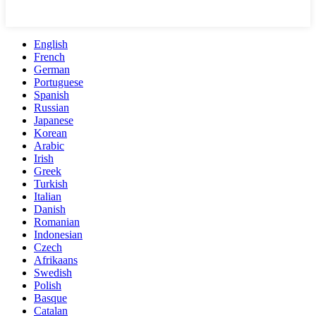
English
French
German
Portuguese
Spanish
Russian
Japanese
Korean
Arabic
Irish
Greek
Turkish
Italian
Danish
Romanian
Indonesian
Czech
Afrikaans
Swedish
Polish
Basque
Catalan