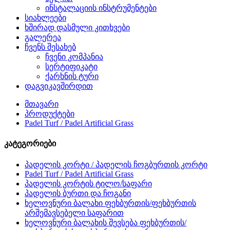
ინსტალაციის ინსტრუმენტები
სიახლეები
ხშირად დასმული კითხვები
გალერეა
ჩვენს შესახებ
ჩვენი კომპანია
სერტიფიკატი
ქარხნის ტური
დაგვიკავშირდით
მთავარი
პროდუქტები
Padel Turf / Padel Artificial Grass
კატეგორიები
პადელის კორტი / პადელის ჩოგბურთის კორტი
Padel Turf / Padel Artificial Grass
პადელის კორტის ტილო/საფარი
პადელის ბურთი და ჩოგანი
ხელოვნური ბალახი ფეხბურთის/ფეხბურთის
არშემავსებელი საფარით
ხელოვნური ბალახის შევსება ფეხბურთის/