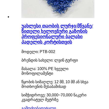
უახლესი თაობის ლურჯი/მწვანე/
წითელი ხელოვნური გაზონის
პროფესიონალური ბალახი
პადელის კორტისთვის
მოდელი: PTB-002
ბრენდის სახელი: ლვინ ტურფი
მასალა: 100% PE ხვეული
მონოფილამენტი
წყობის სიმაღლე: 12 მმ, 10 მმ ან სხვა
მოთხოვნის შესაბამისად
სიმჭიდროვე: 30,000~70,000 ნაკერი
კვადრატულ მეტრზე
გამოძიება
დეტალი