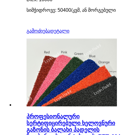
სიმჭიდროვე: 50400/კვმ, ან მორგებული
გამოძიება
დეტალი
პროფესიონალური
სერტიფიცირებული ხელოვნური
გაზონის ბალახი პადელის