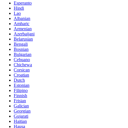
Esperanto
Hindi
Lao
Albanian
Amharic
Armenian
Azerbaijani
Belarusian
Bengali
Bosnian
Bulgarian
Cebuano
Chichewa
Corsican
Croatian
Dutch
Estonian
Filipino
Finnish
Frisian
Galician
Georgian
Gujarati
Haitian
Hausa