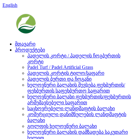
English
მთავარი
პროდუქტები
პადელის კორტი / პადელის ჩოგბურთის
კორტი
Padel Turf / Padel Artificial Grass
პადელის კორტის ტილო/საფარი
პადელის ბურთი და ჩოგანი
ხელოვნური ბალახის შევსება ფეხბურთის/
ფეხბურთის საფეხბურთო საფარით
ხელოვნური ბალახი ფეხბურთის/ფეხბურთის
არშემავსებელი საფარით
საცხოვრებელი ლანდშაფტის ბალახი
კომერციული დანიშნულების ლანდშაფტის
ბალახი
გოლფის ხელოვნური ბალახი
ხელოვნური ბალახის დამზადება საკუთარი
ხელით