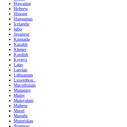
Hawaiian
Hebrew
Hmong
Hungarian
Icelandic
Igbo
Javanese
Kannada
Kazakh
Khmer
Kurdish
Kyrgyz
Latin
Latvian
Lithuanian
Luxembou..
Macedonian
Malagasy
Malay
Malayalam
Maltese
Maori
Marathi
Mongolian
Burmese