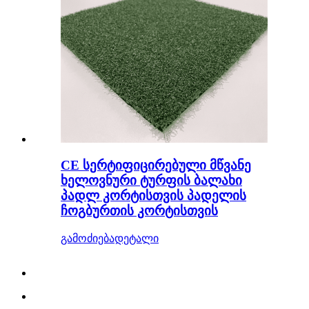
CE სერტიფიცირებული მწვანე
ხელოვნური ტურფის ბალახი
პადლ კორტისთვის პადელის
ჩოგბურთის კორტისთვის
გამოძიება
დეტალი