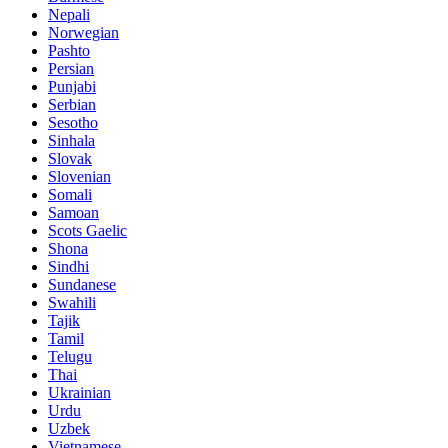
Nepali
Norwegian
Pashto
Persian
Punjabi
Serbian
Sesotho
Sinhala
Slovak
Slovenian
Somali
Samoan
Scots Gaelic
Shona
Sindhi
Sundanese
Swahili
Tajik
Tamil
Telugu
Thai
Ukrainian
Urdu
Uzbek
Vietnamese