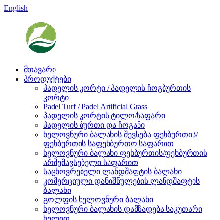
English
მთავარი
პროდუქტები
პადელის კორტი / პადელის ჩოგბურთის
კორტი
Padel Turf / Padel Artificial Grass
პადელის კორტის ტილო/საფარი
პადელის ბურთი და ჩოგანი
ხელოვნური ბალახის შევსება ფეხბურთის/
ფეხბურთის საფეხბურთო საფარით
ხელოვნური ბალახი ფეხბურთის/ფეხბურთის
არშემავსებელი საფარით
საცხოვრებელი ლანდშაფტის ბალახი
კომერციული დანიშნულების ლანდშაფტის
ბალახი
გოლფის ხელოვნური ბალახი
ხელოვნური ბალახის დამზადება საკუთარი
ხელით