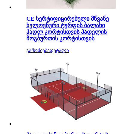
CE სერტიფიცირებული მწვანე
ხელოვნური ტურფის ბალახი
პადლ კორტისთვის პადელის
ჩოგბურთის კორტისთვის
გამოძიება
დეტალი