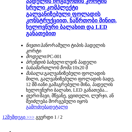
პადელის ჩოგბურთის კორტის
სრული კომპლექტი
გალვანიზებული ფოლადის
კონსტრუქციით, ნაწრთობი მინით,
ხელოვნური ბალახით და LED
განათებით
ნივთი:
პანორამული ტიპის პადელის
კორტი
მოდელი:
PC-001
ბრენდის სახელი:
ლვინ პადელი
სასამართლოს ზომა:
10x20 მ
მასალა:
გალვანიზებული ფოლადის
მილი, გალვანიზებული ფოლადის ბადე,
12 მმ-იანი გამაგრებული მინა, პადელის
ხელოვნური ბალახი, LED განათება...
ფერი:
შავი, მწვანე, ყვითელი, ლურჯი, ან
შეიძლება მორგებული იყოს
გამოძიება
დეტალი
1
2
შემდეგი >
>>
გვერდი 1 / 2