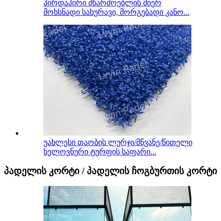
პირდაპირი მწარმოებლის მიერ
მოხსნადი სახურავი, მორგებადი კანო...
უახლესი თაობის ლურჯი/მწვანე/წითელი
ხელოვნური ტურფის საფარი...
პადელის კორტი / პადელის ჩოგბურთის კორტი