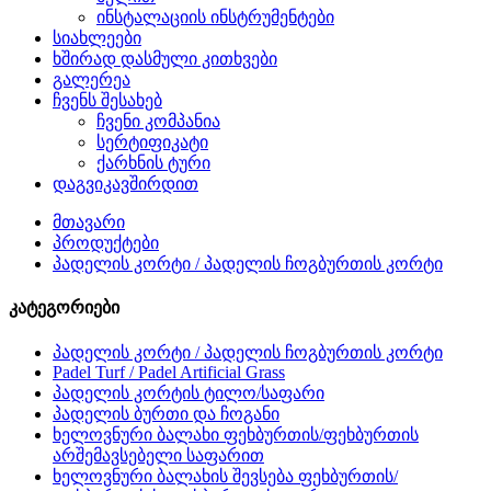
ინსტალაციის ინსტრუმენტები
სიახლეები
ხშირად დასმული კითხვები
გალერეა
ჩვენს შესახებ
ჩვენი კომპანია
სერტიფიკატი
ქარხნის ტური
დაგვიკავშირდით
მთავარი
პროდუქტები
პადელის კორტი / პადელის ჩოგბურთის კორტი
კატეგორიები
პადელის კორტი / პადელის ჩოგბურთის კორტი
Padel Turf / Padel Artificial Grass
პადელის კორტის ტილო/საფარი
პადელის ბურთი და ჩოგანი
ხელოვნური ბალახი ფეხბურთის/ფეხბურთის
არშემავსებელი საფარით
ხელოვნური ბალახის შევსება ფეხბურთის/