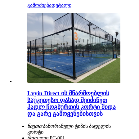
გამოძიება
დეტალი
Lvyin Direct-ის მწარმოებლის
საუკეთესო ფასად შეიძინეთ
პადლ ჩოგბურთის კორტი შიდა
და გარე გამოყენებისთვის
ნივთი:
პანორამული ტიპის პადელის
კორტი
მოდელი:
PC-001