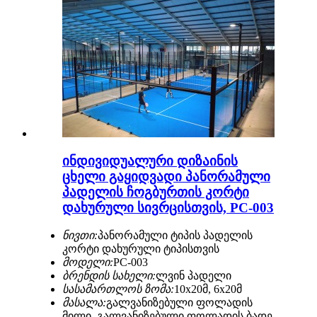
ინდივიდუალური დიზაინის
ცხელი გაყიდვადი პანორამული
პადელის ჩოგბურთის კორტი
დახურული სივრცისთვის, PC-003
ნივთი:
პანორამული ტიპის პადელის
კორტი დახურული ტიპისთვის
მოდელი:
PC-003
ბრენდის სახელი:
ლვინ პადელი
სასამართლოს ზომა:
10x20მ, 6x20მ
მასალა:
გალვანიზებული ფოლადის
მილი, გალვანიზებული ფოლადის ბადე,