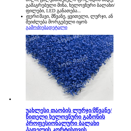
გამაგრებული მინა, ხელოვნური ბალახი/
ფილები, LED განათება...
ფერი:
შავი, მწვანე, ყვითელი, ლურჯი, ან
შეიძლება მორგებული იყოს
გამოძიება
დეტალი
უახლესი თაობის ლურჯი/მწვანე/
წითელი ხელოვნური გაზონის
პროფესიონალური ბალახი
პადელის კორტისთვის