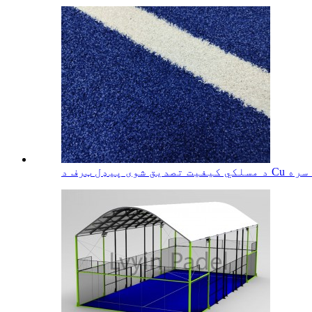
ف د Cu سره ...