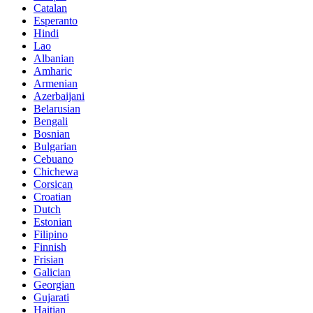
Catalan
Esperanto
Hindi
Lao
Albanian
Amharic
Armenian
Azerbaijani
Belarusian
Bengali
Bosnian
Bulgarian
Cebuano
Chichewa
Corsican
Croatian
Dutch
Estonian
Filipino
Finnish
Frisian
Galician
Georgian
Gujarati
Haitian