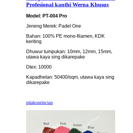
Profesional kanthi Werna Khusus
Model: PT-004 Pro
Jeneng Merek: Padel One
Bahan: 100% PE mono-filamen, KDK
keriting
Dhuwur tumpukan: 10mm, 12mm, 15mm,
utawa kaya sing dikarepake
Dtex: 10000
Kapadhetan: 50400/sqm, utawa kaya sing
dikarepake
pitakon
rincian