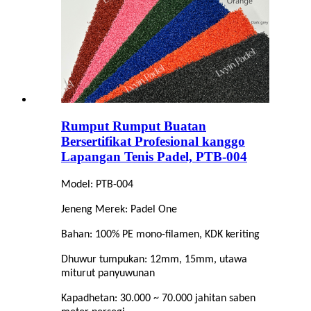
Rumput Rumput Buatan
Bersertifikat Profesional kanggo
Lapangan Tenis Padel, PTB-004
Model: PTB-004
Jeneng Merek: Padel One
Bahan: 100% PE mono-filamen, KDK keriting
Dhuwur tumpukan: 12mm, 15mm, utawa
miturut panyuwunan
Kapadhetan: 30.000 ~ 70.000 jahitan saben