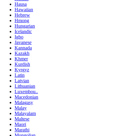
Hausa
Hawaiian
Hebrew
Hmong
Hungarian
Icelandic
Igbo
Javanese
Kannada
Kazakh
Khmer
Kurdish
Kyrgyz
Latin
Latvian
Lithuanian
Luxembou..
Macedonian
Malagasy
Malay
Malayalam
Maltese
Maori
Marathi
Mongolian