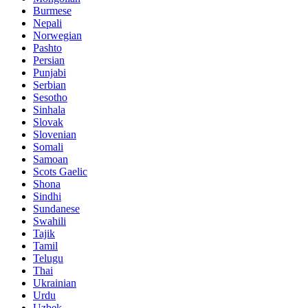
Burmese
Nepali
Norwegian
Pashto
Persian
Punjabi
Serbian
Sesotho
Sinhala
Slovak
Slovenian
Somali
Samoan
Scots Gaelic
Shona
Sindhi
Sundanese
Swahili
Tajik
Tamil
Telugu
Thai
Ukrainian
Urdu
Uzbek