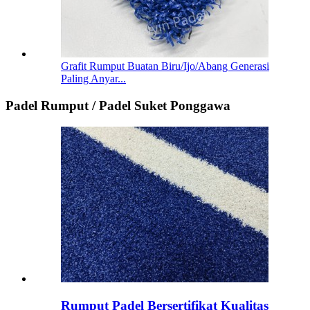
Grafit Rumput Buatan Biru/Ijo/Abang Generasi
Paling Anyar...
Padel Rumput / Padel Suket Ponggawa
Rumput Padel Bersertifikat Kualitas