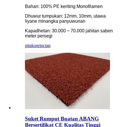
Bahan: 100% PE keriting Monofilamen
Dhuwur tumpukan: 12mm, 10mm, utawa
liyane minangka panyuwunan
Kapadhetan: 30.000 ~ 70.000 jahitan saben
meter persegi
pitakon
rincian
Suket Rumput Buatan ABANG
Bersertifikat CE Kualitas Tinggi