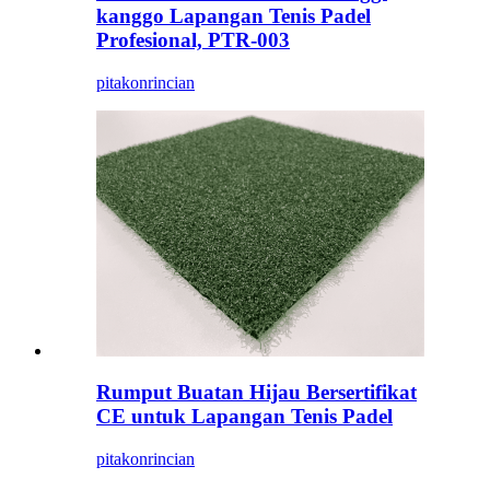
kanggo Lapangan Tenis Padel
Profesional, PTR-003
pitakon
rincian
Rumput Buatan Hijau Bersertifikat
CE untuk Lapangan Tenis Padel
pitakon
rincian