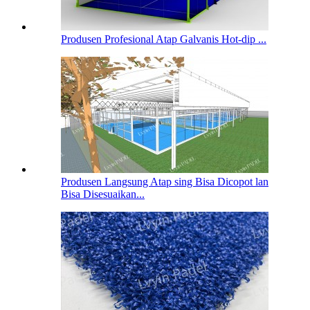
Produsen Profesional Atap Galvanis Hot-dip ...
Produsen Langsung Atap sing Bisa Dicopot lan
Bisa Disesuaikan...