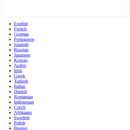
English
French
German
Portuguese
Spanish
Russian
Japanese
Korean
Arabic
Irish
Greek
Turkish
Italian
Danish
Romanian
Indonesian
Czech
Afrikaans
Swedish
Polish
Basque