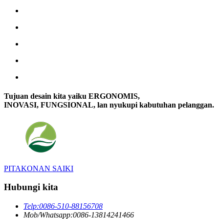
Tujuan desain kita yaiku ERGONOMIS,
INOVASI, FUNGSIONAL, lan nyukupi kabutuhan pelanggan.
PITAKONAN SAIKI
Hubungi kita
Telp:
0086-510-88156708
Mob/Whatsapp:
0086-13814241466