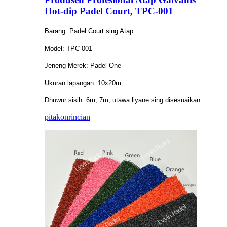
Hot-dip Padel Court, TPC-001
Barang: Padel Court sing Atap
Model: TPC-001
Jeneng Merek: Padel One
Ukuran lapangan: 10x20m
Dhuwur sisih: 6m, 7m, utawa liyane sing disesuaikan
pitakon
rincian