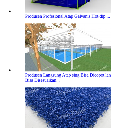
Produsen Profesional Atap Galvanis Hot-dip ...
Produsen Langsung Atap sing Bisa Dicopot lan
Bisa Disesuaikan...