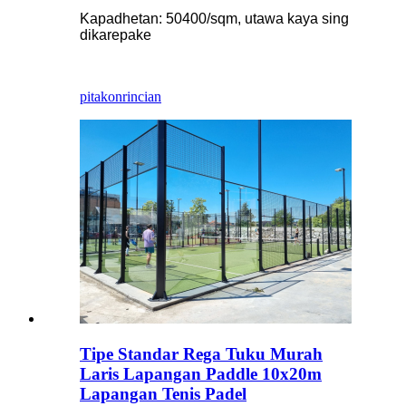
Kapadhetan: 50400/sqm, utawa kaya sing
dikarepake
pitakon
rincian
Tipe Standar Rega Tuku Murah
Laris Lapangan Paddle 10x20m
Lapangan Tenis Padel