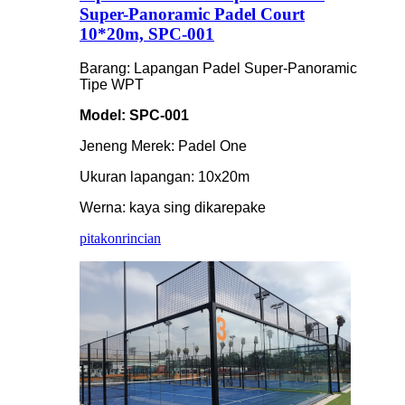
Super-Panoramic Padel Court
10*20m, SPC-001
Barang: Lapangan Padel Super-Panoramic
Tipe WPT
Model: SPC-001
Jeneng Merek: Padel One
Ukuran lapangan: 10x20m
Werna: kaya sing dikarepake
pitakon
rincian