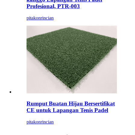
Profesional, PTR-003
pitakon
rincian
Rumput Buatan Hijau Bersertifikat
CE untuk Lapangan Tenis Padel
pitakon
rincian