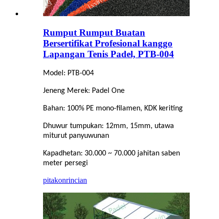
Rumput Rumput Buatan
Bersertifikat Profesional kanggo
Lapangan Tenis Padel, PTB-004
Model: PTB-004
Jeneng Merek: Padel One
Bahan: 100% PE mono-filamen, KDK keriting
Dhuwur tumpukan: 12mm, 15mm, utawa
miturut panyuwunan
Kapadhetan: 30.000 ~ 70.000 jahitan saben
meter persegi
pitakon
rincian