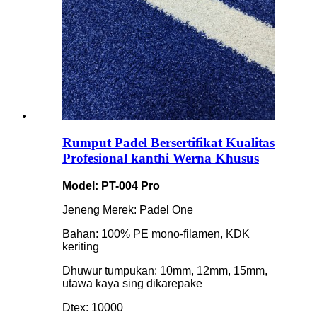
Rumput Padel Bersertifikat Kualitas
Profesional kanthi Werna Khusus
Model: PT-004 Pro
Jeneng Merek: Padel One
Bahan: 100% PE mono-filamen, KDK
keriting
Dhuwur tumpukan: 10mm, 12mm, 15mm,
utawa kaya sing dikarepake
Dtex: 10000