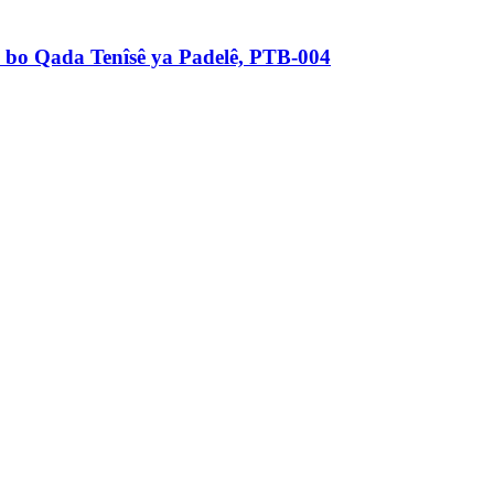
ji bo Qada Tenîsê ya Padelê, PTB-004