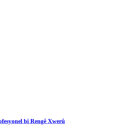
rofesyonel bi Rengê Xwerû