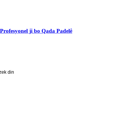
Profesyonel ji bo Qada Padelê
zek din