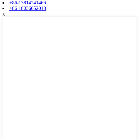
+86-13814241466
+86-18036052018
x