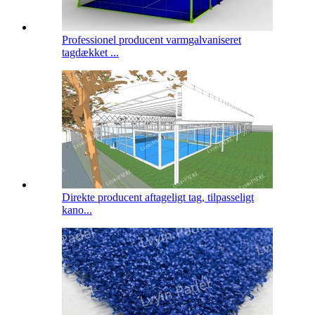
Professionel producent varmgalvaniseret
tagdækket ...
Direkte producent aftageligt tag, tilpasseligt
kano...