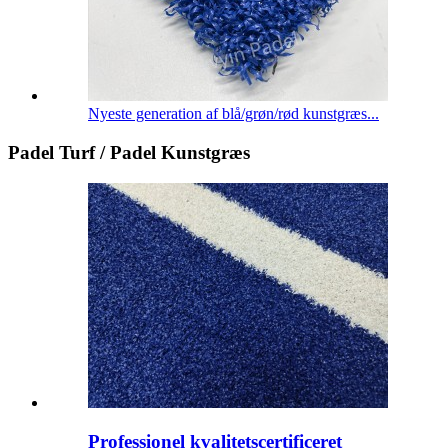
Nyeste generation af blå/grøn/rød kunstgræs...
Padel Turf / Padel Kunstgræs
Professionel kvalitetscertificeret