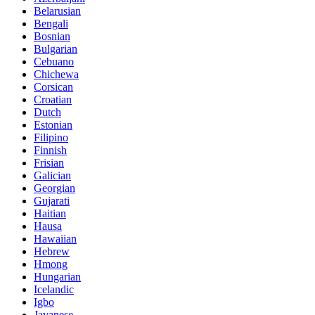
Belarusian
Bengali
Bosnian
Bulgarian
Cebuano
Chichewa
Corsican
Croatian
Dutch
Estonian
Filipino
Finnish
Frisian
Galician
Georgian
Gujarati
Haitian
Hausa
Hawaiian
Hebrew
Hmong
Hungarian
Icelandic
Igbo
Javanese