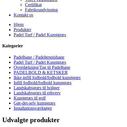
Certifikat
Fabrikrundvisning
Kontakt os
Hjem
Produkter
Padel Turf / Padel Kunstgræs
Kategorier
Padelbane / Padeltennisbane
Padel Turf / Padel Kunstgræs
Overdækning/Tag til Padelbane
PADELBOLD & KETSKER
Ikke-infill fodbold/fodbold kunstgræs
Infill fodbold/fodbold kunstgræs
Landskabsgræs til boliger
Landskabsgræs til erhverv
Kunstgræs til golf
Gør-det-selv kunstgræs
Installationsværktøjer
Udvalgte produkter