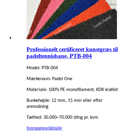
Professionelt certificeret kunstgræs til
padeltennisbane, PTB-004
Model: PTB-004
Mærkenavn: Padel One
Materiale: 100% PE monofilament, KDK krøllet
Bunkehøjde: 12 mm, 15 mm eller efter
anmodning
Tæthed: 30.000~70.000 sting pr. kvm
forespørgsel
detalje