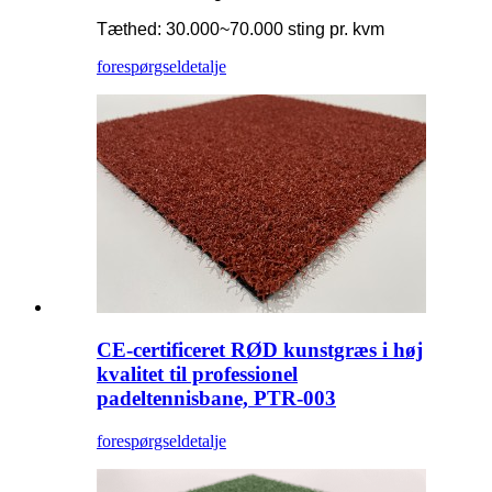
Tæthed: 30.000~70.000 sting pr. kvm
forespørgsel
detalje
CE-certificeret RØD kunstgræs i høj
kvalitet til professionel
padeltennisbane, PTR-003
forespørgsel
detalje