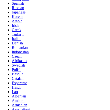
Spanish
Russian
Japanese
Korean
Arabic
Irish
Greek
Turkish
Italian
Danish
Romanian
Indonesian
Czech
Afrikaans
Swedish
Polish
Basque
Catalan
Esperanto
Hindi
Lao
Albanian
Amharic
Armenian
Azerbaijani