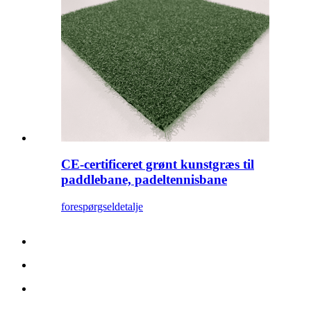
CE-certificeret grønt kunstgræs til
paddlebane, padeltennisbane
forespørgsel
detalje