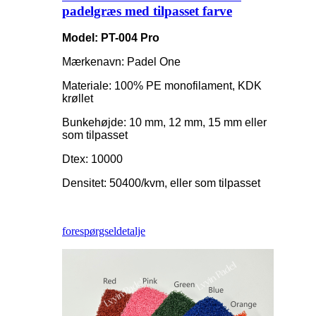
padelgræs med tilpasset farve
Model: PT-004 Pro
Mærkenavn: Padel One
Materiale: 100% PE monofilament, KDK
krøllet
Bunkehøjde: 10 mm, 12 mm, 15 mm eller
som tilpasset
Dtex: 10000
Densitet: 50400/kvm, eller som tilpasset
forespørgsel
detalje