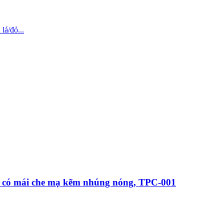
lá/đỏ...
el có mái che mạ kẽm nhúng nóng, TPC-001