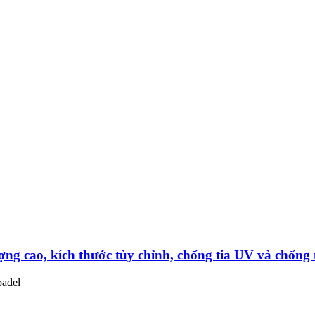
ng cao, kích thước tùy chỉnh, chống tia UV và chống
padel