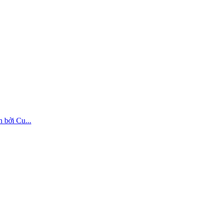
 bởi Cu...