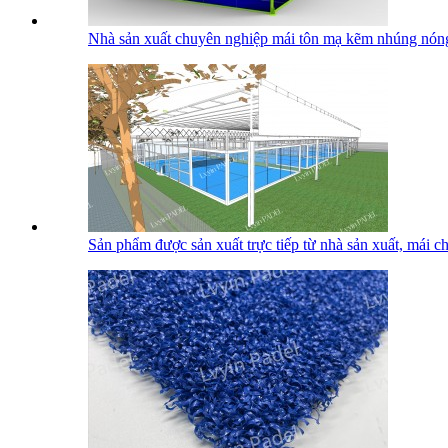
Nhà sản xuất chuyên nghiệp mái tôn mạ kẽm nhúng nóng
Sản phẩm được sản xuất trực tiếp từ nhà sản xuất, mái che