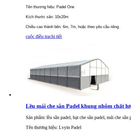
Tên thương hiệu: Padel One
Kích thước sân: 10x20m
Chiều cao thành bên: 6m, 7m, hoặc theo yêu cầu riêng.
cuộc điều tra
chi tiết
Lều mái che sân Padel khung nhôm chất lượ
Sản phẩm: lều sân padel, bạt che sân padel, mái che sân 
Tên thương hiệu: Lvyin Padel