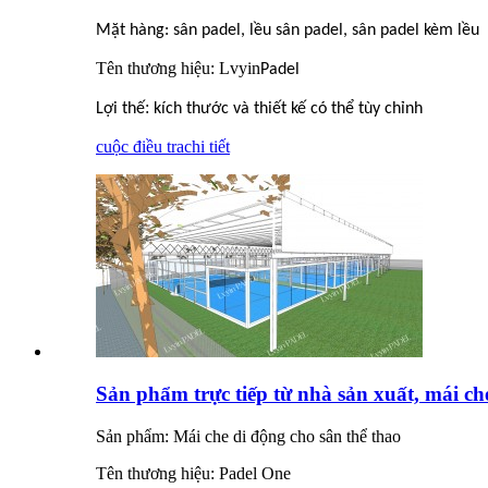
Mặt hàng: sân padel, lều sân padel, sân padel kèm lều
Tên thương hiệu: Lvyin
Padel
:
Lợi thế
kích thước và thiết kế có thể tùy chỉnh
cuộc điều tra
chi tiết
Sản phẩm trực tiếp từ nhà sản xuất, mái che
Sản phẩm: Mái che di động cho sân thể thao
Tên thương hiệu: Padel One