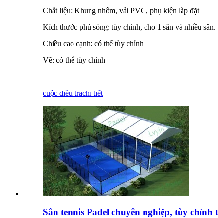
Chất liệu: Khung nhôm, vải PVC, phụ kiện lắp đặt
Kích thước phủ sóng: tùy chỉnh, cho 1 sân và nhiều sân.
Chiều cao cạnh: có thể tùy chỉnh
Vẽ: có thể tùy chỉnh
cuộc điều tra
chi tiết
Sân tennis Padel chuyên nghiệp, tùy chỉnh t