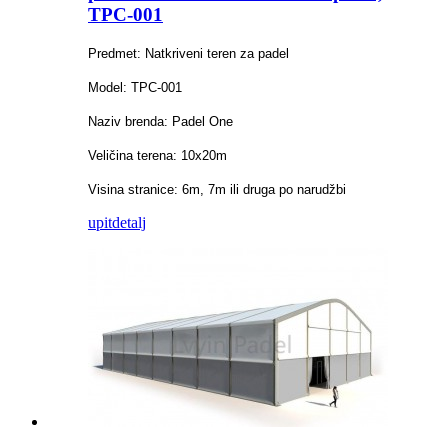
TPC-001
Predmet: Natkriveni teren za padel
Model: TPC-001
Naziv brenda: Padel One
Veličina terena: 10x20m
Visina stranice: 6m, 7m ili druga po narudžbi
upit
detalj