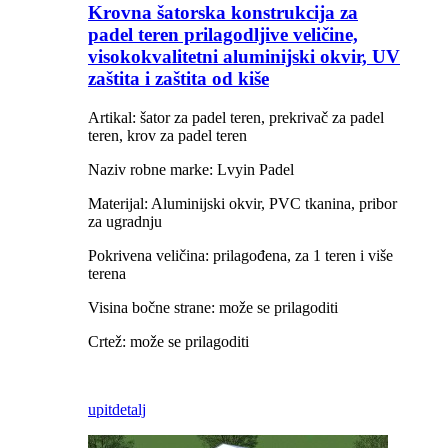
Krovna šatorska konstrukcija za
padel teren prilagodljive veličine,
visokokvalitetni aluminijski okvir, UV
zaštita i zaštita od kiše
Artikal: šator za padel teren, prekrivač za padel
teren, krov za padel teren
Naziv robne marke: Lvyin Padel
Materijal: Aluminijski okvir, PVC tkanina, pribor
za ugradnju
Pokrivena veličina: prilagođena, za 1 teren i više
terena
Visina bočne strane: može se prilagoditi
Crtež: može se prilagoditi
upit
detalj