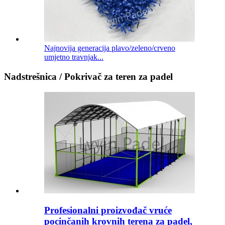
Najnovija generacija plavo/zeleno/crveno
umjetno travnjak...
Nadstrešnica / Pokrivač za teren za padel
Profesionalni proizvođač vruće
pocinčanih krovnih terena za padel,