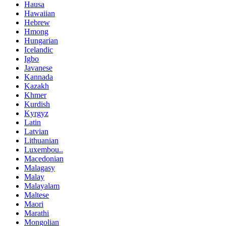
Hausa
Hawaiian
Hebrew
Hmong
Hungarian
Icelandic
Igbo
Javanese
Kannada
Kazakh
Khmer
Kurdish
Kyrgyz
Latin
Latvian
Lithuanian
Luxembou..
Macedonian
Malagasy
Malay
Malayalam
Maltese
Maori
Marathi
Mongolian