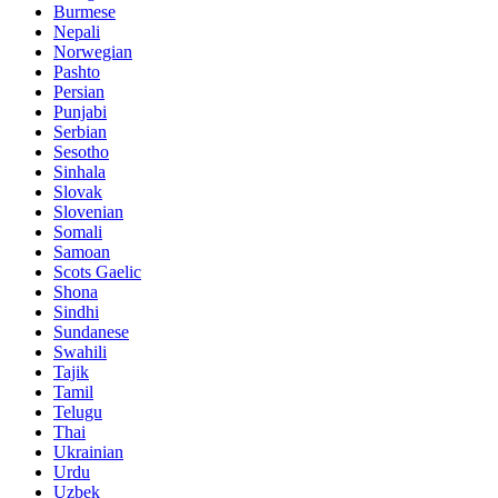
Burmese
Nepali
Norwegian
Pashto
Persian
Punjabi
Serbian
Sesotho
Sinhala
Slovak
Slovenian
Somali
Samoan
Scots Gaelic
Shona
Sindhi
Sundanese
Swahili
Tajik
Tamil
Telugu
Thai
Ukrainian
Urdu
Uzbek