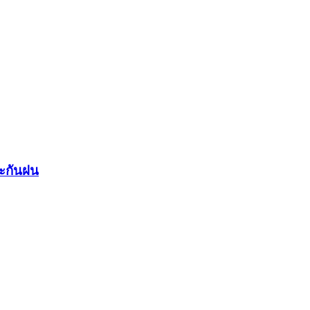
ละกันฝน