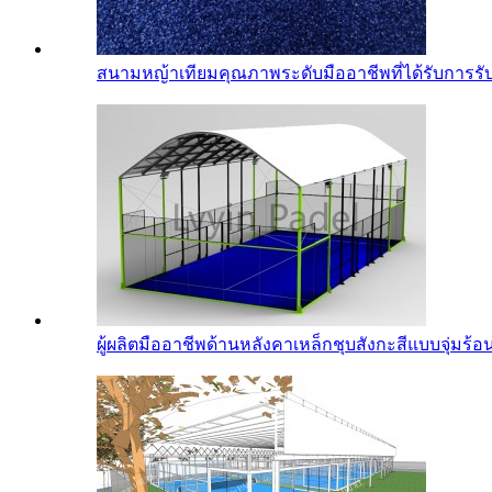
สนามหญ้าเทียมคุณภาพระดับมืออาชีพที่ได้รับการรับ
ผู้ผลิตมืออาชีพด้านหลังคาเหล็กชุบสังกะสีแบบจุ่มร้อน