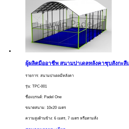
ผู้ผลิตมืออาชีพ สนามปาเดลหลังคาชุบสังกะสีแ
รายการ: สนามปาเดลมีหลังคา
รุ่น: TPC-001
ชื่อแบรนด์: Padel One
ขนาดสนาม: 10x20 เมตร
ความสูงด้านข้าง: 6 เมตร, 7 เมตร หรือตามสั่ง