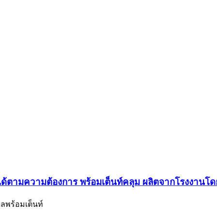
ได้ตามความต้องการ พร้อมเต็นท์คลุม ผลิตจากโรงงานโ
ลพร้อมเต็นท์