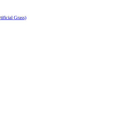
ficial Grass)