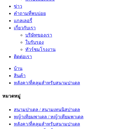
ข่าว
คำถามที่พบบ่อย
แกลเลอรี่
เกี่ยวกับเรา
บริษัทของเรา
ใบรับรอง
ทัวร์ชมโรงงาน
ติดต่อเรา
บ้าน
สินค้า
หลังคา/ที่คลุมสำหรับสนามปาเดล
หมวดหมู่
สนามปาเดล / สนามเทนนิสปาเดล
หญ้าเทียมพาเดล / หญ้าเทียมพาเดล
หลังคา/ที่คลุมสำหรับสนามปาเดล