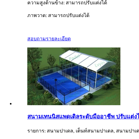
ความสูงด้านข้าง: สามารถปรับแต่งได้
ภาพวาด: สามารถปรับแต่งได้
สอบถาม
รายละเอียด
สนามเทนนิสแพดเดิลระดับมืออาชีพ ปรับแต่ง
รายการ: สนามปาเดล, เต็นท์สนามปาเดล, สนามปาเด