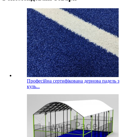
Професійна сертифікована дернова падель з
куль...