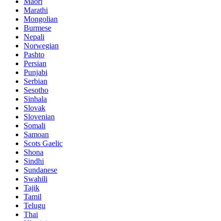
Maori
Marathi
Mongolian
Burmese
Nepali
Norwegian
Pashto
Persian
Punjabi
Serbian
Sesotho
Sinhala
Slovak
Slovenian
Somali
Samoan
Scots Gaelic
Shona
Sindhi
Sundanese
Swahili
Tajik
Tamil
Telugu
Thai