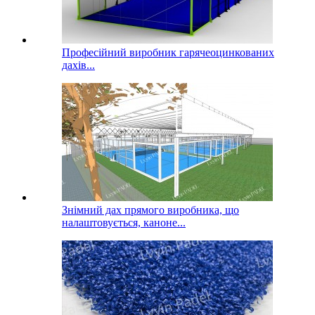
Професійний виробник гарячеоцинкованих
дахів...
Знімний дах прямого виробника, що
налаштовується, каноне...