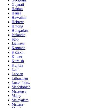
Georgian
Gujarati
Haitian
Hausa
Hawaiian
Hebrew
Hmong
Hungarian
Icelandic
Igbo
Javanese
Kannada
Kazakh
Khmer
Kurdish
Kyrgyz
Latin
Latvian
Lithuanian
Luxembou..
Macedonian
Malagasy
Malay
Malayalam
Maltese