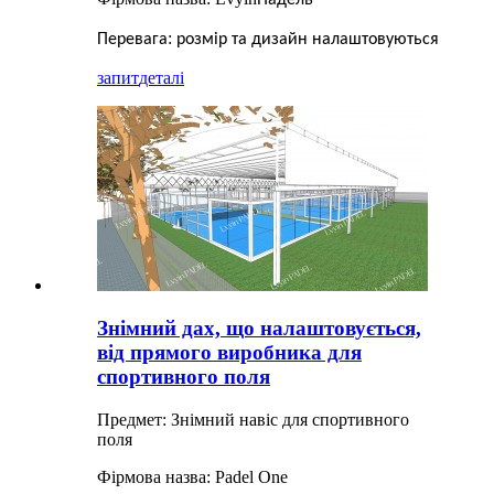
Падель
:
Перевага
розмір та дизайн налаштовуються
запит
деталі
Знімний дах, що налаштовується,
від прямого виробника для
спортивного поля
Предмет: Знімний навіс для спортивного
поля
Фірмова назва: Padel One