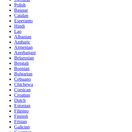
Polish
Basque
Catalan
Esperanto
Hindi
Lao
Albanian
Amharic
Armenian
Azerbaijani
Belarusian
Bengali
Bosnian
Bulgarian
Cebuano
Chichewa
Corsican
Croatian
Dutch
Estonian
Filipino
Finnish
Frisian
Galician