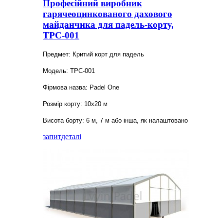
Професійний виробник
гарячеоцинкованого дахового
майданчика для падель-корту,
TPC-001
Предмет: Критий корт для падель
Модель: TPC-001
Фірмова назва: Padel One
Розмір корту: 10x20 м
Висота борту: 6 м, 7 м або інша, як налаштовано
запит
деталі