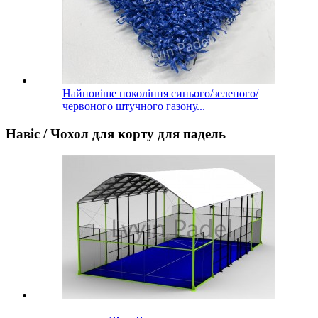
Найновіше покоління синього/зеленого/
червоного штучного газону...
Навіс / Чохол для корту для падель