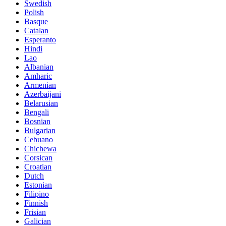
Swedish
Polish
Basque
Catalan
Esperanto
Hindi
Lao
Albanian
Amharic
Armenian
Azerbaijani
Belarusian
Bengali
Bosnian
Bulgarian
Cebuano
Chichewa
Corsican
Croatian
Dutch
Estonian
Filipino
Finnish
Frisian
Galician