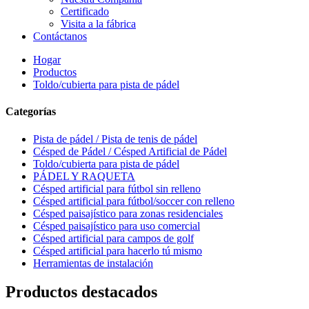
Certificado
Visita a la fábrica
Contáctanos
Hogar
Productos
Toldo/cubierta para pista de pádel
Categorías
Pista de pádel / Pista de tenis de pádel
Césped de Pádel / Césped Artificial de Pádel
Toldo/cubierta para pista de pádel
PÁDEL Y RAQUETA
Césped artificial para fútbol sin relleno
Césped artificial para fútbol/soccer con relleno
Césped paisajístico para zonas residenciales
Césped paisajístico para uso comercial
Césped artificial para campos de golf
Césped artificial para hacerlo tú mismo
Herramientas de instalación
Productos destacados