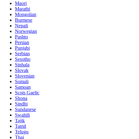
Maori
Marathi
Mongolian
Burmese
Nepali
Norwegian
Pashto
Persian
Punjabi
Serbian
Sesotho
Sinhala
Slovak
Slovenian
Somali
Samoan
Scots Gaelic
Shona
Sindhi
Sundanese
Swahili
Tajik
Tamil
Telugu
Thai