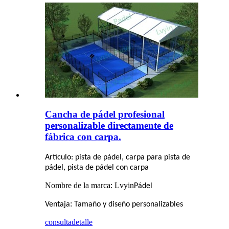
Cancha de pádel profesional
personalizable directamente de
fábrica con carpa.
Artículo: pista de pádel, carpa para pista de
pádel, pista de pádel con carpa
Nombre de la marca: Lvyin
Pádel
:
Ventaja
Tamaño y diseño personalizables
consulta
detalle