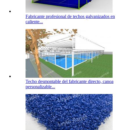
Fabricante profesional de techos galvanizados en
caliente...
Techo desmontable del fabricante directo, canoa
personalizable...