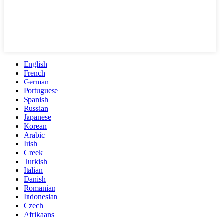
English
French
German
Portuguese
Spanish
Russian
Japanese
Korean
Arabic
Irish
Greek
Turkish
Italian
Danish
Romanian
Indonesian
Czech
Afrikaans