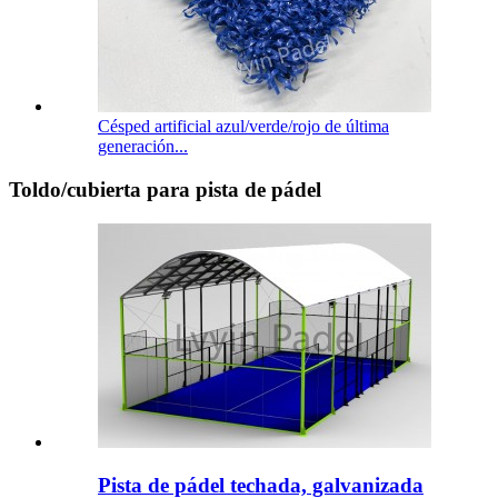
Césped artificial azul/verde/rojo de última
generación...
Toldo/cubierta para pista de pádel
Pista de pádel techada, galvanizada