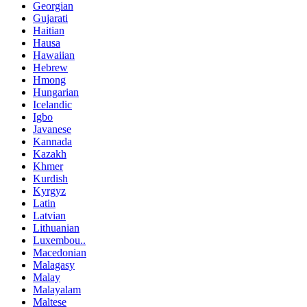
Georgian
Gujarati
Haitian
Hausa
Hawaiian
Hebrew
Hmong
Hungarian
Icelandic
Igbo
Javanese
Kannada
Kazakh
Khmer
Kurdish
Kyrgyz
Latin
Latvian
Lithuanian
Luxembou..
Macedonian
Malagasy
Malay
Malayalam
Maltese