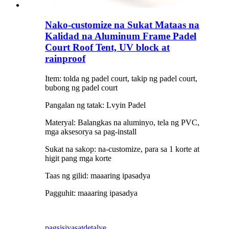
Nako-customize na Sukat Mataas na
Kalidad na Aluminum Frame Padel
Court Roof Tent, UV block at
rainproof
Item: tolda ng padel court, takip ng padel court,
bubong ng padel court
Pangalan ng tatak: Lvyin Padel
Materyal: Balangkas na aluminyo, tela ng PVC,
mga aksesorya sa pag-install
Sukat na sakop: na-customize, para sa 1 korte at
higit pang mga korte
Taas ng gilid: maaaring ipasadya
Pagguhit: maaaring ipasadya
pagsisiyasat
detalye