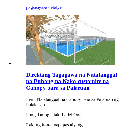
pagsisiyasat
detalye
Direktang Tagagawa na Natatanggal
na Bubong na Nako-customize na
Canopy para sa Palaruan
Item: Natatanggal na Canopy para sa Palaruan ng
Palakasan
Pangalan ng tatak: Padel One
Laki ng korte: napapasadyang