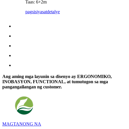
Taas: 6+2m
pagsisiyasat
detalye
Ang aming mga layunin sa disenyo ay ERGONOMIKO,
INOBASYON, FUNCTIONAL, at tumutugon sa mga
pangangailangan ng customer.
MAGTANONG NA