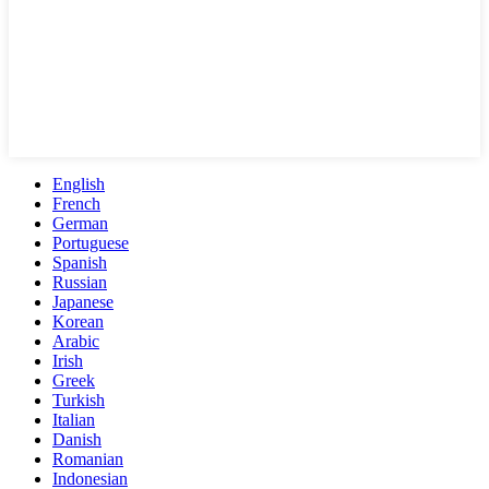
English
French
German
Portuguese
Spanish
Russian
Japanese
Korean
Arabic
Irish
Greek
Turkish
Italian
Danish
Romanian
Indonesian