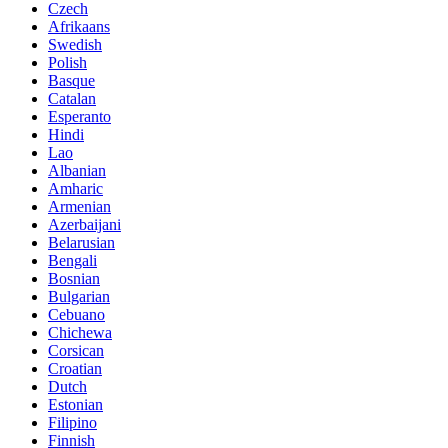
Czech
Afrikaans
Swedish
Polish
Basque
Catalan
Esperanto
Hindi
Lao
Albanian
Amharic
Armenian
Azerbaijani
Belarusian
Bengali
Bosnian
Bulgarian
Cebuano
Chichewa
Corsican
Croatian
Dutch
Estonian
Filipino
Finnish