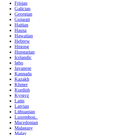
Frisian
Galician
Georgian
Gujarati
Haitian
Hausa
Hawaiian
Hebrew
Hmong
Hungarian
Icelandic
Igbo
Javanese
Kannada
Kazakh
Khmer
Kurdish
Kyrgyz
Latin
Latvian
Lithuanian
Luxembou..
Macedonian
Malagasy
Malay