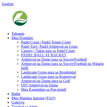
English
Tahanan
Mga Produkto
Padel Court / Padel Tennis Court
Padel Turf / Padel Artipisyal na Grass
Canopy / Takip para sa Padel Court
PADEL BALL AT RACKET
Artipisyal na Damo para sa Soccer/Football
Artipisyal na Damo para sa Soccer/Football na Walang
Infill
Landscape Grass para sa Residential
Landscape Grass para sa Komersyal
Artipisyal na Damo para sa Golf
DIY Artipisyal na Damo
Mga Kagamitan sa Pag-install
Balita
Mga Madalas Itanong (FAQ)
Galeriya
Tungkol sa Amin