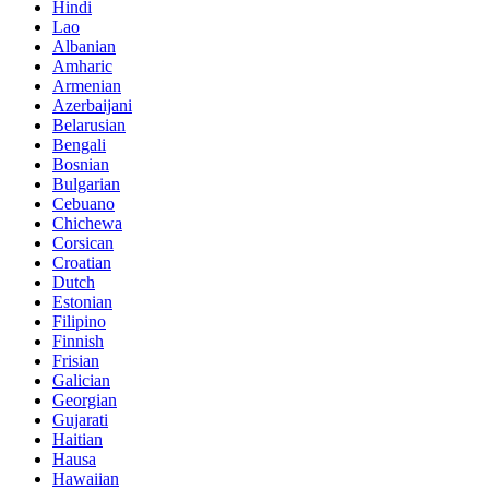
Hindi
Lao
Albanian
Amharic
Armenian
Azerbaijani
Belarusian
Bengali
Bosnian
Bulgarian
Cebuano
Chichewa
Corsican
Croatian
Dutch
Estonian
Filipino
Finnish
Frisian
Galician
Georgian
Gujarati
Haitian
Hausa
Hawaiian