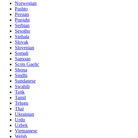
Norwegian
Pashto
Persian
Punjabi
Serbian
Sesotho
Sinhala
Slovak
Slovenian
Somali
Samoan
Scots Gaelic
Shona
Sindhi
Sundanese
Swahili
Tajik
Tamil
Telugu
Thai
Ukrainian
Urdu
Uzbek
Vietnamese
Welsh