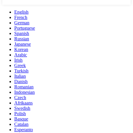
English
French
German
Portuguese
Spanish
Russian
Japanese
Korean
Arabic
Irish
Greek
Turkish
Italian
Danish
Romanian
Indonesian
Czech
Afrikaans
Swedish
Polish
Basque
Catalan
Esperanto