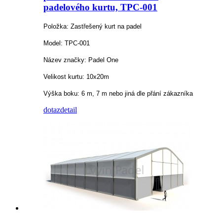
padelového kurtu, TPC-001
Položka: Zastřešený kurt na padel
Model: TPC-001
Název značky: Padel One
Velikost kurtu: 10x20m
Výška boku: 6 m, 7 m nebo jiná dle přání zákazníka
dotaz
detail