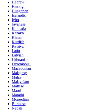
Hebrew
Hmong
Hungarian
Icelandic
Igbo
Javanese
Kannada
Kazakh
Khmer
Kurdish
Kyrgyz
Latin
Latvian
Lithuanian
Luxembou..
Macedonian
Malagasy
Malay
Malayalam
Maltese
Maori
Marathi
Mongolian
Burmese
Nepali