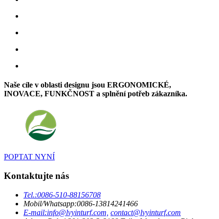
Naše cíle v oblasti designu jsou ERGONOMICKÉ,
INOVACE, FUNKČNOST a splnění potřeb zákazníka.
POPTAT NYNÍ
Kontaktujte nás
Tel.:
0086-510-88156708
Mobil/Whatsapp:
0086-13814241466
E-mail:
info@lvyinturf.com,
contact@lvyinturf.com