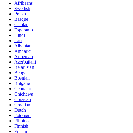
Afrikaans
Swedish
Polish
Basque
Catalan
Esperanto
Hindi
Lao
Albanian
Amharic
Armenian
Azerbaijani
Belarusian
Bengali
Bosnian
Bulgarian
Cebuano
Chichewa
Corsican
Croatian
Dutch
Estonian
Filipino
Finnish
Frisian