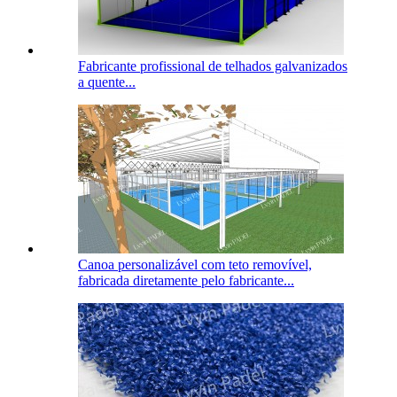
Fabricante profissional de telhados galvanizados
a quente...
Canoa personalizável com teto removível,
fabricada diretamente pelo fabricante...