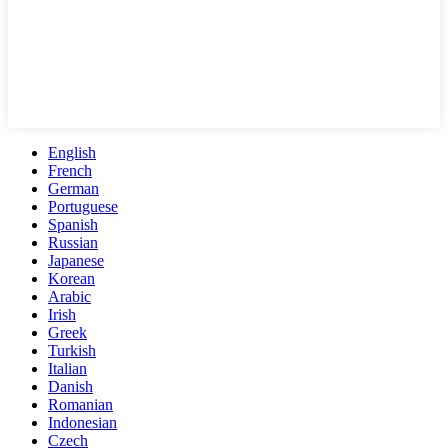
English
French
German
Portuguese
Spanish
Russian
Japanese
Korean
Arabic
Irish
Greek
Turkish
Italian
Danish
Romanian
Indonesian
Czech