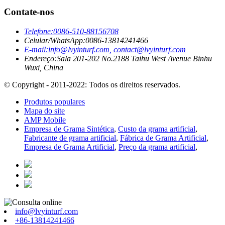
Contate-nos
Telefone:
0086-510-88156708
Celular/WhatsApp:
0086-13814241466
E-mail:
info@lvyinturf.com,
contact@lvyinturf.com
Endereço:
Sala 201-202 No.2188 Taihu West Avenue Binhu
Wuxi, China
© Copyright - 2011-2022: Todos os direitos reservados.
Produtos populares
Mapa do site
AMP Mobile
Empresa de Grama Sintética
,
Custo da grama artificial
,
Fabricante de grama artificial
,
Fábrica de Grama Artificial
,
Empresa de Grama Artificial
,
Preço da grama artificial
,
info@lvyinturf.com
+86-13814241466