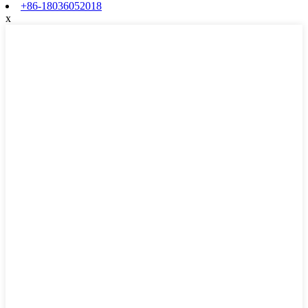
+86-18036052018
x