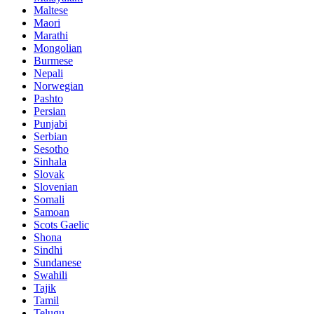
Maltese
Maori
Marathi
Mongolian
Burmese
Nepali
Norwegian
Pashto
Persian
Punjabi
Serbian
Sesotho
Sinhala
Slovak
Slovenian
Somali
Samoan
Scots Gaelic
Shona
Sindhi
Sundanese
Swahili
Tajik
Tamil
Telugu