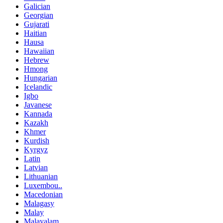
Galician
Georgian
Gujarati
Haitian
Hausa
Hawaiian
Hebrew
Hmong
Hungarian
Icelandic
Igbo
Javanese
Kannada
Kazakh
Khmer
Kurdish
Kyrgyz
Latin
Latvian
Lithuanian
Luxembou..
Macedonian
Malagasy
Malay
Malayalam