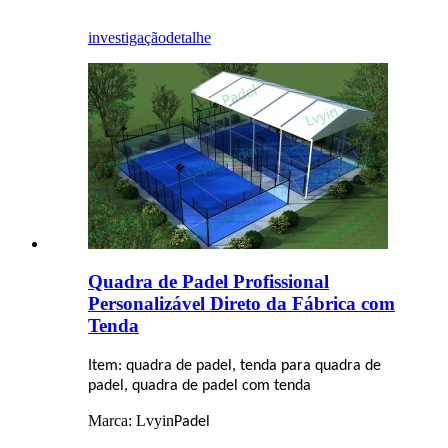
investigação
detalhe
Quadra de Padel Profissional
Personalizável Direto da Fábrica com
Tenda
Item: quadra de padel, tenda para quadra de
padel, quadra de padel com tenda
Marca: Lvyin
Padel