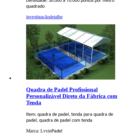
Densidade: 30.000 a 70.000 pontos por metro
quadrado
investigação
detalhe
Quadra de Padel Profissional
Personalizável Direto da Fábrica com
Tenda
Item: quadra de padel, tenda para quadra de
padel, quadra de padel com tenda
Marca: Lvyin
Padel