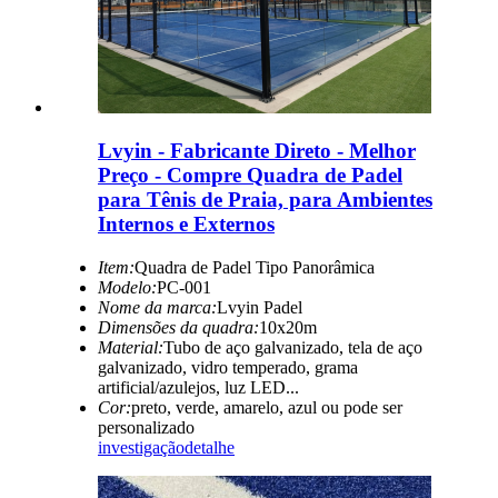
Lvyin - Fabricante Direto - Melhor
Preço - Compre Quadra de Padel
para Tênis de Praia, para Ambientes
Internos e Externos
Item:
Quadra de Padel Tipo Panorâmica
Modelo:
PC-001
Nome da marca:
Lvyin Padel
Dimensões da quadra:
10x20m
Material:
Tubo de aço galvanizado, tela de aço
galvanizado, vidro temperado, grama
artificial/azulejos, luz LED...
Cor:
preto, verde, amarelo, azul ou pode ser
personalizado
investigação
detalhe