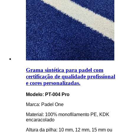
Grama sintética para padel com
certificação de qualidade profissional
e cores personalizadas.
Modelo: PT-004 Pro
Marca: Padel One
Material: 100% monofilamento PE, KDK
encaracolado
Altura da pilha: 10 mm, 12 mm, 15 mm ou