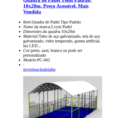
Quadra de Padel Tênis Padrão,
10x20m, Preço Acessível, Mais
Vendida
Item:
Quadra de Padel Tipo Padrão
Nome da marca:
Lvyin Padel
Dimensões da quadra:
10x20m
Material:
Tubo de aço galvanizado, tela de aço
galvanizado, vidro temperado, grama artificial,
luz LED...
Cor:
preto, azul, branco ou pode ser
personalizado
Modelo:
PC-002
:
investigação
detalhe