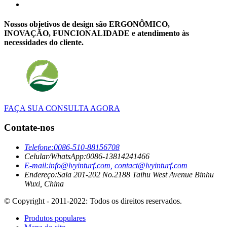
Nossos objetivos de design são ERGONÔMICO,
INOVAÇÃO, FUNCIONALIDADE e atendimento às
necessidades do cliente.
FAÇA SUA CONSULTA AGORA
Contate-nos
Telefone:
0086-510-88156708
Celular/WhatsApp:
0086-13814241466
E-mail:
info@lvyinturf.com,
contact@lvyinturf.com
Endereço:
Sala 201-202 No.2188 Taihu West Avenue Binhu
Wuxi, China
© Copyright - 2011-2022: Todos os direitos reservados.
Produtos populares