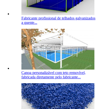
Fabricante profissional de telhados galvanizados
a quente...
Canoa personalizável com teto removível,
fabricada diretamente pelo fabricante...