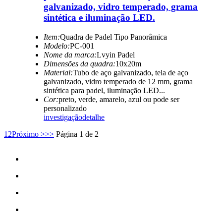
galvanizado, vidro temperado, grama
sintética e iluminação LED.
Item:
Quadra de Padel Tipo Panorâmica
Modelo:
PC-001
Nome da marca:
Lvyin Padel
Dimensões da quadra:
10x20m
Material:
Tubo de aço galvanizado, tela de aço
galvanizado, vidro temperado de 12 mm, grama
sintética para padel, iluminação LED...
Cor:
preto, verde, amarelo, azul ou pode ser
personalizado
investigação
detalhe
1
2
Próximo >
>>
Página 1 de 2