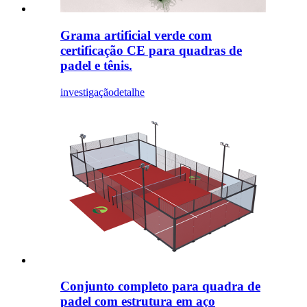
Grama artificial verde com
certificação CE para quadras de
padel e tênis.
investigação
detalhe
Conjunto completo para quadra de
padel com estrutura em aço