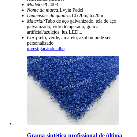
Modelo:
PC-003
Nome da marca:
Lvyin Padel
Dimensões da quadra:
10x20m, 6x20m
Material:
Tubo de aço galvanizado, tela de aço
galvanizado, vidro temperado, grama
artificial/azulejos, luz LED...
Cor:
preto, verde, amarelo, azul ou pode ser
personalizado
investigação
detalhe
Grama sintética profissional de última