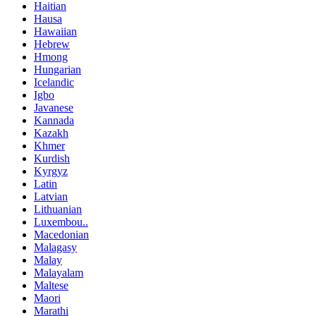
Haitian
Hausa
Hawaiian
Hebrew
Hmong
Hungarian
Icelandic
Igbo
Javanese
Kannada
Kazakh
Khmer
Kurdish
Kyrgyz
Latin
Latvian
Lithuanian
Luxembou..
Macedonian
Malagasy
Malay
Malayalam
Maltese
Maori
Marathi