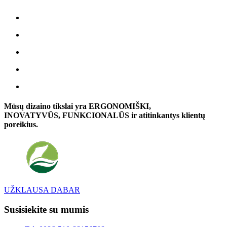
Mūsų dizaino tikslai yra ERGONOMIŠKI,
INOVATYVŪS, FUNKCIONALŪS ir atitinkantys klientų
poreikius.
UŽKLAUSA DABAR
Susisiekite su mumis