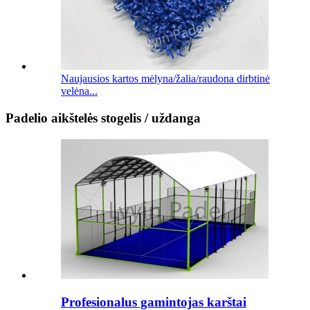
Naujausios kartos mėlyna/žalia/raudona dirbtinė
velėna...
Padelio aikštelės stogelis / uždanga
Profesionalus gamintojas karštai