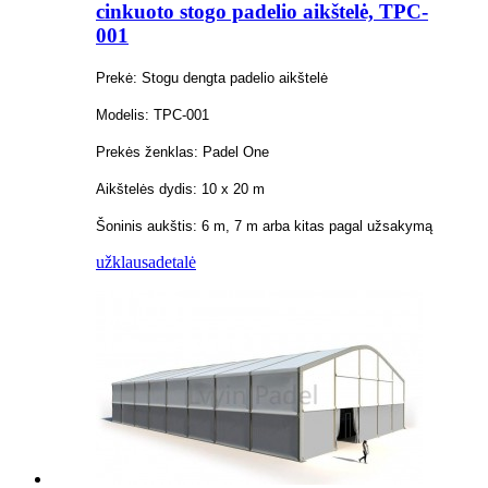
cinkuoto stogo padelio aikštelė, TPC-
001
Prekė: Stogu dengta padelio aikštelė
Modelis: TPC-001
Prekės ženklas: Padel One
Aikštelės dydis: 10 x 20 m
Šoninis aukštis: 6 m, 7 m arba kitas pagal užsakymą
užklausa
detalė