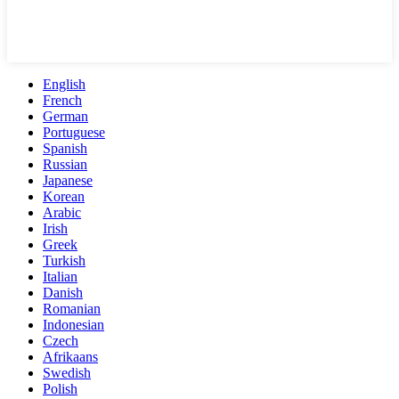
English
French
German
Portuguese
Spanish
Russian
Japanese
Korean
Arabic
Irish
Greek
Turkish
Italian
Danish
Romanian
Indonesian
Czech
Afrikaans
Swedish
Polish