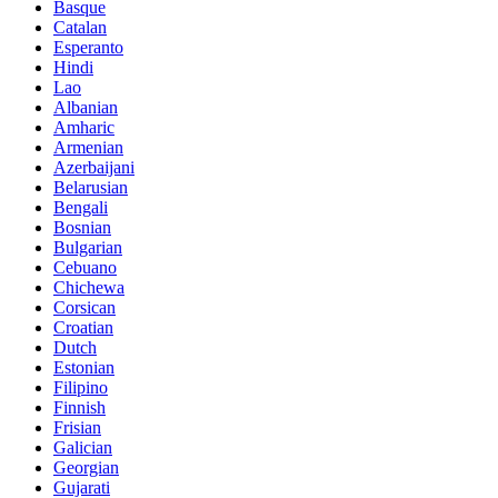
Basque
Catalan
Esperanto
Hindi
Lao
Albanian
Amharic
Armenian
Azerbaijani
Belarusian
Bengali
Bosnian
Bulgarian
Cebuano
Chichewa
Corsican
Croatian
Dutch
Estonian
Filipino
Finnish
Frisian
Galician
Georgian
Gujarati