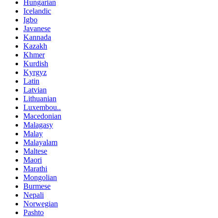
Hungarian
Icelandic
Igbo
Javanese
Kannada
Kazakh
Khmer
Kurdish
Kyrgyz
Latin
Latvian
Lithuanian
Luxembou..
Macedonian
Malagasy
Malay
Malayalam
Maltese
Maori
Marathi
Mongolian
Burmese
Nepali
Norwegian
Pashto