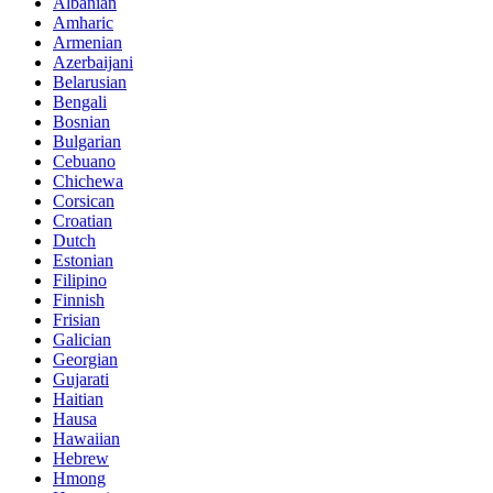
Albanian
Amharic
Armenian
Azerbaijani
Belarusian
Bengali
Bosnian
Bulgarian
Cebuano
Chichewa
Corsican
Croatian
Dutch
Estonian
Filipino
Finnish
Frisian
Galician
Georgian
Gujarati
Haitian
Hausa
Hawaiian
Hebrew
Hmong