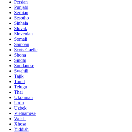
Persian
Punjabi
Serbian
Sesotho
Sinhala
Slovak
Slovenian
Somali
Samoan
Scots Gaelic
Shona
Sindhi
Sundanese
Swahili
Tajik
Tamil
Telugu
Thai
Ukrainian
Urdu
Uzbek
Vietnamese
Welsh
Xhosa
Yiddish