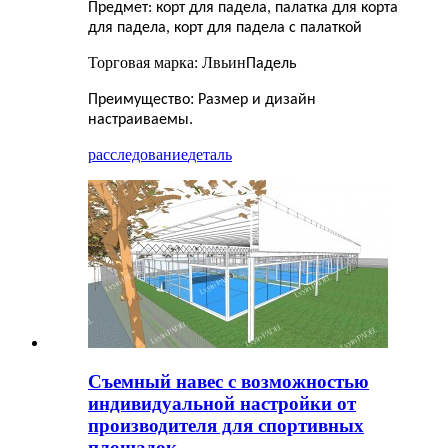
Предмет: корт для падела, палатка для корта
для падела, корт для падела с палаткой
Торговая марка: Лвьин
Падель
:
Преимущество
Размер и дизайн
настраиваемы.
расследование
деталь
Съемный навес с возможностью
индивидуальной настройки от
производителя для спортивных
площадок.