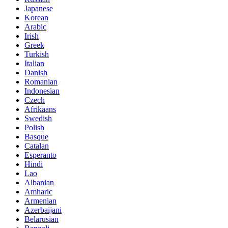
Japanese
Korean
Arabic
Irish
Greek
Turkish
Italian
Danish
Romanian
Indonesian
Czech
Afrikaans
Swedish
Polish
Basque
Catalan
Esperanto
Hindi
Lao
Albanian
Amharic
Armenian
Azerbaijani
Belarusian