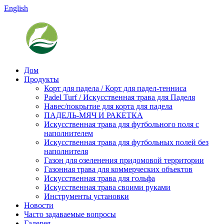
English
Дом
Продукты
Корт для падела / Корт для падел-тенниса
Padel Turf / Искусственная трава для Паделя
Навес/покрытие для корта для падела
ПАДЕЛЬ-МЯЧ И РАКЕТКА
Искусственная трава для футбольного поля с
наполнителем
Искусственная трава для футбольных полей без
наполнителя
Газон для озеленения придомовой территории
Газонная трава для коммерческих объектов
Искусственная трава для гольфа
Искусственная трава своими руками
Инструменты установки
Новости
Часто задаваемые вопросы
Галерея