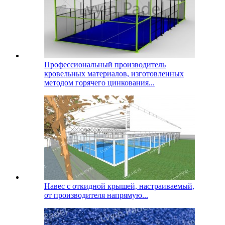
Профессиональный производитель
кровельных материалов, изготовленных
методом горячего цинкования...
Навес с откидной крышей, настраиваемый,
от производителя напрямую...