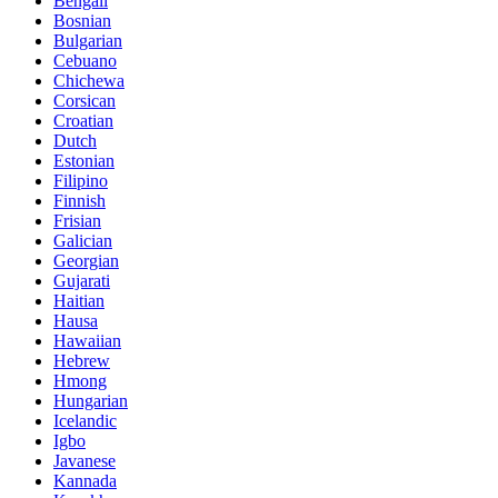
Bengali
Bosnian
Bulgarian
Cebuano
Chichewa
Corsican
Croatian
Dutch
Estonian
Filipino
Finnish
Frisian
Galician
Georgian
Gujarati
Haitian
Hausa
Hawaiian
Hebrew
Hmong
Hungarian
Icelandic
Igbo
Javanese
Kannada