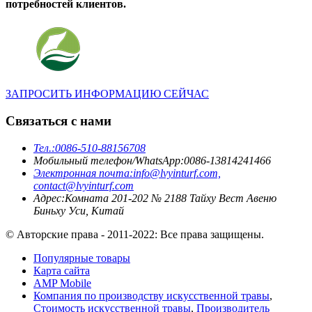
потребностей клиентов.
ЗАПРОСИТЬ ИНФОРМАЦИЮ СЕЙЧАС
Связаться с нами
Тел.:
0086-510-88156708
Мобильный телефон/WhatsApp:
0086-13814241466
Электронная почта:
info@lvyinturf.com,
contact@lvyinturf.com
Адрес:
Комната 201-202 № 2188 Тайху Вест Авеню
Биньху Уси, Китай
© Авторские права - 2011-2022: Все права защищены.
Популярные товары
Карта сайта
AMP Mobile
Компания по производству искусственной травы
,
Стоимость искусственной травы
,
Производитель