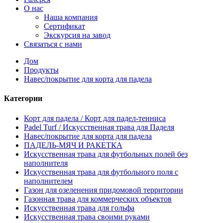
О нас
Наша компания
Сертификат
Экскурсия на завод
Связаться с нами
Дом
Продукты
Навес/покрытие для корта для падела
Категории
Корт для падела / Корт для падел-тенниса
Padel Turf / Искусственная трава для Паделя
Навес/покрытие для корта для падела
ПАДЕЛЬ-МЯЧ И РАКЕТКА
Искусственная трава для футбольных полей без
наполнителя
Искусственная трава для футбольного поля с
наполнителем
Газон для озеленения придомовой территории
Газонная трава для коммерческих объектов
Искусственная трава для гольфа
Искусственная трава своими руками