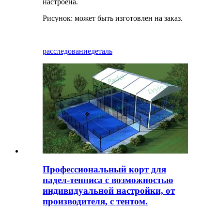
настроена.
Рисунок: может быть изготовлен на заказ.
расследование
деталь
Профессиональный корт для
падел-тенниса с возможностью
индивидуальной настройки, от
производителя, с тентом.