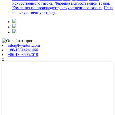
искусственного газона
,
Фабрика искусственной травы
,
Компания по производству искусственного газона
,
Цена
на искусственную траву
,
info@lvyinturf.com
+86-13814241466
+86-18036052018
x