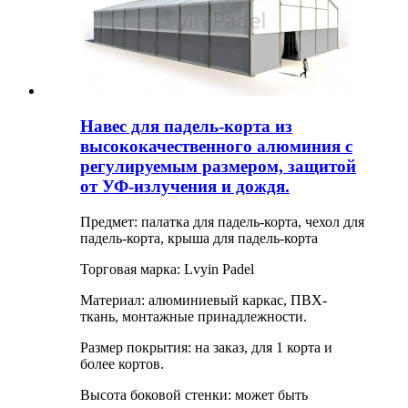
Навес для падель-корта из
высококачественного алюминия с
регулируемым размером, защитой
от УФ-излучения и дождя.
Предмет: палатка для падель-корта, чехол для
падель-корта, крыша для падель-корта
Торговая марка: Lvyin Padel
Материал: алюминиевый каркас, ПВХ-
ткань, монтажные принадлежности.
Размер покрытия: на заказ, для 1 корта и
более кортов.
Высота боковой стенки: может быть