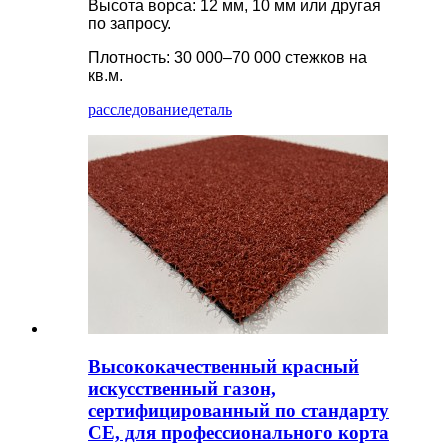
Высота ворса: 12 мм, 10 мм или другая
по запросу.
Плотность: 30 000–70 000 стежков на
кв.м.
расследование
деталь
Высококачественный красный
искусственный газон,
сертифицированный по стандарту
CE, для профессионального корта