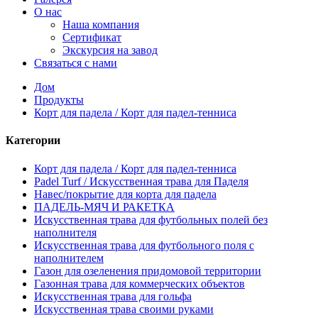
О нас
Наша компания
Сертификат
Экскурсия на завод
Связаться с нами
Дом
Продукты
Корт для падела / Корт для падел-тенниса
Категории
Корт для падела / Корт для падел-тенниса
Padel Turf / Искусственная трава для Паделя
Навес/покрытие для корта для падела
ПАДЕЛЬ-МЯЧ И РАКЕТКА
Искусственная трава для футбольных полей без
наполнителя
Искусственная трава для футбольного поля с
наполнителем
Газон для озеленения придомовой территории
Газонная трава для коммерческих объектов
Искусственная трава для гольфа
Искусственная трава своими руками