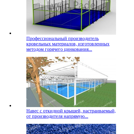
Профессиональный производитель
кровельных материалов, изготовленных
методом горячего цинкования...
Навес с откидной крышей, настраиваемый,
от производителя напрямую...