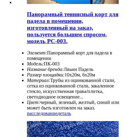
Панорамный теннисный корт для
падела в помещении,
изготовленный на заказ,
пользуется большим спросом,
модель PC-003.
Элемент:
Панорамный корт для падела в
помещении
Модель:
ПК-003
Название бренда:
Лвьин Падель
Размер площадки:
10х20м, 6х20м
Материал:
Трубы из оцинкованной стали,
сетка из оцинкованной стали, закаленное
стекло, искусственная трава/плитка,
светодиодное освещение...
Цвет:
черный, зеленый, желтый, синий или
может быть изготовлен на заказ.
расследование
деталь