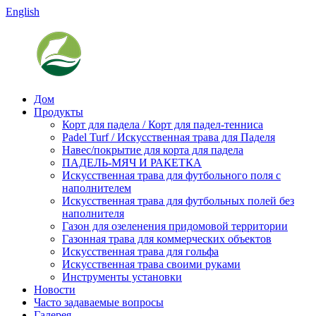
English
Дом
Продукты
Корт для падела / Корт для падел-тенниса
Padel Turf / Искусственная трава для Паделя
Навес/покрытие для корта для падела
ПАДЕЛЬ-МЯЧ И РАКЕТКА
Искусственная трава для футбольного поля с
наполнителем
Искусственная трава для футбольных полей без
наполнителя
Газон для озеленения придомовой территории
Газонная трава для коммерческих объектов
Искусственная трава для гольфа
Искусственная трава своими руками
Инструменты установки
Новости
Часто задаваемые вопросы
Галерея