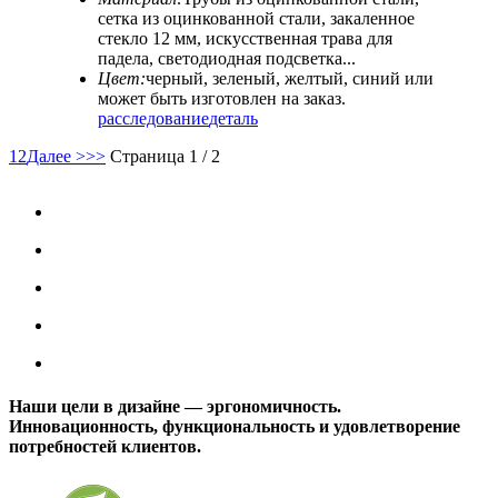
сетка из оцинкованной стали, закаленное
стекло 12 мм, искусственная трава для
падела, светодиодная подсветка...
Цвет:
черный, зеленый, желтый, синий или
может быть изготовлен на заказ.
расследование
деталь
1
2
Далее >
>>
Страница 1 / 2
Наши цели в дизайне — эргономичность.
Инновационность, функциональность и удовлетворение
потребностей клиентов.