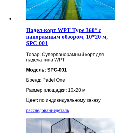
Падел-корт WPT Type 360° с
панорамным обзором, 10*20 м,
SPC-001
Товар: Суперпанорамный корт для
падела типа WPT
Модель: SPC-001
Бренд: Padel One
Размер площадки: 10х20 м
Цвет: по индивидуальному заказу
расследование
деталь