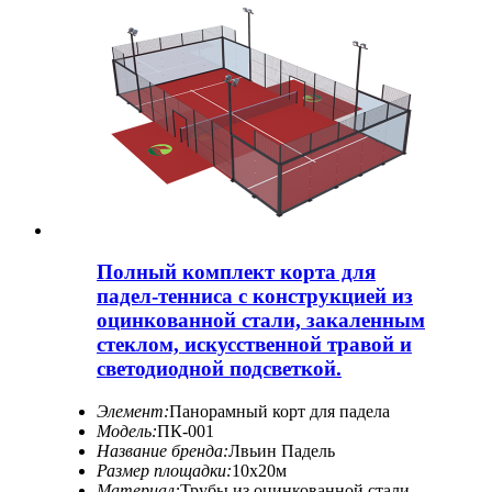
Полный комплект корта для
падел-тенниса с конструкцией из
оцинкованной стали, закаленным
стеклом, искусственной травой и
светодиодной подсветкой.
Элемент:
Панорамный корт для падела
Модель:
ПК-001
Название бренда:
Лвьин Падель
Размер площадки:
10х20м
Материал:
Трубы из оцинкованной стали,