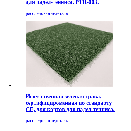
для падел-тенниса, PTR-003.
расследование
деталь
Искусственная зеленая трава,
сертифицированная по стандарту
CE, для кортов для падел-тенниса.
расследование
деталь