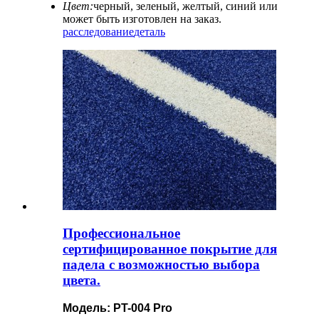
Цвет:
черный, зеленый, желтый, синий или
может быть изготовлен на заказ.
расследование
деталь
Профессиональное
сертифицированное покрытие для
падела с возможностью выбора
цвета.
Модель: PT-004 Pro