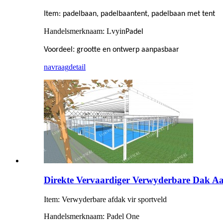
Item: padelbaan, padelbaantent, padelbaan met tent
Handelsmerknaam: Lvyin
Padel
:
Voordeel
grootte en ontwerp aanpasbaar
navraag
detail
Direkte Vervaardiger Verwyderbare Dak Aa
Item: Verwyderbare afdak vir sportveld
Handelsmerknaam: Padel One