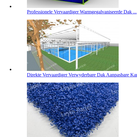
Professionele Vervaardiger Warmgegalvaniseerde Dak ...
Direkte Vervaardiger Verwyderbare Dak Aanpasbare Kan