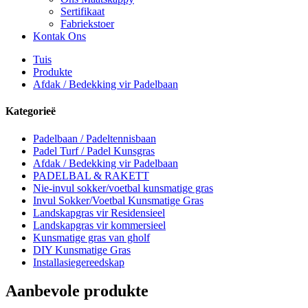
Sertifikaat
Fabriekstoer
Kontak Ons
Tuis
Produkte
Afdak / Bedekking vir Padelbaan
Kategorieë
Padelbaan / Padeltennisbaan
Padel Turf / Padel Kunsgras
Afdak / Bedekking vir Padelbaan
PADELBAL & RAKETT
Nie-invul sokker/voetbal kunsmatige gras
Invul Sokker/Voetbal Kunsmatige Gras
Landskapgras vir Residensieel
Landskapgras vir kommersieel
Kunsmatige gras van gholf
DIY Kunsmatige Gras
Installasiegereedskap
Aanbevole produkte