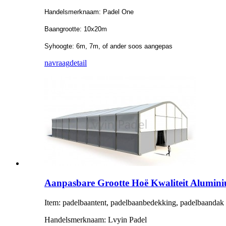
Handelsmerknaam: Padel One
Baangrootte: 10x20m
Syhoogte: 6m, 7m, of ander soos aangepas
navraag
detail
Aanpasbare Grootte Hoë Kwaliteit Alumin
Item: padelbaantent, padelbaanbedekking, padelbaandak
Handelsmerknaam: Lvyin Padel