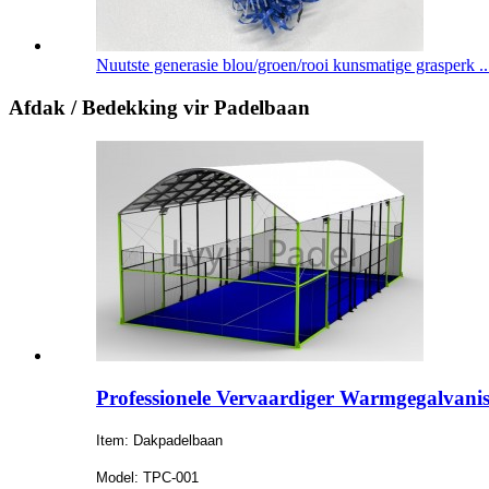
Nuutste generasie blou/groen/rooi kunsmatige grasperk ..
Afdak / Bedekking vir Padelbaan
Professionele Vervaardiger Warmgegalvan
Item: Dakpadelbaan
Model: TPC-001