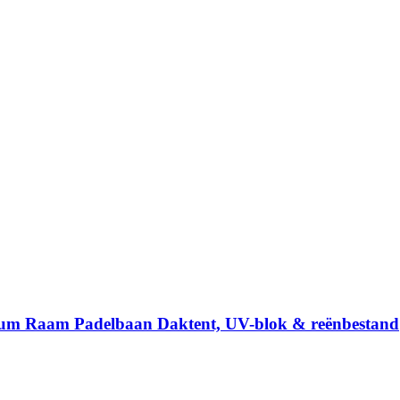
ium Raam Padelbaan Daktent, UV-blok & reënbestand