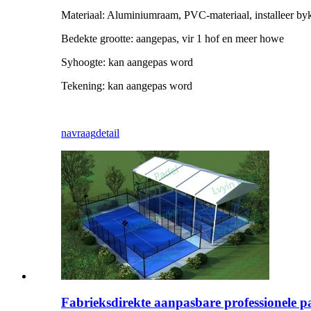
Materiaal: Aluminiumraam, PVC-materiaal, installeer b
Bedekte grootte: aangepas, vir 1 hof en meer howe
Syhoogte: kan aangepas word
Tekening: kan aangepas word
navraag
detail
Fabrieksdirekte aanpasbare professionele p