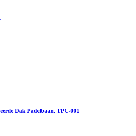
.
iseerde Dak Padelbaan, TPC-001