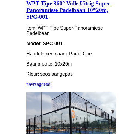
WPT Tipe 360° Volle Uitsig Super-
Panoramiese Padelbaan 10*20m,
SPC-001
Item: WPT Tipe Super-Panoramiese
Padelbaan
Model: SPC-001
Handelsmerknaam: Padel One
Baangrootte: 10x20m
Kleur: soos aangepas
navraag
detail