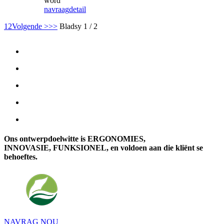
word
navraag
detail
1
2
Volgende >
>>
Bladsy 1 / 2
Ons ontwerpdoelwitte is ERGONOMIES,
INNOVASIE, FUNKSIONEL, en voldoen aan die kliënt se
behoeftes.
NAVRAG NOU