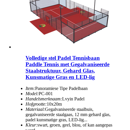
Volledige stel Padel Tennisbaan
Paddle Tennis met Gegalvaniseerde
Staalstruktuur, Gehard Glas,
Kunsmatige Gras en LED-lig
Item:
Panoramiese Tipe Padelbaan
Model:
PC-001
Handelsmerknaam:
Lvyin Padel
Hofgrootte:
10x20m
Materiaal:
Gegalvaniseerde staalbuis,
gegalvaniseerde staalgaas, 12 mm gehard glas,
padel kunsmatige gras, LED-lig...
Kleur:
swart, groen, geel, blou, of kan aangepas