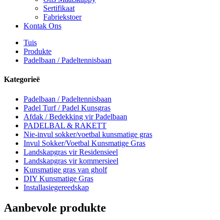
Sertifikaat
Fabriekstoer
Kontak Ons
Tuis
Produkte
Padelbaan / Padeltennisbaan
Kategorieë
Padelbaan / Padeltennisbaan
Padel Turf / Padel Kunsgras
Afdak / Bedekking vir Padelbaan
PADELBAL & RAKETT
Nie-invul sokker/voetbal kunsmatige gras
Invul Sokker/Voetbal Kunsmatige Gras
Landskapgras vir Residensieel
Landskapgras vir kommersieel
Kunsmatige gras van gholf
DIY Kunsmatige Gras
Installasiegereedskap
Aanbevole produkte