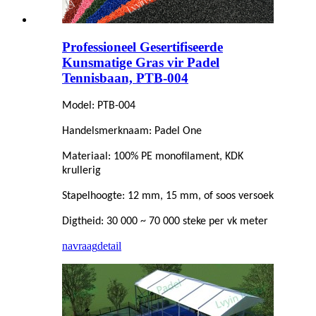
Professioneel Gesertifiseerde
Kunsmatige Gras vir Padel
Tennisbaan, PTB-004
Model: PTB-004
Handelsmerknaam: Padel One
Materiaal: 100% PE monofilament, KDK
krullerig
Stapelhoogte: 12 mm, 15 mm, of soos versoek
Digtheid: 30 000 ~ 70 000 steke per vk meter
navraag
detail