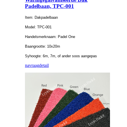
Padelbaan, TPC-001
Item: Dakpadelbaan
Model: TPC-001
Handelsmerknaam: Padel One
Baangrootte: 10x20m
Syhoogte: 6m, 7m, of ander soos aangepas
navraag
detail