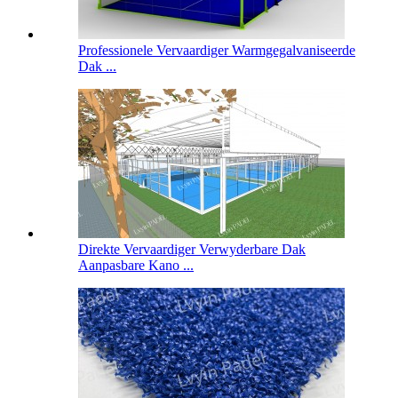
Professionele Vervaardiger Warmgegalvaniseerde
Dak ...
Direkte Vervaardiger Verwyderbare Dak
Aanpasbare Kano ...