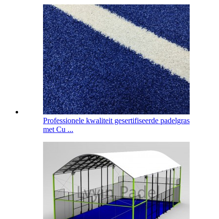
Professionele kwaliteit gesertifiseerde padelgras
met Cu ...