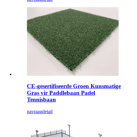
CE-gesertifiseerde Groen Kunsmatige
Gras vir Paddlebaan Padel
Tennisbaan
navraag
detail