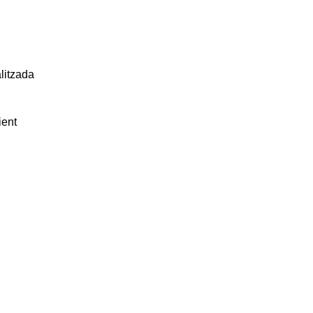
litzada
ient