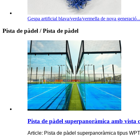
Gespa artificial blava/verda/vermella de nova generació..
Pista de pàdel / Pista de pàdel
Pista de pàdel superpanoràmica amb vista
Article: Pista de pàdel superpanoràmica tipus WP