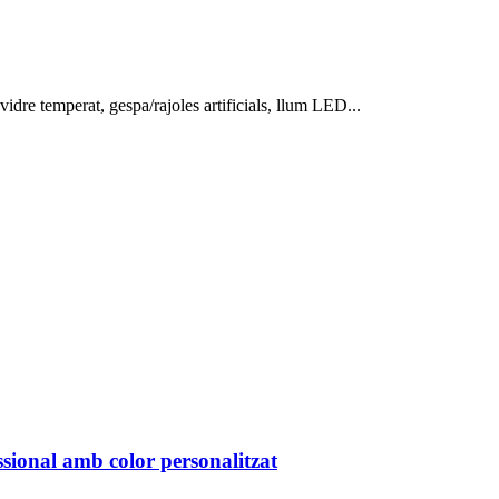
vidre temperat, gespa/rajoles artificials, llum LED...
ssional amb color personalitzat