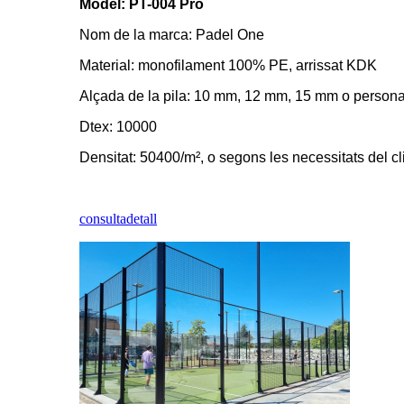
Model: PT-004 Pro
Nom de la marca: Padel One
Material: monofilament 100% PE, arrissat KDK
Alçada de la pila: 10 mm, 12 mm, 15 mm o persona
Dtex: 10000
Densitat: 50400/m², o segons les necessitats del cl
consulta
detall