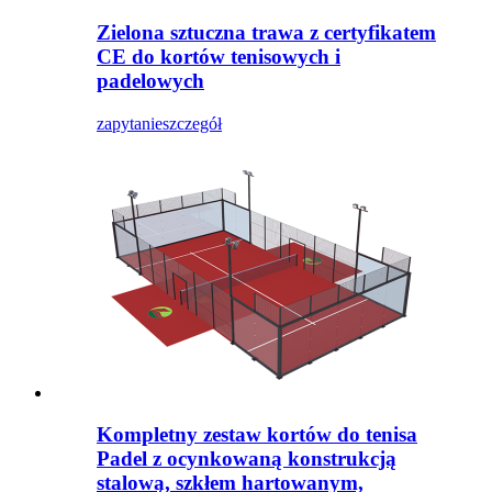
Zielona sztuczna trawa z certyfikatem
CE do kortów tenisowych i
padelowych
zapytanie
szczegół
Kompletny zestaw kortów do tenisa
Padel z ocynkowaną konstrukcją
stalową, szkłem hartowanym,