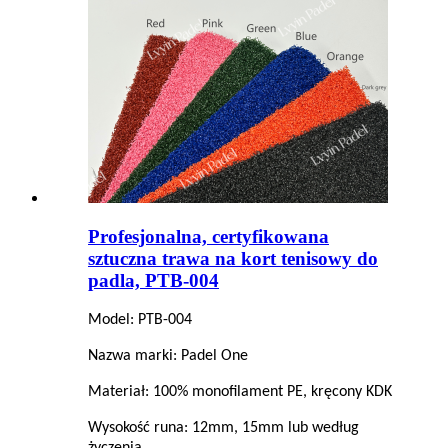
Profesjonalna, certyfikowana
sztuczna trawa na kort tenisowy do
padla, PTB-004
Model: PTB-004
Nazwa marki: Padel One
Materiał: 100% monofilament PE, kręcony KDK
Wysokość runa: 12mm, 15mm lub według