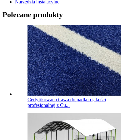
Narzędzia instalacyjne
Polecane produkty
Certyfikowana trawa do padla o jakości
profesjonalnej z Cu...