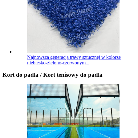
Najnowsza generacja trawy sztucznej w kolorze
niebiesko-zielono-czerwonym...
Kort do padla / Kort tenisowy do padla