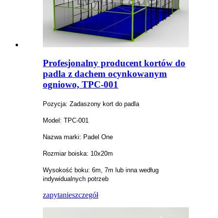
Profesjonalny producent kortów do
padla z dachem ocynkowanym
ogniowo, TPC-001
Pozycja: Zadaszony kort do padla
Model: TPC-001
Nazwa marki: Padel One
Rozmiar boiska: 10x20m
Wysokość boku: 6m, 7m lub inna według
indywidualnych potrzeb
zapytanie
szczegół