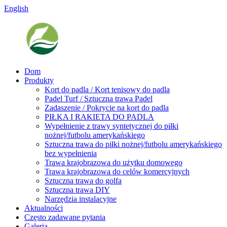
English
Dom
Produkty
Kort do padla / Kort tenisowy do padla
Padel Turf / Sztuczna trawa Padel
Zadaszenie / Pokrycie na kort do padla
PIŁKA I RAKIETA DO PADLA
Wypełnienie z trawy syntetycznej do piłki
nożnej/futbolu amerykańskiego
Sztuczna trawa do piłki nożnej/futbolu amerykańskiego
bez wypełnienia
Trawa krajobrazowa do użytku domowego
Trawa krajobrazowa do celów komercyjnych
Sztuczna trawa do golfa
Sztuczna trawa DIY
Narzędzia instalacyjne
Aktualności
Często zadawane pytania
Galeria