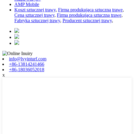
AMP Mobile
Koszt sztucznej trawy
,
Firma produkująca sztuczną trawę
,
Cena sztucznej trawy
,
Firma produkująca sztuczną trawę
,
Fabryka sztucznej trawy
,
Producent sztucznej trawy
,
info@lvyinturf.com
+86-13814241466
+86-18036052018
x