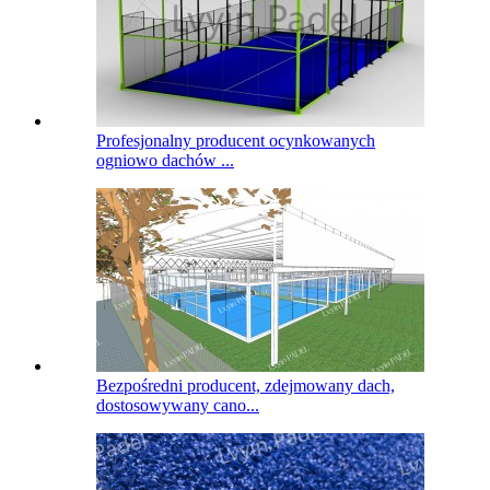
Profesjonalny producent ocynkowanych
ogniowo dachów ...
Bezpośredni producent, zdejmowany dach,
dostosowywany cano...