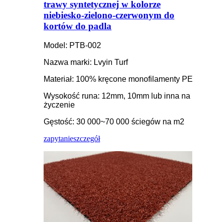
trawy syntetycznej w kolorze
niebiesko-zielono-czerwonym do
kortów do padla
Model: PTB-002
Nazwa marki: Lvyin Turf
Materiał: 100% kręcone monofilamenty PE
Wysokość runa: 12mm, 10mm lub inna na
życzenie
Gęstość: 30 000~70 000 ściegów na m2
zapytanie
szczegół