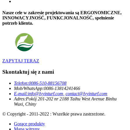
Nasze cele w zakresie projektowania są ERGONOMICZNE,
INNOWACYJNOŚĆ, FUNKCJONALNOŚĆ, spełnienie
potrzeb klienta.
ZAPYTAJ TERAZ
Skontaktuj się z nami
Telefon:
0086-510-88156708
Mob/WhatsApp:
0086-13814241466
E-mail:
info@lvyinturf.com,
contact@lvyinturf.com
Adres:
Pokój 201-202 nr 2188 Taihu West Avenue Binhu
Wuxi, Chiny
© Copyright - 2011-2022 : Wszelkie prawa zastrzeżone.
Gorące produkty
Mapa witryny