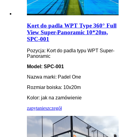
Kort do padla WPT Type 360° Full
View Super-Panoramic 10*20m,
SPC-001
Pozycja: Kort do padla typu WPT Super-
Panoramic
Model: SPC-001
Nazwa marki: Padel One
Rozmiar boiska: 10x20m
Kolor: jak na zamówienie
zapytanie
szczegół