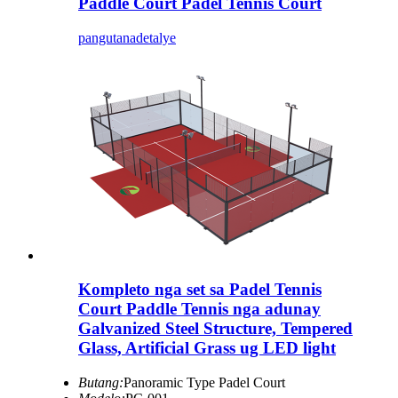
Paddle Court Padel Tennis Court
pangutana
detalye
Kompleto nga set sa Padel Tennis
Court Paddle Tennis nga adunay
Galvanized Steel Structure, Tempered
Glass, Artificial Grass ug LED light
Butang:
Panoramic Type Padel Court