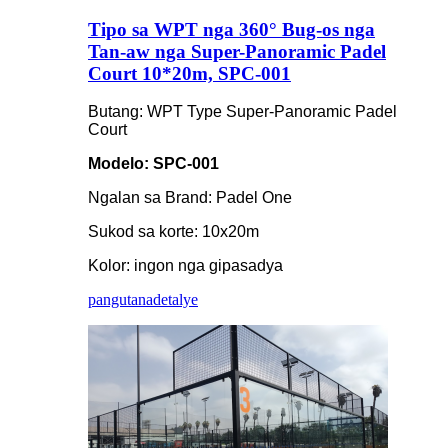
Tipo sa WPT nga 360° Bug-os nga
Tan-aw nga Super-Panoramic Padel
Court 10*20m, SPC-001
Butang: WPT Type Super-Panoramic Padel
Court
Modelo: SPC-001
Ngalan sa Brand: Padel One
Sukod sa korte: 10x20m
Kolor: ingon nga gipasadya
pangutana
detalye