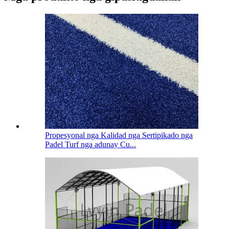
Propesyonal nga Kalidad nga Sertipikado nga
Padel Turf nga adunay Cu...