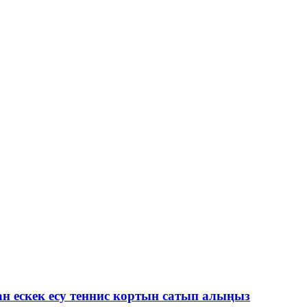
ан ескек есу теннис кортын сатып алыңыз