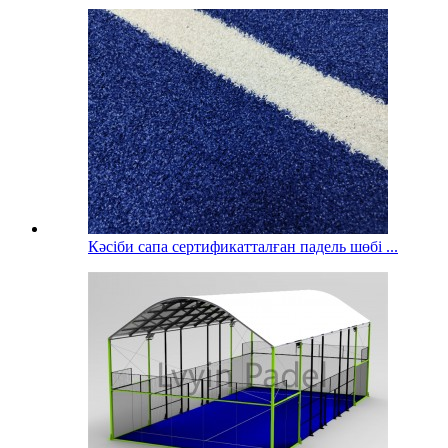
Кәсіби сапа сертификатталған падель шөбі ...