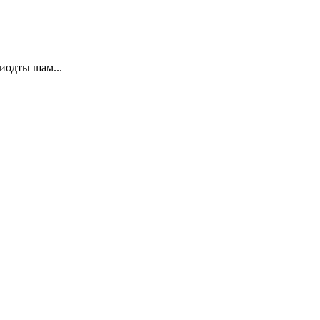
иодты шам...