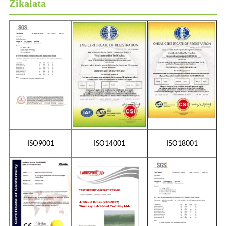
Zikalata
ISO9001
ISO14001
ISO18001