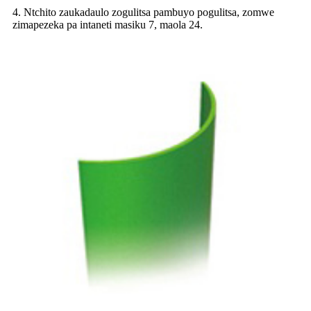
4. Ntchito zaukadaulo zogulitsa pambuyo pogulitsa, zomwe
zimapezeka pa intaneti masiku 7, maola 24.