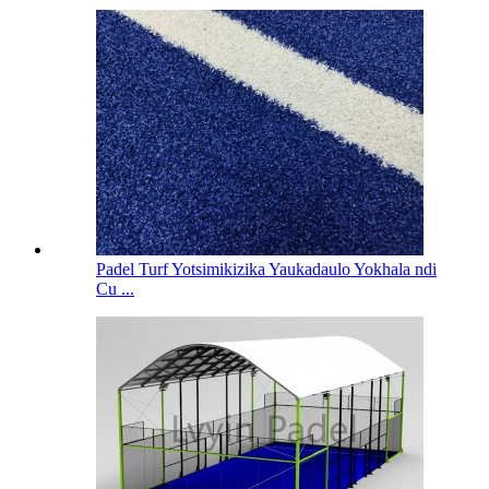
Padel Turf Yotsimikizika Yaukadaulo Yokhala ndi
Cu ...