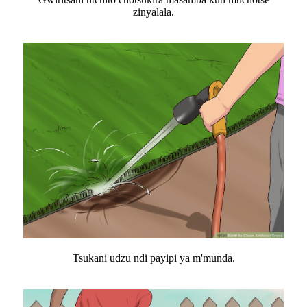
zinyalala.
Tsukani udzu ndi payipi ya m'munda.