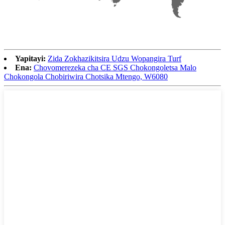
Yapitayi:
Zida Zokhazikitsira Udzu Wopangira Turf
Ena:
Chovomerezeka cha CE SGS Chokongoletsa Malo
Chokongola Chobiriwira Chotsika Mtengo, W6080