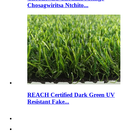
Chosagwiritsa Ntchito...
REACH Certified Dark Green UV
Resistant Fake...