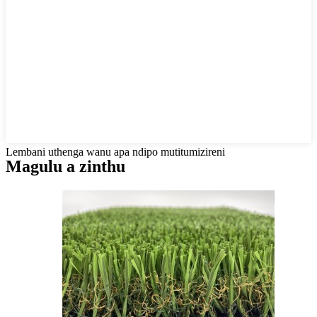
Lembani uthenga wanu apa ndipo mutitumizireni
Magulu a zinthu