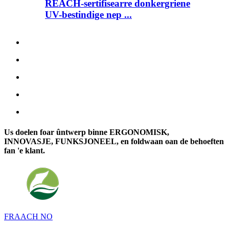
REACH-sertifisearre donkergriene
UV-bestindige nep ...
Us doelen foar ûntwerp binne ERGONOMISK,
INNOVASJE, FUNKSJONEEL, en foldwaan oan de behoeften
fan 'e klant.
FRAACH NO