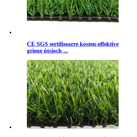
CE SGS sertifisearre kosten-effektive
griene útsjoch ...