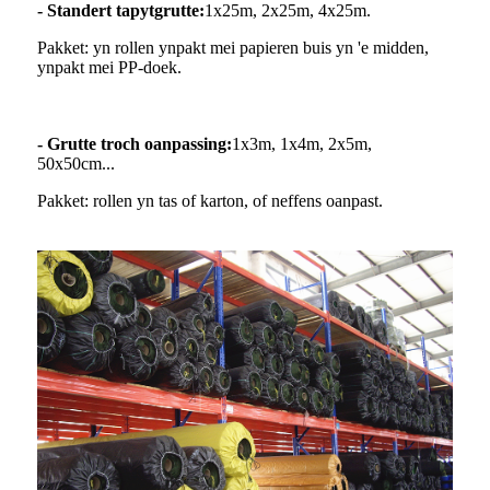
- Standert tapytgrutte:
1x25m, 2x25m, 4x25m.
Pakket: yn rollen ynpakt mei papieren buis yn 'e midden,
ynpakt mei PP-doek.
- Grutte troch oanpassing:
1x3m, 1x4m, 2x5m,
50x50cm...
Pakket: rollen yn tas of karton, of neffens oanpast.