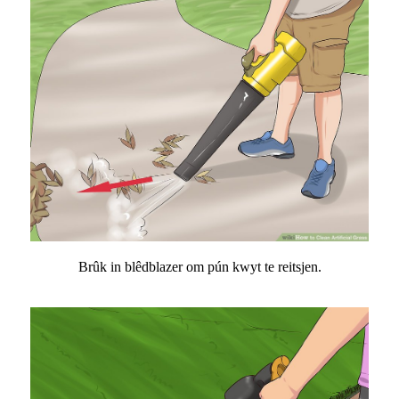
Brûk in blêdblazer om pún kwyt te reitsjen.