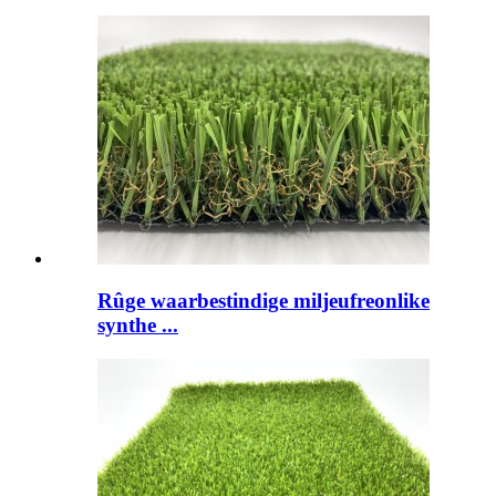
Rûge waarbestindige miljeufreonlike
synthe ...