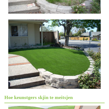
Hoe keunstgers skjin te meitsjen