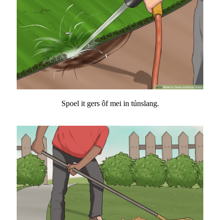
Spoel it gers ôf mei in túnslang.