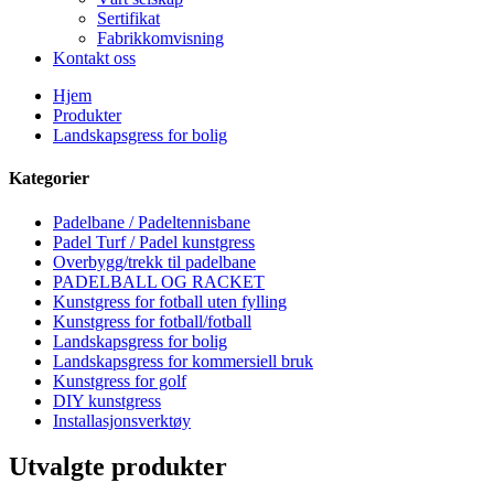
Sertifikat
Fabrikkomvisning
Kontakt oss
Hjem
Produkter
Landskapsgress for bolig
Kategorier
Padelbane / Padeltennisbane
Padel Turf / Padel kunstgress
Overbygg/trekk til padelbane
PADELBALL OG RACKET
Kunstgress for fotball uten fylling
Kunstgress for fotball/fotball
Landskapsgress for bolig
Landskapsgress for kommersiell bruk
Kunstgress for golf
DIY kunstgress
Installasjonsverktøy
Utvalgte produkter