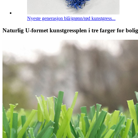
Nyeste generasjon blå/grønn/rød kunstgress...
Naturlig U-formet kunstgressplen i tre farger for boli