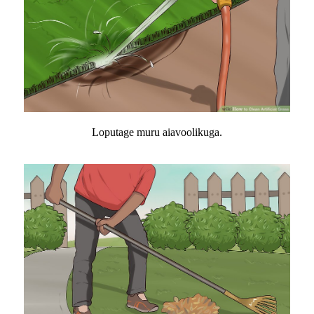
Loputage muru aiavoolikuga.