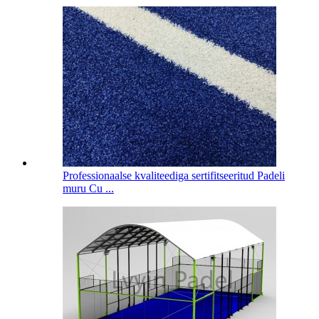
Professionaalse kvaliteediga sertifitseeritud Padeli
muru Cu ...