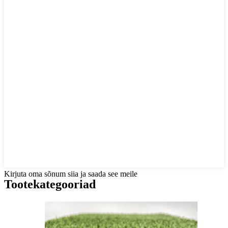
Kirjuta oma sõnum siia ja saada see meile
Tootekategooriad