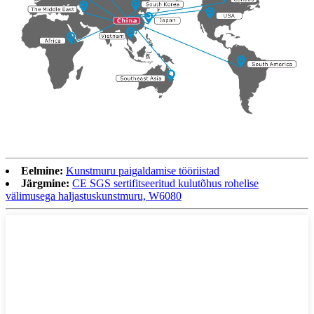
Eelmine:
Kunstmuru paigaldamise tööriistad
Järgmine:
CE SGS sertifitseeritud kulutõhus rohelise
välimusega haljastuskunstmuru, W6080