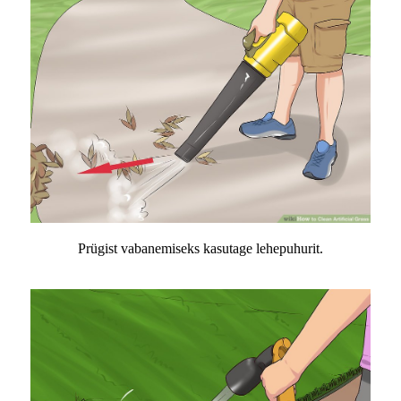
Prügist vabanemiseks kasutage lehepuhurit.