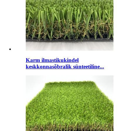
Karm ilmastikukindel
keskkonnasõbralik sünteetiline...