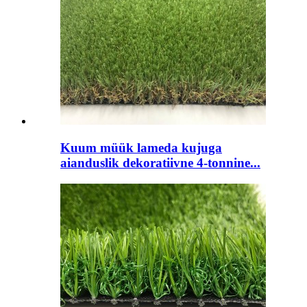
Kuum müük lameda kujuga
aianduslik dekoratiivne 4-tonnine...