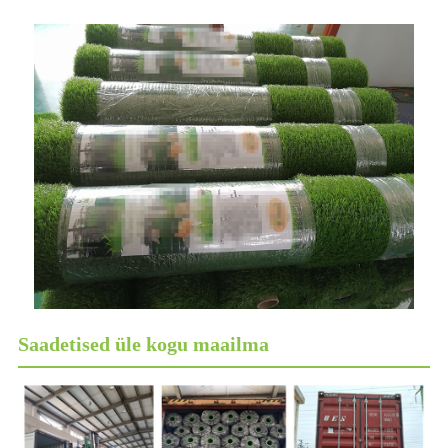
Saadetised üle kogu maailma