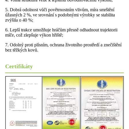
5. Dobrá odolnost vůči povětrnostním vlivům, míra smrštění
úžasných 2 %, ve srovnání s podobnými výrobky se stabilita
zvýšila o 40 %;
6. Lepší trakce umožňuje hráčům přesně odhadnout trajektorii
míče, což zlepšuje výkon hřiště;
7. Odolný proti plísním, ochrana životního prostředí a znečištění
bez těžkých kovů.
Certifikáty