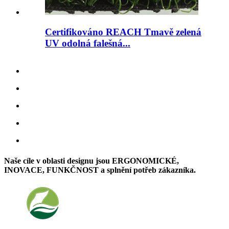
Certifikováno REACH Tmavě zelená
UV odolná falešná...
Naše cíle v oblasti designu jsou ERGONOMICKÉ,
INOVACE, FUNKČNOST a splnění potřeb zákazníka.