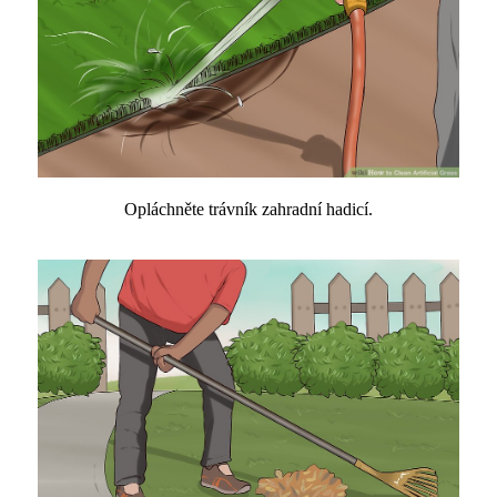
Opláchněte trávník zahradní hadicí.