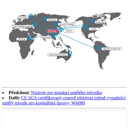
Předchozí:
Nástroje pro instalaci umělého trávníku
Další:
CE SGS certifikovaný cenově efektivní zeleně vypadající
umělý trávník pro krajinářské úpravy, W6080