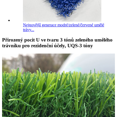
Nejnovější generace modré/zelené/červené umělé
trávy...
Přirozený pocit U ve tvaru 3 tónů zeleného umělého
trávníku pro rezidenční účely, UQS-3 tóny