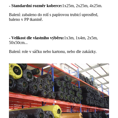
- Standardní rozměr koberce:
1x25m, 2x25m, 4x25m.
Balení: zabaleno do rolí s papírovou trubicí uprostřed,
baleno v PP tkanině.
- Velikost dle vlastního výběru:
1x3m, 1x4m, 2x5m,
50x50cm...
Balení: role v sáčku nebo kartonu, nebo dle zakázky.