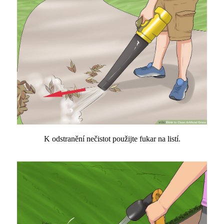
K odstranění nečistot použijte fukar na listí.