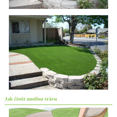
Jak čistit umělou trávu