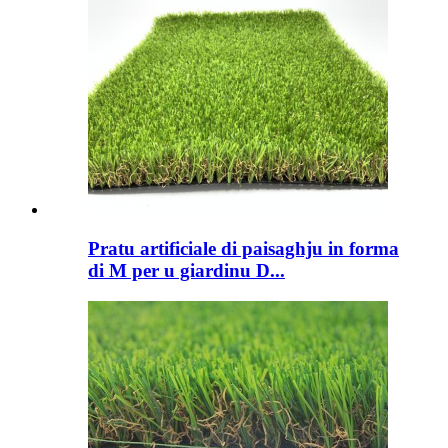
Pratu artificiale di paisaghju in forma
di M per u giardinu D...