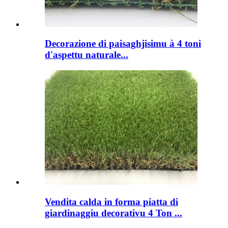
Decorazione di paisaghjisimu à 4 toni
d'aspettu naturale...
Vendita calda in forma piatta di
giardinaggiu decorativu 4 Ton ...