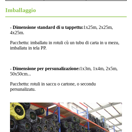
Imballaggio
- Dimensione standard di u tappettu:
1x25m, 2x25m,
4x25m.
Pacchettu: imballatu in rotuli cù un tubu di carta in u mezu,
imballatu in tela PP.
- Dimensione per persunalizazione:
1x3m, 1x4m, 2x5m,
50x50cm...
Pacchettu: rotuli in saccu o cartone, o secondu
persunalizatu.