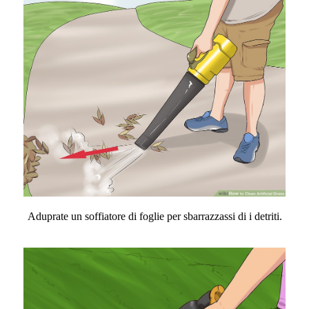
Aduprate un soffiatore di foglie per sbarrazzassi di i detriti.