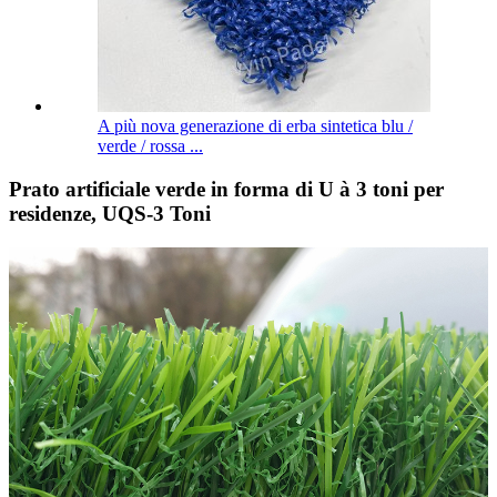
A più nova generazione di erba sintetica blu /
verde / rossa ...
Prato artificiale verde in forma di U à 3 toni per
residenze, UQS-3 Toni