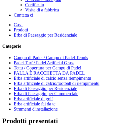
Certificatu
Visita di a fabbrica
Cuntatta ci
Casa
Prodotti
Erba di Paesaggio per Residenziale
Categorie
Campu di Padel / Campu di Padel Tennis
Padel Turf / Padel Artificial Grass
Tettu / Copertura per Campu di Padel
PALLA È RACCHETTA DA PADEL
Erba artificiale di calcio senza riempimentu
Erba artificiale di calcio/football di riempimentu
Erba di Paesaggio per Residenziale
Erba di Paesaggio per Cummerciale
Erba artificiale di golf
Erba artificiale fai da te
Strumenti d'installazione
Prodotti presentati