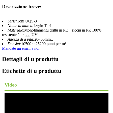
Descrizzione breve:
Serie:
Toni UQS-3
Nome di marca:
Lvyin Turf
Materiale:
Monofilamentu drittu in PE + ricciu in PP, 100%
resistente à i raggi UV
Altezza di a pila:
20~55mm±
Densità:
10500 ~ 25200 punti per m²
Mandate un email à noi
Dettagli di u produttu
Etichette di u produttu
Video