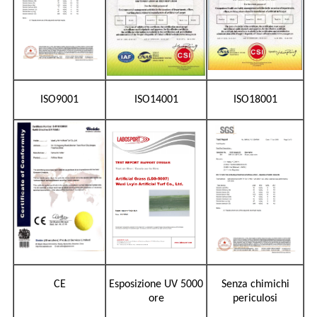
ISO9001
ISO14001
ISO18001
CE
Esposizione UV 5000
Senza chimichi
ore
periculosi