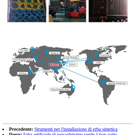
Precedente:
Strumenti per l'installazione di erba sintetica
Dopu:
Erba artificiale di paisaghjisimu verde à bon pattu