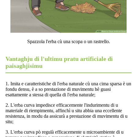
Spazzola l'erba cù una scopa o un rastrello.
Vantaghju di l'ultimu pratu artificiale di
paisaghjisimu
1. Imita e caratteristiche di l'erba naturale cù una cima sparsa è un
fondu densu, è a so prestazione di muvimentu hè guasi
esattamente a stessa di quella di l'erba naturale;
2. L'erba curva impedisce efficacemente l'indurimentu di u
materiale di riempimentu, affinchì u situ abbia una eccellente
resistenza, in modu da assicurà a prestazione di muvimentu di u
situ;
3. L'erba curva pò regulà efficacemente u microambiente di u