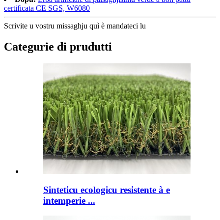
certificata CE SGS, W6080
Scrivite u vostru missaghju quì è mandateci lu
Categurie di prudutti
Sinteticu ecologicu resistente à e
intemperie ...