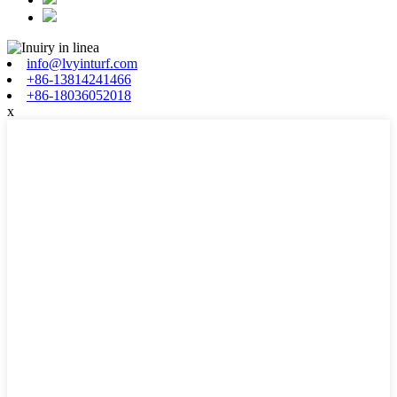
info@lvyinturf.com
+86-13814241466
+86-18036052018
x