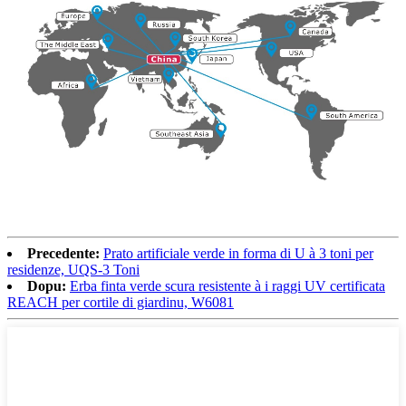
Precedente:
Prato artificiale verde in forma di U à 3 toni per
residenze, UQS-3 Toni
Dopu:
Erba finta verde scura resistente à i raggi UV certificata
REACH per cortile di giardinu, W6081