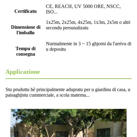
CE, REACH, UV 5000 ORE, NSCC,
Certificatu
ISO...
1x25m, 2x25m, 4x25m, 1x3m, 2x5m o altri
Dimensione di
secondu persunalizatu
l'imballu
Nurmalmente in 3 ~ 15 ghjorni da l'arrivu di
Tempu di
u depositu
consegna
Applicazione
Stu pruduttu hè principalmente adupratu per u giardinu di casa, u
paisaghjistu cummerciale, a scola materna...