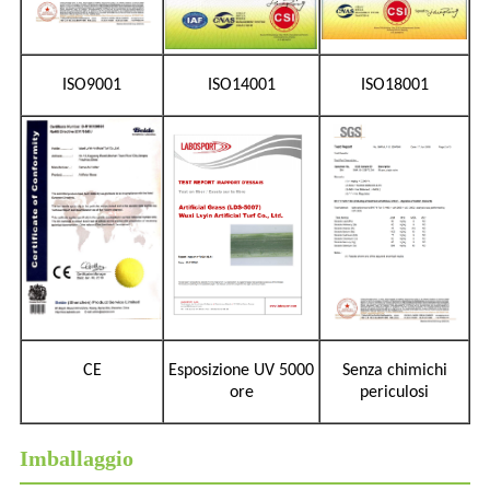
ISO9001
ISO14001
ISO18001
CE
Esposizione UV 5000
Senza chimichi
ore
periculosi
Imballaggio