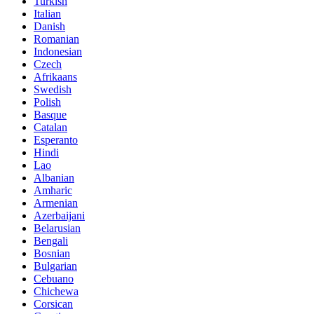
Turkish
Italian
Danish
Romanian
Indonesian
Czech
Afrikaans
Swedish
Polish
Basque
Catalan
Esperanto
Hindi
Lao
Albanian
Amharic
Armenian
Azerbaijani
Belarusian
Bengali
Bosnian
Bulgarian
Cebuano
Chichewa
Corsican