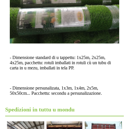
- Dimensione standard di u tappettu: 1x25m, 2x25m,
4x25m, pacchettu: rotuli imballati in rotuli cù un tubu di
carta in u mezu, imballati in tela PP.
- Dimensione persunalizata, 1x3m, 1x4m, 2x5m,
50x50cm... Pacchettu: secondu a persunalizazione.
Spedizioni in tuttu u mondu