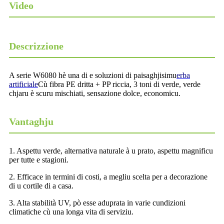
Video
Descrizzione
A serie W6080 hè una di e soluzioni di paisaghjisimu
erba
artificiale
Cù fibra PE dritta + PP riccia, 3 toni di verde, verde
chjaru è scuru mischiati, sensazione dolce, economicu.
Vantaghju
1. Aspettu verde, alternativa naturale à u prato, aspettu magnificu
per tutte e stagioni.
2. Efficace in termini di costi, a megliu scelta per a decorazione
di u cortile di a casa.
3. Alta stabilità UV, pò esse aduprata in varie cundizioni
climatiche cù una longa vita di serviziu.