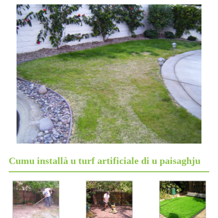
Cumu installà u turf artificiale di u paisaghju