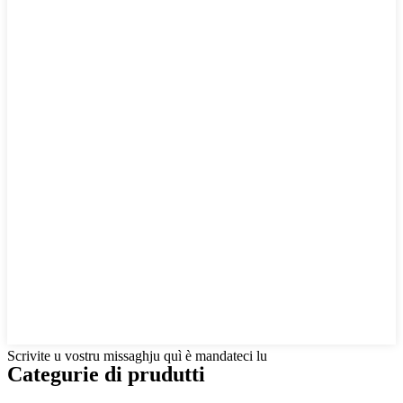
Scrivite u vostru missaghju quì è mandateci lu
Categurie di prudutti