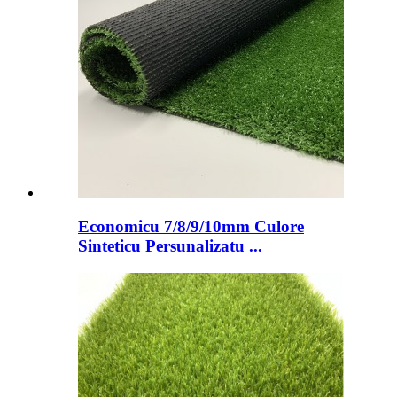
Economicu 7/8/9/10mm Culore
Sinteticu Persunalizatu ...