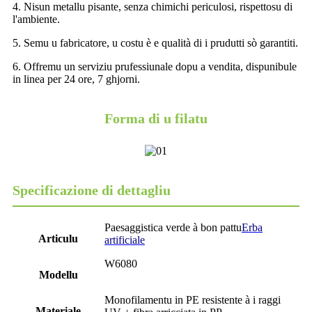
4. Nisun metallu pisante, senza chimichi periculosi, rispettosu di
l'ambiente.
5. Semu u fabricatore, u costu è e qualità di i prudutti sò garantiti.
6. Offremu un serviziu prufessiunale dopu a vendita, dispunibule
in linea per 24 ore, 7 ghjorni.
Forma di u filatu
Specificazione di dettagliu
Paesaggistica verde à bon pattu
Erba
Articulu
artificiale
W6080
Modellu
Monofilamentu in PE resistente à i raggi
Materiale