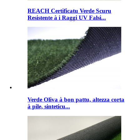
REACH Certificatu Verde Scuru
Resistente à i Raggi UV Falsi...
Verde Oliva à bon pattu, altezza corta
à pile, sinteticu...