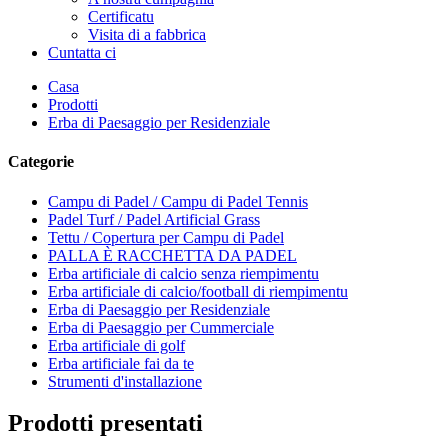
Certificatu
Visita di a fabbrica
Cuntatta ci
Casa
Prodotti
Erba di Paesaggio per Residenziale
Categorie
Campu di Padel / Campu di Padel Tennis
Padel Turf / Padel Artificial Grass
Tettu / Copertura per Campu di Padel
PALLA È RACCHETTA DA PADEL
Erba artificiale di calcio senza riempimentu
Erba artificiale di calcio/football di riempimentu
Erba di Paesaggio per Residenziale
Erba di Paesaggio per Cummerciale
Erba artificiale di golf
Erba artificiale fai da te
Strumenti d'installazione
Prodotti presentati