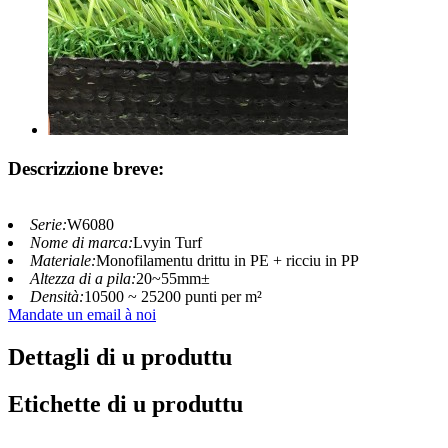
Descrizzione breve:
Serie:
W6080
Nome di marca:
Lvyin Turf
Materiale:
Monofilamentu drittu in PE + ricciu in PP
Altezza di a pila:
20~55mm±
Densità:
10500 ~ 25200 punti per m²
Mandate un email à noi
Dettagli di u produttu
Etichette di u produttu