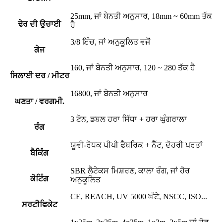
25mm, ਜਾਂ ਬੇਨਤੀ ਅਨੁਸਾਰ, 18mm ~ 60mm ਤੱਕ
ਢੇਰ ਦੀ ਉਚਾਈ
ਹੈ
3/8 ਇੰਚ, ਜਾਂ ਅਨੁਕੂਲਿਤ ਵਜੋਂ
ਗੇਜ
160, ਜਾਂ ਬੇਨਤੀ ਅਨੁਸਾਰ, 120 ~ 280 ਤੱਕ ਹੈ
ਸਿਲਾਈ ਦਰ / ਮੀਟਰ
16800, ਜਾਂ ਬੇਨਤੀ ਅਨੁਸਾਰ
ਘਣਤਾ / ਵਰਗਮੀ.
3 ਟੋਨ, ਡਬਲ ਹਰਾ ਸਿੱਧਾ + ਹਰਾ ਘੁੰਗਰਾਲਾ
ਰੰਗ
ਯੂਵੀ-ਰੋਧਕ ਪੀਪੀ ਫੈਬਰਿਕ + ਨੈੱਟ, ਦੋਹਰੀ ਪਰਤਾਂ
ਬੈਕਿੰਗ
SBR ਲੈਟੇਕਸ ਮਿਸ਼ਰਣ, ਕਾਲਾ ਰੰਗ, ਜਾਂ ਹੋਰ
ਕੋਟਿੰਗ
ਅਨੁਕੂਲਿਤ
CE, REACH, UV 5000 ਘੰਟੇ, NSCC, ISO...
ਸਰਟੀਫਿਕੇਟ