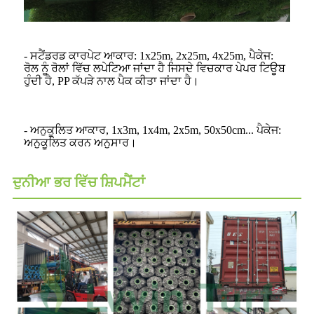
- ਸਟੈਂਡਰਡ ਕਾਰਪੇਟ ਆਕਾਰ: 1x25m, 2x25m, 4x25m, ਪੈਕੇਜ:
ਰੋਲ ਨੂੰ ਰੋਲਾਂ ਵਿੱਚ ਲਪੇਟਿਆ ਜਾਂਦਾ ਹੈ ਜਿਸਦੇ ਵਿਚਕਾਰ ਪੇਪਰ ਟਿਊਬ
ਹੁੰਦੀ ਹੈ, PP ਕੱਪੜੇ ਨਾਲ ਪੈਕ ਕੀਤਾ ਜਾਂਦਾ ਹੈ।
- ਅਨੁਕੂਲਿਤ ਆਕਾਰ, 1x3m, 1x4m, 2x5m, 50x50cm... ਪੈਕੇਜ:
ਅਨੁਕੂਲਿਤ ਕਰਨ ਅਨੁਸਾਰ।
ਦੁਨੀਆ ਭਰ ਵਿੱਚ ਸ਼ਿਪਮੈਂਟਾਂ