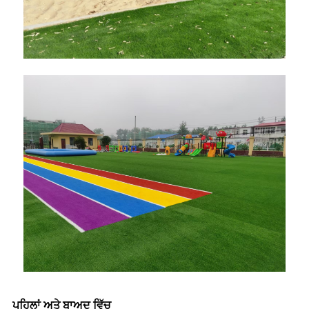
ਪਹਿਲਾਂ ਅਤੇ ਬਾਅਦ ਵਿੱਚ