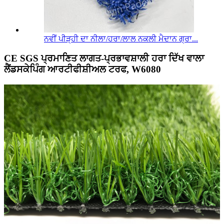
ਨਵੀਂ ਪੀੜ੍ਹੀ ਦਾ ਨੀਲਾ/ਹਰਾ/ਲਾਲ ਨਕਲੀ ਮੈਦਾਨ ਗ੍ਰਾ...
CE SGS ਪ੍ਰਮਾਣਿਤ ਲਾਗਤ-ਪ੍ਰਭਾਵਸ਼ਾਲੀ ਹਰਾ ਦਿੱਖ ਵਾਲਾ
ਲੈਂਡਸਕੇਪਿੰਗ ਆਰਟੀਫੀਸ਼ੀਅਲ ਟਰਫ, W6080