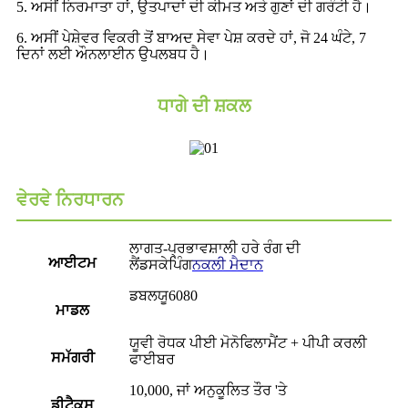
5. ਅਸੀਂ ਨਿਰਮਾਤਾ ਹਾਂ, ਉਤਪਾਦਾਂ ਦੀ ਕੀਮਤ ਅਤੇ ਗੁਣਾਂ ਦੀ ਗਰੰਟੀ ਹੈ।
6. ਅਸੀਂ ਪੇਸ਼ੇਵਰ ਵਿਕਰੀ ਤੋਂ ਬਾਅਦ ਸੇਵਾ ਪੇਸ਼ ਕਰਦੇ ਹਾਂ, ਜੋ 24 ਘੰਟੇ, 7
ਦਿਨਾਂ ਲਈ ਔਨਲਾਈਨ ਉਪਲਬਧ ਹੈ।
ਧਾਗੇ ਦੀ ਸ਼ਕਲ
ਵੇਰਵੇ ਨਿਰਧਾਰਨ
ਲਾਗਤ-ਪ੍ਰਭਾਵਸ਼ਾਲੀ ਹਰੇ ਰੰਗ ਦੀ
ਆਈਟਮ
ਲੈਂਡਸਕੇਪਿੰਗ
ਨਕਲੀ ਮੈਦਾਨ
ਡਬਲਯੂ6080
ਮਾਡਲ
ਯੂਵੀ ਰੋਧਕ ਪੀਈ ਮੋਨੋਫਿਲਾਮੈਂਟ + ਪੀਪੀ ਕਰਲੀ
ਸਮੱਗਰੀ
ਫਾਈਬਰ
10,000, ਜਾਂ ਅਨੁਕੂਲਿਤ ਤੌਰ 'ਤੇ
ਡੀਟੈਕਸ