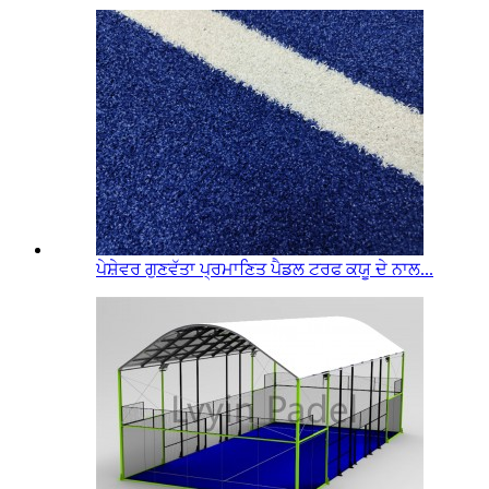
ਪੇਸ਼ੇਵਰ ਗੁਣਵੱਤਾ ਪ੍ਰਮਾਣਿਤ ਪੈਡਲ ਟਰਫ ਕਯੂ ਦੇ ਨਾਲ...