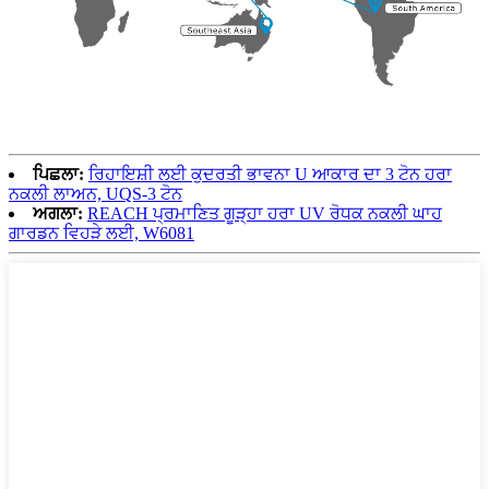
ਪਿਛਲਾ:
ਰਿਹਾਇਸ਼ੀ ਲਈ ਕੁਦਰਤੀ ਭਾਵਨਾ U ਆਕਾਰ ਦਾ 3 ਟੋਨ ਹਰਾ
ਨਕਲੀ ਲਾਅਨ, UQS-3 ਟੋਨ
ਅਗਲਾ:
REACH ਪ੍ਰਮਾਣਿਤ ਗੂੜ੍ਹਾ ਹਰਾ UV ਰੋਧਕ ਨਕਲੀ ਘਾਹ
ਗਾਰਡਨ ਵਿਹੜੇ ਲਈ, W6081