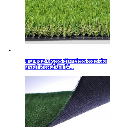
ਵਾਤਾਵਰਣ-ਅਨੁਕੂਲ ਰੀਸਾਈਕਲ ਕਰਨ ਯੋਗ
ਬਾਹਰੀ ਲੈਂਡਸਕੇਪਿੰਗ ਸਿੰ...