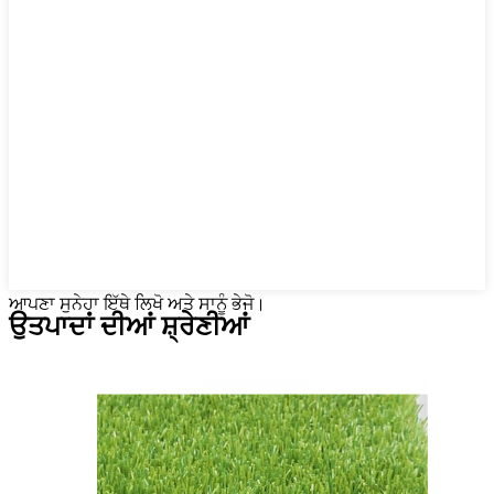
ਆਪਣਾ ਸੁਨੇਹਾ ਇੱਥੇ ਲਿਖੋ ਅਤੇ ਸਾਨੂੰ ਭੇਜੋ।
ਉਤਪਾਦਾਂ ਦੀਆਂ ਸ਼੍ਰੇਣੀਆਂ