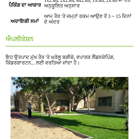
1x25m, 2x25m, 4x25m, 1x3m, 2x5m ਜਾਂ ਹੋਰ
ਪੈਕਿੰਗ ਦਾ ਆਕਾਰ
ਅਨੁਕੂਲਿਤ ਅਨੁਸਾਰ
ਆਮ ਤੌਰ 'ਤੇ ਜਮ੍ਹਾਂ ਰਕਮ ਆਉਣ ਤੋਂ 3 ~ 15 ਦਿਨਾਂ
ਅਦਾਇਗੀ ਸਮਾਂ
ਦੇ ਅੰਦਰ
ਐਪਲੀਕੇਸ਼ਨ
ਇਹ ਉਤਪਾਦ ਮੁੱਖ ਤੌਰ 'ਤੇ ਘਰੇਲੂ ਬਗੀਚੇ, ਵਪਾਰਕ ਲੈਂਡਸਕੇਪਿੰਗ,
ਕਿੰਡਰਗਾਰਟਨ... ਲਈ ਵਰਤਿਆ ਜਾਂਦਾ ਹੈ।