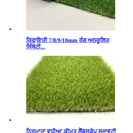
ਕਿਫਾਇਤੀ 7/8/9/10mm ਰੰਗ ਅਨੁਕੂਲਿਤ
ਸਿੰਥੇਟੀ...
ਨਿਰਮਾਤਾ ਵਧੀਆ ਕੀਮਤ ਲੈਂਡਸਕੇਪ ਸਜਾਵਟੀ