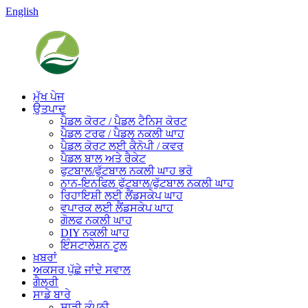
English
ਮੁੱਖ ਪੇਜ
ਉਤਪਾਦ
ਪੈਡਲ ਕੋਰਟ / ਪੈਡਲ ਟੈਨਿਸ ਕੋਰਟ
ਪੈਡਲ ਟਰਫ / ਪੈਡਲ ਨਕਲੀ ਘਾਹ
ਪੈਡਲ ਕੋਰਟ ਲਈ ਕੈਨੋਪੀ / ਕਵਰ
ਪੈਡਲ ਬਾਲ ਅਤੇ ਰੈਕੇਟ
ਫੁਟਬਾਲ/ਫੁੱਟਬਾਲ ਨਕਲੀ ਘਾਹ ਭਰੋ
ਨਾਨ-ਇਨਫਿਲ ਫੁੱਟਬਾਲ/ਫੁੱਟਬਾਲ ਨਕਲੀ ਘਾਹ
ਰਿਹਾਇਸ਼ੀ ਲਈ ਲੈਂਡਸਕੇਪ ਘਾਹ
ਵਪਾਰਕ ਲਈ ਲੈਂਡਸਕੇਪ ਘਾਹ
ਗੋਲਫ ਨਕਲੀ ਘਾਹ
DIY ਨਕਲੀ ਘਾਹ
ਇੰਸਟਾਲੇਸ਼ਨ ਟੂਲ
ਖ਼ਬਰਾਂ
ਅਕਸਰ ਪੁੱਛੇ ਜਾਂਦੇ ਸਵਾਲ
ਗੈਲਰੀ
ਸਾਡੇ ਬਾਰੇ
ਸਾਡੀ ਕੰਪਨੀ