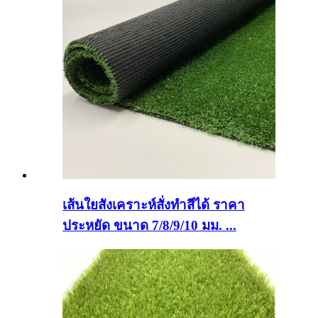
เส้นใยสังเคราะห์สั่งทำสีได้ ราคา
ประหยัด ขนาด 7/8/9/10 มม. ...