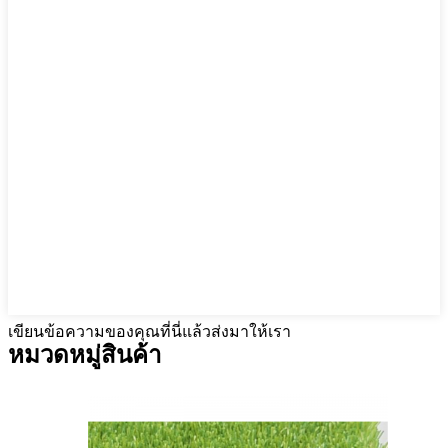
เขียนข้อความของคุณที่นี่แล้วส่งมาให้เรา
หมวดหมู่สินค้า