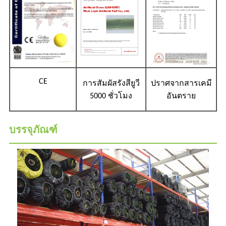
CE
การสัมผัสรังสียูวี
ปราศจากสารเคมี
5000 ชั่วโมง
อันตราย
บรรจุภัณฑ์