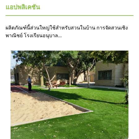
แอปพลิเคชัน
ผลิตภัณฑ์นี้ส่วนใหญ่ใช้สำหรับสวนในบ้าน การจัดสวนเชิง
พาณิชย์ โรงเรียนอนุบาล...