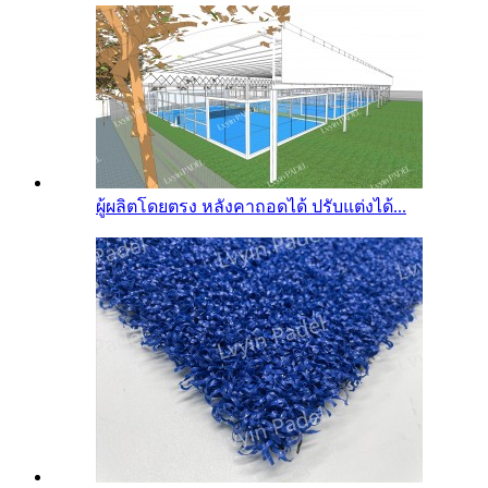
ผู้ผลิตโดยตรง หลังคาถอดได้ ปรับแต่งได้...