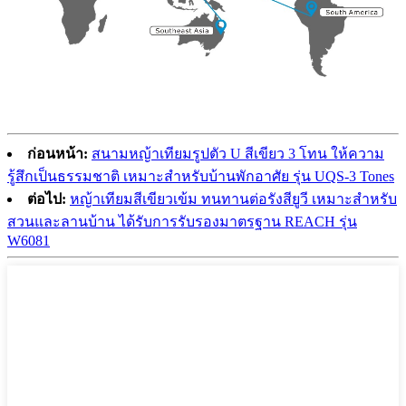
ก่อนหน้า:
สนามหญ้าเทียมรูปตัว U สีเขียว 3 โทน ให้ความ
รู้สึกเป็นธรรมชาติ เหมาะสำหรับบ้านพักอาศัย รุ่น UQS-3 Tones
ต่อไป:
หญ้าเทียมสีเขียวเข้ม ทนทานต่อรังสียูวี เหมาะสำหรับ
สวนและลานบ้าน ได้รับการรับรองมาตรฐาน REACH รุ่น
W6081