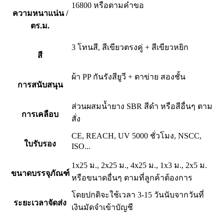
16800 หรือตามคำขอ
ความหนาแน่น /
ตร.ม.
3 โทนสี, สีเขียวตรงคู่ + สีเขียวหยิก
สี
ผ้า PP กันรังสียูวี + ตาข่าย สองชั้น
การสนับสนุน
ส่วนผสมน้ำยาง SBR สีดำ หรือสีอื่นๆ ตาม
การเคลือบ
สั่ง
CE, REACH, UV 5000 ชั่วโมง, NSCC,
ใบรับรอง
ISO...
1x25 ม., 2x25 ม., 4x25 ม., 1x3 ม., 2x5 ม.
ขนาดบรรจุภัณฑ์
หรือขนาดอื่นๆ ตามที่ลูกค้าต้องการ
โดยปกติจะใช้เวลา 3-15 วันนับจากวันที่
ระยะเวลาจัดส่ง
เงินมัดจำเข้าบัญชี