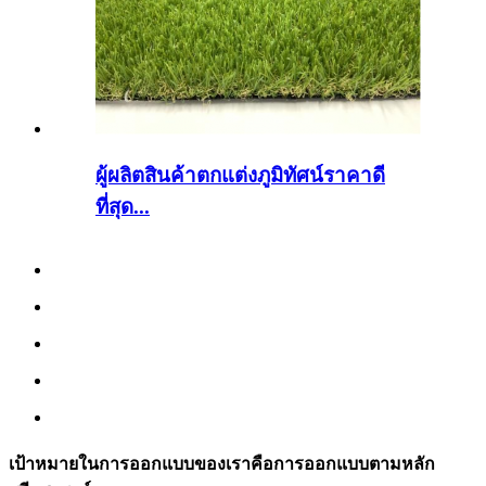
ผู้ผลิตสินค้าตกแต่งภูมิทัศน์ราคาดี
ที่สุด...
เป้าหมายในการออกแบบของเราคือการออกแบบตามหลัก