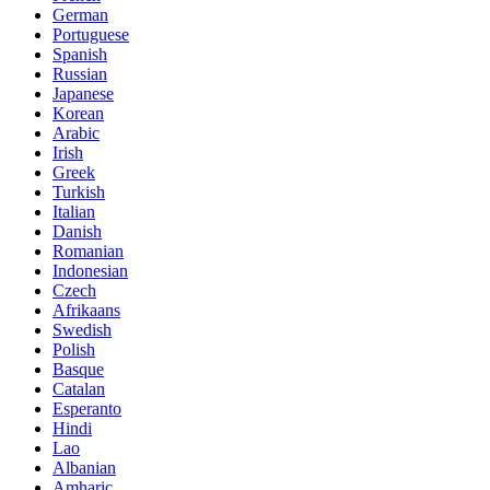
German
Portuguese
Spanish
Russian
Japanese
Korean
Arabic
Irish
Greek
Turkish
Italian
Danish
Romanian
Indonesian
Czech
Afrikaans
Swedish
Polish
Basque
Catalan
Esperanto
Hindi
Lao
Albanian
Amharic