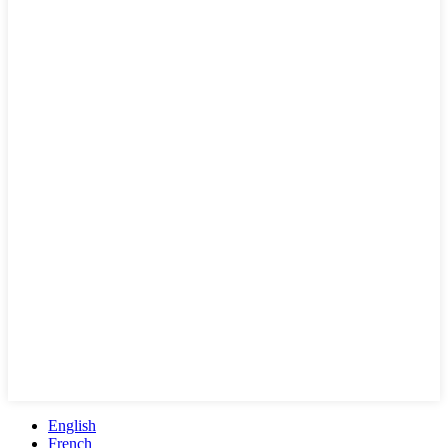
English
French