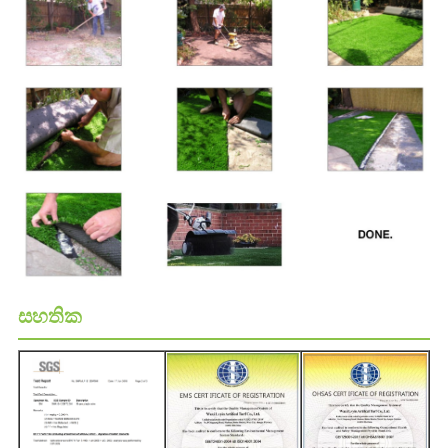
සහතික