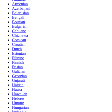
Armenian
Azerbaijani
Belarusian
Bengali
Bosnian
Bulgarian
Cebuano
Chichewa
Corsican
Croatian
Dutch
Estonian
Filipino
Finnish
Frisian
Galician
Georgian
Gujarati
Haitian
Hausa
Hawaiian
Hebrew
Hmong
Hungarian
Icelandic