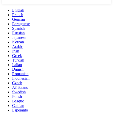
English
French
German
Portuguese
Spanish
Russian
Japanese
Korean
Arabic
Irish
Greek
Turkish
Italian
Danish
Romanian
Indonesian
Czech
Afrikaans
Swedish
Polish
Basque
Catalan
Esperanto