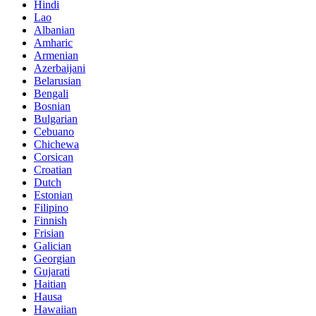
Hindi
Lao
Albanian
Amharic
Armenian
Azerbaijani
Belarusian
Bengali
Bosnian
Bulgarian
Cebuano
Chichewa
Corsican
Croatian
Dutch
Estonian
Filipino
Finnish
Frisian
Galician
Georgian
Gujarati
Haitian
Hausa
Hawaiian