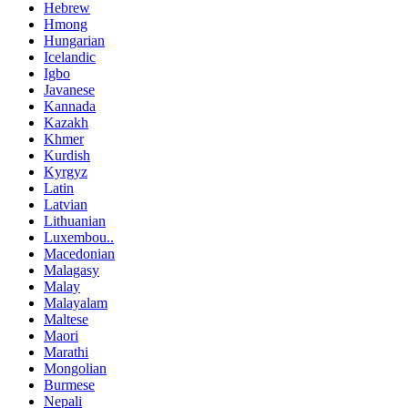
Hebrew
Hmong
Hungarian
Icelandic
Igbo
Javanese
Kannada
Kazakh
Khmer
Kurdish
Kyrgyz
Latin
Latvian
Lithuanian
Luxembou..
Macedonian
Malagasy
Malay
Malayalam
Maltese
Maori
Marathi
Mongolian
Burmese
Nepali