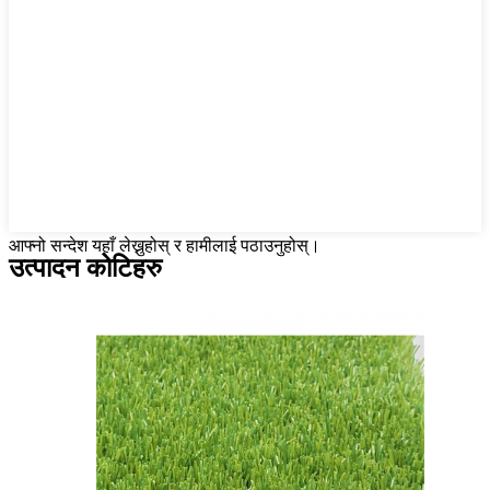
आफ्नो सन्देश यहाँ लेख्नुहोस् र हामीलाई पठाउनुहोस्।
उत्पादन कोटिहरु