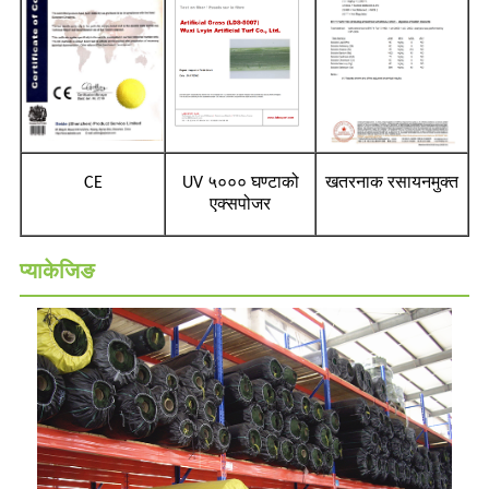
CE
UV ५००० घण्टाको
खतरनाक रसायनमुक्त
एक्सपोजर
प्याकेजिङ