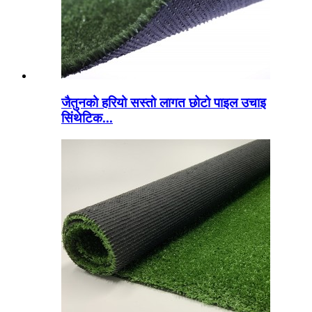
जैतुनको हरियो सस्तो लागत छोटो पाइल उचाइ
सिंथेटिक...