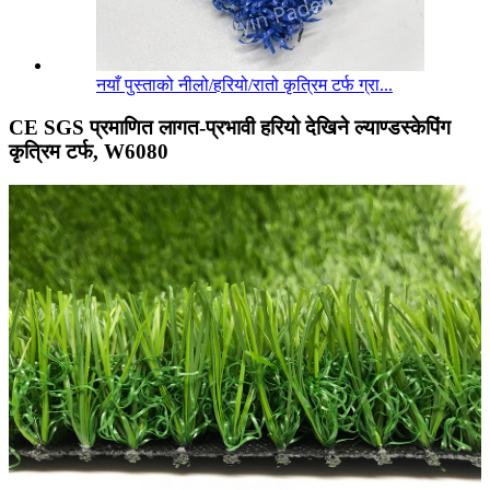
नयाँ पुस्ताको नीलो/हरियो/रातो कृत्रिम टर्फ ग्रा...
CE SGS प्रमाणित लागत-प्रभावी हरियो देखिने ल्याण्डस्केपिंग
कृत्रिम टर्फ, W6080