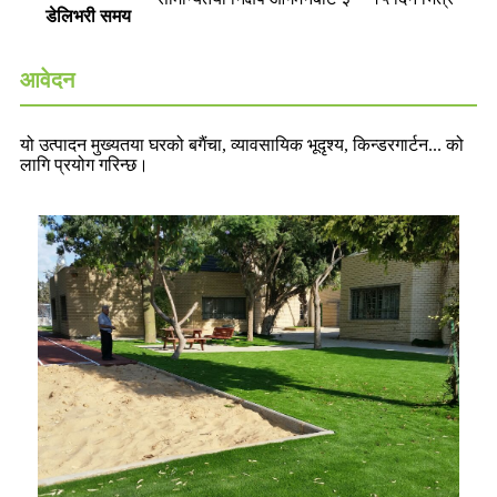
डेलिभरी समय
आवेदन
यो उत्पादन मुख्यतया घरको बगैंचा, व्यावसायिक भूदृश्य, किन्डरगार्टन... को
लागि प्रयोग गरिन्छ।