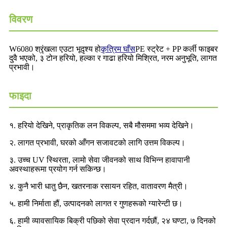
विवरण
W6080 श्रृंखला एउटा भूदृश्य हो
कृत्रिम घाँस
PE स्ट्रेट + PP कर्ली फाइबर
दुवै भएको, ३ टोन हरियो, हल्का र गाढा हरियो मिश्रित, नरम अनुभूति, लागत
प्रभावी।
फाइदा
१. हरियो देखिने, प्राकृतिक लन विकल्प, सबै मौसममा भव्य देखिने।
२. लागत प्रभावी, घरको आँगन सजावटको लागि उत्तम विकल्प।
३. उच्च UV स्थिरता, लामो सेवा जीवनको साथ विभिन्न हावापानी
अवस्थाहरूमा प्रयोग गर्न सकिन्छ।
४. कुनै भारी धातु छैन, खतरनाक रसायन रहित, वातावरण मैत्री।
५. हामी निर्माता हौं, उत्पादनको लागत र गुणहरूको ग्यारेन्टी छ।
६. हामी व्यावसायिक बिक्री पछिको सेवा प्रदान गर्दछौं, २४ घण्टा, ७ दिनको