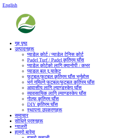
English
गृह पृष्ठ
उत्पादनहरू
प्याडेल कोर्ट / प्याडेल टेनिस कोर्ट
Padel Turf / Padel कृत्रिम घाँस
प्याडेल कोर्टको लागि क्यानोपी / कभर
प्याडल बल र र्‍याकेट
फुटबल/फुटबल कृत्रिम घाँस भर्नुहोस्
भर्न नमिल्ने फुटबल/फुटबल कृत्रिम घाँस
आवासीय लागि ल्याण्डस्केप घाँस
व्यावसायिक लागि ल्याण्डस्केप घाँस
गोल्फ कृत्रिम घाँस
DIY कृत्रिम घाँस
स्थापना उपकरणहरू
समाचार
सोधिने प्रश्नहरू
ग्यालरी
हाम्रो बारेमा
हाम्रो कम्पनी