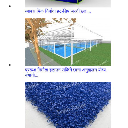
व्यावसायिक निर्माता हट-डिप जस्ती छत ...
प्रत्यक्ष निर्माता हटाउन सकिने छाना अनुकूलन योग्य
क्यानो...