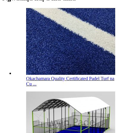
Ọkachamara Quality Certificated Padel Turf na
Cu ...