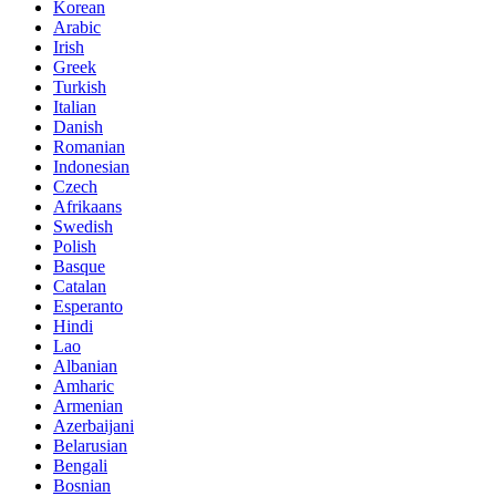
Korean
Arabic
Irish
Greek
Turkish
Italian
Danish
Romanian
Indonesian
Czech
Afrikaans
Swedish
Polish
Basque
Catalan
Esperanto
Hindi
Lao
Albanian
Amharic
Armenian
Azerbaijani
Belarusian
Bengali
Bosnian