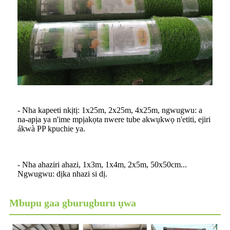
- Nha kapeeti nkịtị: 1x25m, 2x25m, 4x25m, ngwugwu: a
na-apịa ya n'ime mpịakọta nwere tube akwụkwọ n'etiti, ejiri
ákwà PP kpuchie ya.
- Nha ahaziri ahazi, 1x3m, 1x4m, 2x5m, 50x50cm...
Ngwugwu: dịka nhazi si dị.
Mbupu gaa gburugburu ụwa