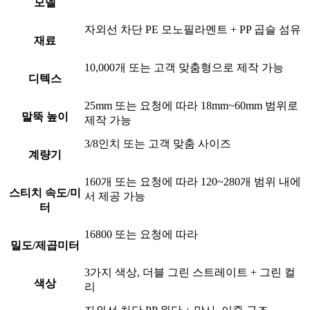
모델
자외선 차단 PE 모노필라멘트 + PP 곱슬 섬유
재료
10,000개 또는 고객 맞춤형으로 제작 가능
디텍스
25mm 또는 요청에 따라 18mm~60mm 범위로
말뚝 높이
제작 가능
3/8인치 또는 고객 맞춤 사이즈
계량기
160개 또는 요청에 따라 120~280개 범위 내에
스티치 속도/미
서 제공 가능
터
16800 또는 요청에 따라
밀도/제곱미터
3가지 색상, 더블 그린 스트레이트 + 그린 컬
색상
리