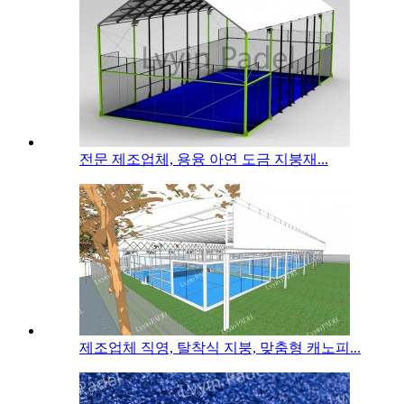
전문 제조업체, 용융 아연 도금 지붕재...
제조업체 직영, 탈착식 지붕, 맞춤형 캐노피...