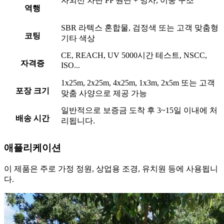
자외선 차단 PP 원단 + 망사, 이중 구조
역행
SBR 라텍스 혼합물, 검정색 또는 고객 맞춤형
코팅
기타 색상
CE, REACH, UV 5000시간 테스트, NSCC,
자격증
ISO...
1x25m, 2x25m, 4x25m, 1x3m, 2x5m 또는 고객
포장 크기
맞춤 사양으로 제공 가능
일반적으로 보증금 도착 후 3~15일 이내에 처
배송 시간
리됩니다.
애플리케이션
이 제품은 주로 가정 정원, 상업용 조경, 유치원 등에 사용됩니
다.