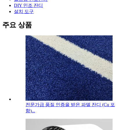
DIY 인조 잔디
설치 도구
주요 상품
전문가급 품질 인증을 받은 파델 잔디 (Cu 포
함)...