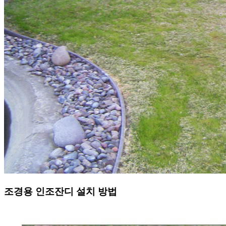
조경용 인조잔디 설치 방법