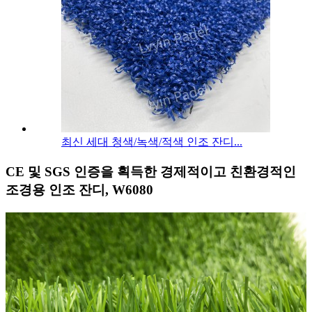
최신 세대 청색/녹색/적색 인조 잔디...
CE 및 SGS 인증을 획득한 경제적이고 친환경적인
조경용 인조 잔디, W6080