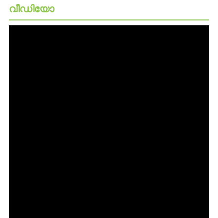
വീഡിയോ