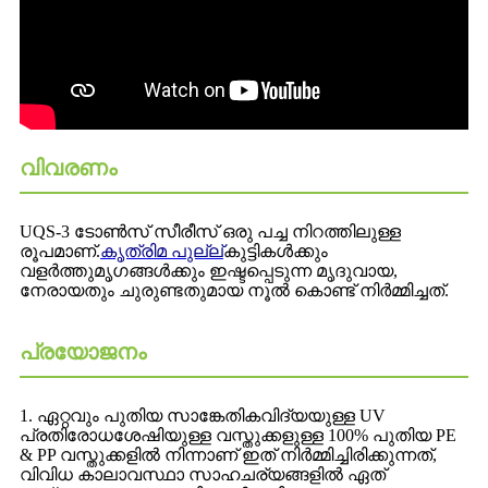
വിവരണം
UQS-3 ടോൺസ് സീരീസ് ഒരു പച്ച നിറത്തിലുള്ള
രൂപമാണ്.
കൃത്രിമ പുല്ല്
കുട്ടികൾക്കും
വളർത്തുമൃഗങ്ങൾക്കും ഇഷ്ടപ്പെടുന്ന മൃദുവായ,
നേരായതും ചുരുണ്ടതുമായ നൂൽ കൊണ്ട് നിർമ്മിച്ചത്.
പ്രയോജനം
1. ഏറ്റവും പുതിയ സാങ്കേതികവിദ്യയുള്ള UV
പ്രതിരോധശേഷിയുള്ള വസ്തുക്കളുള്ള 100% പുതിയ PE
& PP വസ്തുക്കളിൽ നിന്നാണ് ഇത് നിർമ്മിച്ചിരിക്കുന്നത്,
വിവിധ കാലാവസ്ഥാ സാഹചര്യങ്ങളിൽ ഏത്