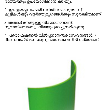
രാജ്യത്തും ഉപയോഗിക്കാൻ കഴിയും.
2. ഈ ഉൽപ്പന്നം പരിസ്ഥിതി സൗഹൃദമാണ്,
കുട്ടികൾക്കും വളർത്തുമൃഗങ്ങൾക്കും സുരക്ഷിതമാണ്.
3.ഞങ്ങൾ നേരിട്ടുള്ള നിർമ്മാതാവാണ്,
ഗുണനിലവാരവും വിലയും ഉറപ്പുനൽകുന്നു.
4. പ്രൊഫഷണൽ വിൽപ്പനാനന്തര സേവനങ്ങൾ, 7
ദിവസവും 24 മണിക്കൂറും ഓൺലൈനിൽ ലഭ്യമാണ്.