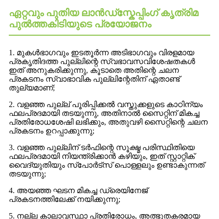
ഏറ്റവും പുതിയ ലാൻഡ്സ്കേപ്പിംഗ് കൃത്രിമ
പുൽത്തകിടിയുടെ പ്രയോജനം
1. മുകൾഭാഗവും ഇടതൂർന്ന അടിഭാഗവും വിരളമായ
പ്രകൃതിദത്ത പുല്ലിന്റെ സ്വഭാവസവിശേഷതകൾ
ഇത് അനുകരിക്കുന്നു, കൂടാതെ അതിന്റെ ചലന
പ്രകടനം സ്വാഭാവിക പുല്ലിന്റേതിന് ഏതാണ്ട്
തുല്യമാണ്;
2. വളഞ്ഞ പുല്ല് പൂരിപ്പിക്കൽ വസ്തുക്കളുടെ കാഠിന്യം
ഫലപ്രദമായി തടയുന്നു, അതിനാൽ സൈറ്റിന് മികച്ച
പ്രതിരോധശേഷി ലഭിക്കും, അതുവഴി സൈറ്റിന്റെ ചലന
പ്രകടനം ഉറപ്പാക്കുന്നു;
3. വളഞ്ഞ പുല്ലിന് ടർഫിന്റെ സൂക്ഷ്മ പരിസ്ഥിതിയെ
ഫലപ്രദമായി നിയന്ത്രിക്കാൻ കഴിയും, ഇത് സ്റ്റാറ്റിക്
വൈദ്യുതിയും സ്പോർട്സ് പൊള്ളലും ഉണ്ടാകുന്നത്
തടയുന്നു;
4. അയഞ്ഞ ഘടന മികച്ച ഡ്രെയിനേജ്
പ്രകടനത്തിലേക്ക് നയിക്കുന്നു;
5. നല്ല കാലാവസ്ഥാ പ്രതിരോധം, അത്ഭുതകരമായ