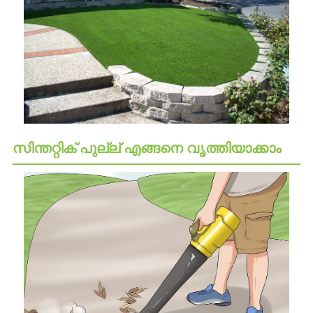
സിന്തറ്റിക് പുല്ല് എങ്ങനെ വൃത്തിയാക്കാം