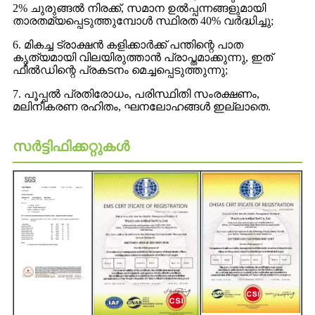
2% ചുരുങ്ങൽ നിരക്ക്, സമാന ഉൽപ്പന്നങ്ങളുമായി
താരതമ്യപ്പെടുത്തുമ്പോൾ സ്ഥിരത 40% വർദ്ധിച്ചു;
6. മികച്ച ട്രാക്ഷൻ കളിക്കാർക്ക് പന്തിന്റെ പാത
കൃത്യമായി വിലയിരുത്താൻ പ്രാപ്തമാക്കുന്നു, ഇത്
ഫീൽഡിന്റെ പ്രകടനം മെച്ചപ്പെടുത്തുന്നു;
7. പൂപ്പൽ പ്രതിരോധം, പരിസ്ഥിതി സംരക്ഷണം,
മലിനീകരണ രഹിതം, ഘനലോഹങ്ങൾ ഇല്ലാതെ.
സർട്ടിഫിക്കറ്റുകൾ