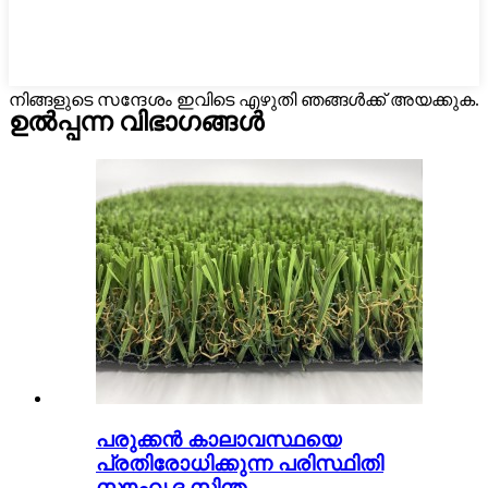
നിങ്ങളുടെ സന്ദേശം ഇവിടെ എഴുതി ഞങ്ങൾക്ക് അയക്കുക.
ഉൽപ്പന്ന വിഭാഗങ്ങൾ
പരുക്കൻ കാലാവസ്ഥയെ
പ്രതിരോധിക്കുന്ന പരിസ്ഥിതി
സൗഹൃദ സിന്ത...