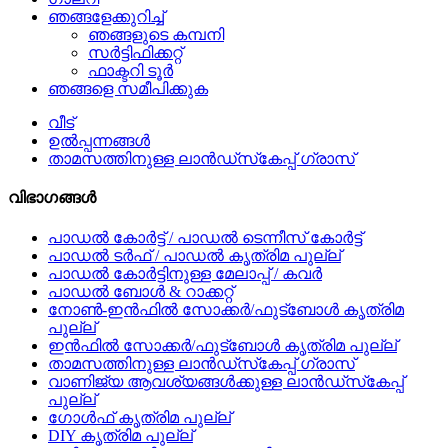
ഞങ്ങളേക്കുറിച്ച്
ഞങ്ങളുടെ കമ്പനി
സർട്ടിഫിക്കറ്റ്
ഫാക്ടറി ടൂർ
ഞങ്ങളെ സമീപിക്കുക
വീട്
ഉൽപ്പന്നങ്ങൾ
താമസത്തിനുള്ള ലാൻഡ്‌സ്‌കേപ്പ് ഗ്രാസ്
വിഭാഗങ്ങൾ
പാഡൽ കോർട്ട് / പാഡൽ ടെന്നീസ് കോർട്ട്
പാഡൽ ടർഫ് / പാഡൽ കൃത്രിമ പുല്ല്
പാഡൽ കോർട്ടിനുള്ള മേലാപ്പ് / കവർ
പാഡൽ ബോൾ & റാക്കറ്റ്
നോൺ-ഇൻഫിൽ സോക്കർ/ഫുട്ബോൾ കൃത്രിമ
പുല്ല്
ഇൻഫിൽ സോക്കർ/ഫുട്ബോൾ കൃത്രിമ പുല്ല്
താമസത്തിനുള്ള ലാൻഡ്‌സ്‌കേപ്പ് ഗ്രാസ്
വാണിജ്യ ആവശ്യങ്ങൾക്കുള്ള ലാൻഡ്‌സ്‌കേപ്പ്
പുല്ല്
ഗോൾഫ് കൃത്രിമ പുല്ല്
DIY കൃത്രിമ പുല്ല്