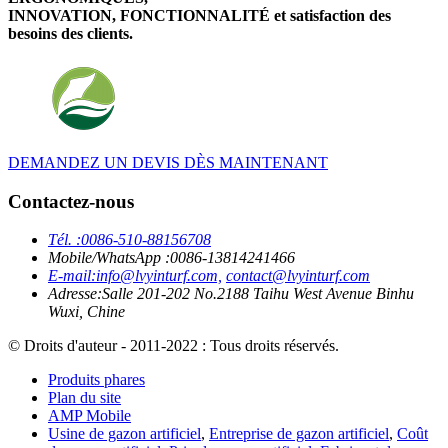
INNOVATION, FONCTIONNALITÉ et satisfaction des
besoins des clients.
DEMANDEZ UN DEVIS DÈS MAINTENANT
Contactez-nous
Tél. :
0086-510-88156708
Mobile/WhatsApp :
0086-13814241466
E-mail:
info@lvyinturf.com,
contact@lvyinturf.com
Adresse:
Salle 201-202 No.2188 Taihu West Avenue Binhu
Wuxi, Chine
© Droits d'auteur - 2011-2022 : Tous droits réservés.
Produits phares
Plan du site
AMP Mobile
Usine de gazon artificiel
,
Entreprise de gazon artificiel
,
Coût