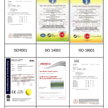
ISO9001
ISO 14001
ISO 18001