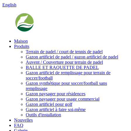
English
Maison
Produits
Terrain de padel / court de tennis de padel
Gazon artificiel de padel / gazon artificiel de padel
Auvent / Couverture pour terrain de padel
BALLE ET RAQUETTE DE PADEL
Gazon artificiel de remplissage pour terrain de
soccer/football
Gazon synthétique pour soccer/football sans
remplissage
Gazon paysager pour résidences
Gazon paysager pour usage commercial
Gazon artificiel pour golf
Gazon artificiel à faire soi-même
Outils d'installation
Nouvelles
FAQ
Galerie