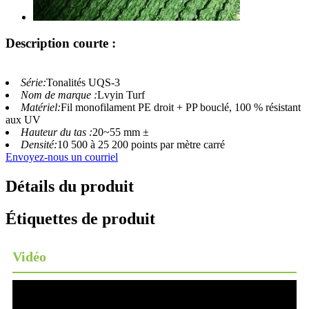
Description courte :
Série:
Tonalités UQS-3
Nom de marque :
Lvyin Turf
Matériel:
Fil monofilament PE droit + PP bouclé, 100 % résistant
aux UV
Hauteur du tas :
20~55 mm ±
Densité:
10 500 à 25 200 points par mètre carré
Envoyez-nous un courriel
Détails du produit
Étiquettes de produit
Vidéo