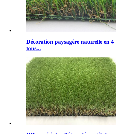
Décoration paysagère naturelle en 4
tons...