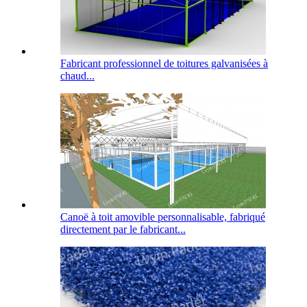
Fabricant professionnel de toitures galvanisées à
chaud...
Canoë à toit amovible personnalisable, fabriqué
directement par le fabricant...