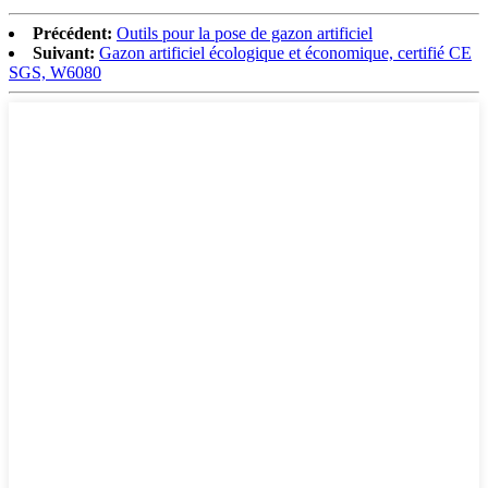
Précédent:
Outils pour la pose de gazon artificiel
Suivant:
Gazon artificiel écologique et économique, certifié CE
SGS, W6080