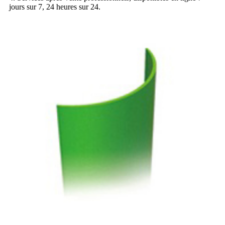
jours sur 7, 24 heures sur 24.