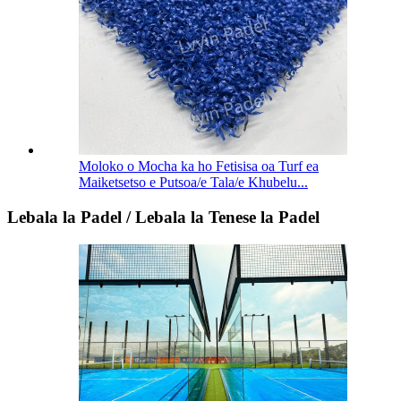
Moloko o Mocha ka ho Fetisisa oa Turf ea
Maiketsetso e Putsoa/e Tala/e Khubelu...
Lebala la Padel / Lebala la Tenese la Padel