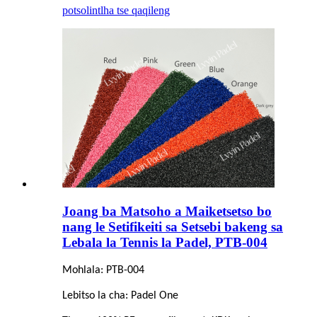
potso
lintlha tse qaqileng
Joang ba Matsoho a Maiketsetso bo
nang le Setifikeiti sa Setsebi bakeng sa
Lebala la Tennis la Padel, PTB-004
Mohlala: PTB-004
Lebitso la cha: Padel One