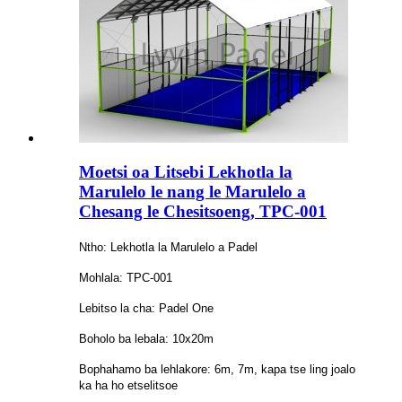
Moetsi oa Litsebi Lekhotla la
Marulelo le nang le Marulelo a
Chesang le Chesitsoeng, TPC-001
Ntho: Lekhotla la Marulelo a Padel
Mohlala: TPC-001
Lebitso la cha: Padel One
Boholo ba lebala: 10x20m
Bophahamo ba lehlakore: 6m, 7m, kapa tse ling joalo
ka ha ho etselitsoe