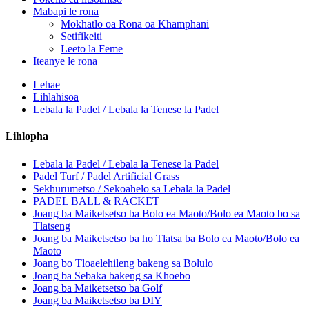
Mabapi le rona
Mokhatlo oa Rona oa Khamphani
Setifikeiti
Leeto la Feme
Iteanye le rona
Lehae
Lihlahisoa
Lebala la Padel / Lebala la Tenese la Padel
Lihlopha
Lebala la Padel / Lebala la Tenese la Padel
Padel Turf / Padel Artificial Grass
Sekhurumetso / Sekoahelo sa Lebala la Padel
PADEL BALL & RACKET
Joang ba Maiketsetso ba Bolo ea Maoto/Bolo ea Maoto bo sa
Tlatseng
Joang ba Maiketsetso ba ho Tlatsa ba Bolo ea Maoto/Bolo ea
Maoto
Joang bo Tloaelehileng bakeng sa Bolulo
Joang ba Sebaka bakeng sa Khoebo
Joang ba Maiketsetso ba Golf
Joang ba Maiketsetso ba DIY