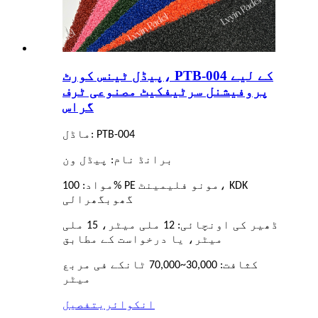
پیڈل ٹینس کورٹ، PTB-004 کے لیے
پروفیشنل سرٹیفکیٹ مصنوعی ٹرف
گراس
ماڈل: PTB-004
برانڈ نام: پیڈل ون
مواد: 100% PE مونو فلیمینٹ، KDK
گھوبگھرالی
ڈھیر کی اونچائی: 12 ملی میٹر، 15 ملی
میٹر، یا درخواست کے مطابق
کثافت: 30,000~70,000 ٹانکے فی مربع
میٹر
انکوائری
تفصیل