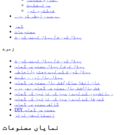
سرٹیفکیٹ
فیکٹری ٹور
ہم سے رابطہ کریں۔
گھر
مصنوعات
پیڈل کورٹ / پیڈل ٹینس کورٹ
زمرے
پیڈل کورٹ / پیڈل ٹینس کورٹ
پیڈل ٹرف / پیڈل مصنوعی گھاس
پیڈل کورٹ کے لیے چھتری/ احاطہ
پیڈل بال اور ریکیٹ
نان انفل ساکر/فٹ بال مصنوعی گھاس
فٹ بال/فٹ بال مصنوعی گھاس بھریں۔
رہائشیوں کے لیے زمین کی تزئین کی گھاس
کمرشل کے لیے زمین کی تزئین کی گھاس
گالف مصنوعی گھاس
DIY مصنوعی گھاس
انسٹالیشن ٹولز
نمایاں مصنوعات