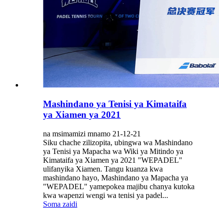
Mashindano ya Tenisi ya Kimataifa
ya Xiamen ya 2021
na msimamizi mnamo 21-12-21
Siku chache zilizopita, ubingwa wa Mashindano
ya Tenisi ya Mapacha wa Wiki ya Mitindo ya
Kimataifa ya Xiamen ya 2021 "WEPADEL"
ulifanyika Xiamen. Tangu kuanza kwa
mashindano hayo, Mashindano ya Mapacha ya
"WEPADEL" yamepokea majibu chanya kutoka
kwa wapenzi wengi wa tenisi ya padel...
Soma zaidi