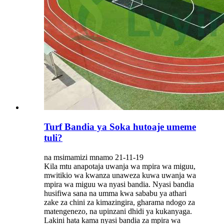
Turf Bandia ya Soka hutoaje umeme
tuli?
na msimamizi mnamo 21-11-19
Kila mtu anapotaja uwanja wa mpira wa miguu,
mwitikio wa kwanza unaweza kuwa uwanja wa
mpira wa miguu wa nyasi bandia. Nyasi bandia
husifiwa sana na umma kwa sababu ya athari
zake za chini za kimazingira, gharama ndogo za
matengenezo, na upinzani dhidi ya kukanyaga.
Lakini hata kama nyasi bandia za mpira wa