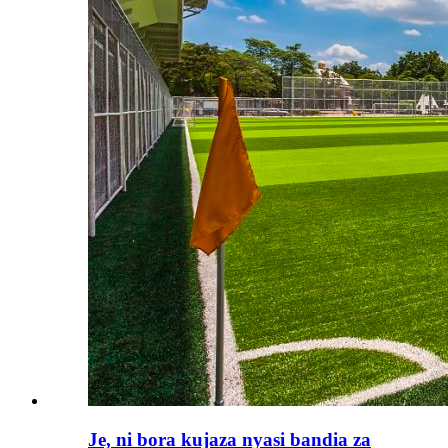
Je, ni bora kujaza nyasi bandia za