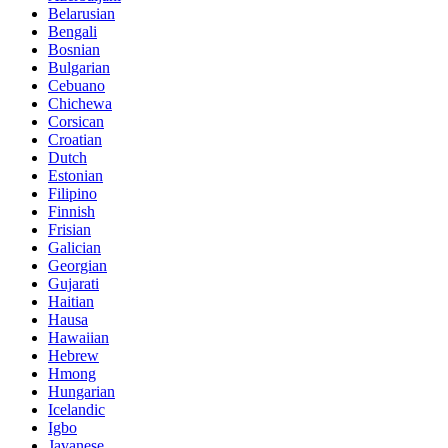
Belarusian
Bengali
Bosnian
Bulgarian
Cebuano
Chichewa
Corsican
Croatian
Dutch
Estonian
Filipino
Finnish
Frisian
Galician
Georgian
Gujarati
Haitian
Hausa
Hawaiian
Hebrew
Hmong
Hungarian
Icelandic
Igbo
Javanese