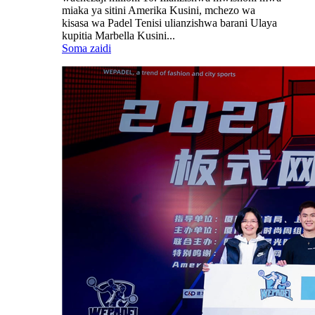
miaka ya sitini Amerika Kusini, mchezo wa
kisasa wa Padel Tenisi ulianzishwa barani Ulaya
kupitia Marbella Kusini...
Soma zaidi