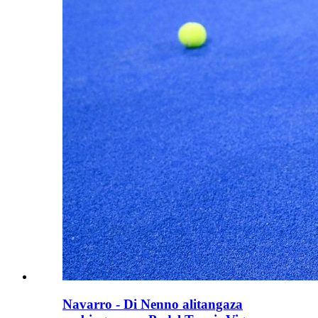
Navarro - Di Nenno alitangaza