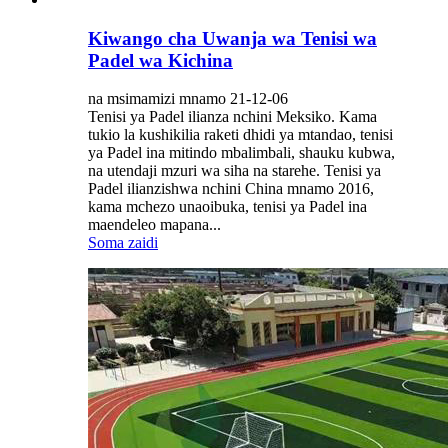
Kiwango cha Uwanja wa Tenisi wa
Padel wa Kichina
na msimamizi mnamo 21-12-06
Tenisi ya Padel ilianza nchini Meksiko. Kama
tukio la kushikilia raketi dhidi ya mtandao, tenisi
ya Padel ina mitindo mbalimbali, shauku kubwa,
na utendaji mzuri wa siha na starehe. Tenisi ya
Padel ilianzishwa nchini China mnamo 2016,
kama mchezo unaoibuka, tenisi ya Padel ina
maendeleo mapana...
Soma zaidi