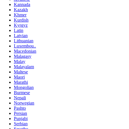
Kannada
Kazakh
Khmer
Kurdish
Kyrgyz
Latin
Latvian
Lithuanian
Luxembou..
Macedonian
Malagasy
Malay
Malayalam
Maltese
Maori
Marathi
Mongolian
Burmese
Nepali
Norwegian
Pashto
Persian
Punjabi
Serbian
Sesotho