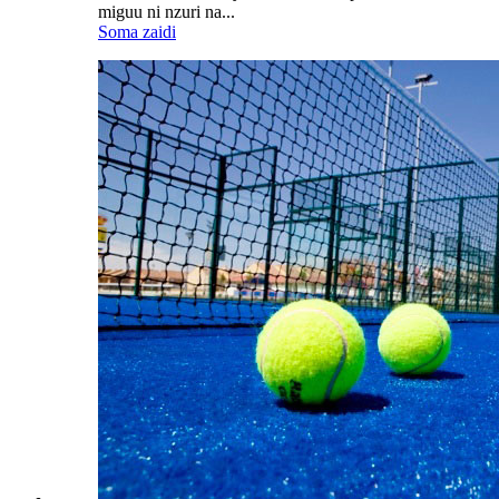
miguu ni nzuri na...
Soma zaidi