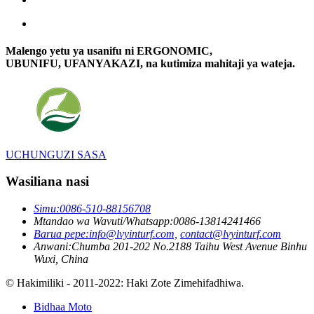
Malengo yetu ya usanifu ni ERGONOMIC,
UBUNIFU, UFANYAKAZI, na kutimiza mahitaji ya wateja.
UCHUNGUZI SASA
Wasiliana nasi
Simu:
0086-510-88156708
Mtandao wa Wavuti/Whatsapp:
0086-13814241466
Barua pepe:
info@lvyinturf.com,
contact@lvyinturf.com
Anwani:
Chumba 201-202 No.2188 Taihu West Avenue Binhu
Wuxi, China
© Hakimiliki - 2011-2022: Haki Zote Zimehifadhiwa.
Bidhaa Moto