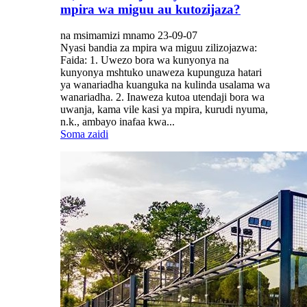
mpira wa miguu au kutozijaza?
na msimamizi mnamo 23-09-07
Nyasi bandia za mpira wa miguu zilizojazwa:
Faida: 1. Uwezo bora wa kunyonya na
kunyonya mshtuko unaweza kupunguza hatari
ya wanariadha kuanguka na kulinda usalama wa
wanariadha. 2. Inaweza kutoa utendaji bora wa
uwanja, kama vile kasi ya mpira, kurudi nyuma,
n.k., ambayo inafaa kwa...
Soma zaidi