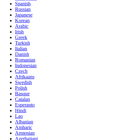
Spanish
Russian
Japanese
Korean
Arabic
Irish
Greek
Turkish
Italian
Danish
Romanian
Indonesian
Czech
Afrikaans
Swedish
Polish
Basque
Catalan
Esperanto
Hindi
Lao
Albanian
Amharic
Armenian
Azerbaijani