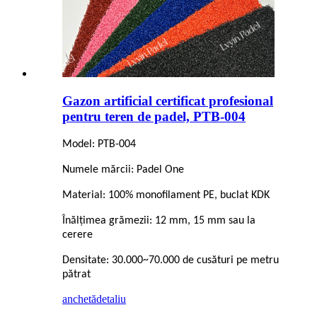
Gazon artificial certificat profesional
pentru teren de padel, PTB-004
Model: PTB-004
Numele mărcii: Padel One
Material: 100% monofilament PE, buclat KDK
Înălțimea grămezii: 12 mm, 15 mm sau la
cerere
Densitate: 30.000~70.000 de cusături pe metru
pătrat
anchetă
detaliu