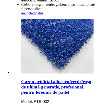
artificiale, lumină LED...
Culoare:
negru, verde, galben, albastru sau poate
fi personalizat
anchetă
detaliu
Gazon artificial albastru/verde/roșu
de ultimă generație, profesional,
pentru terenuri de padel
Model: PTB-002