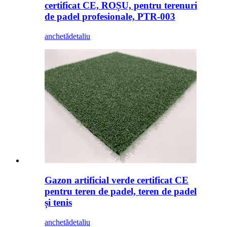
certificat CE, ROȘU, pentru terenuri
de padel profesionale, PTR-003
anchetă
detaliu
Gazon artificial verde certificat CE
pentru teren de padel, teren de padel
și tenis
anchetă
detaliu