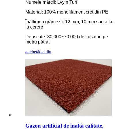
Numele mărcii: Lvyin Turf
Material: 100% monofilament creț din PE
Înălțimea grămezii: 12 mm, 10 mm sau alta,
la cerere
Densitate: 30.000~70.000 de cusături pe
metru pătrat
anchetă
detaliu
Gazon artificial de înaltă calitate,