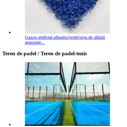
Gazon artificial albastru/verde/roșu de ultimă
generație...
Teren de padel / Teren de padel-tenis