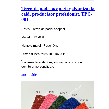
Teren de padel acoperit galvanizat la
cald, producător profesionist, TPC-
001
Articol: Teren de padel acoperit
Model: TPC-001
Numele mărcii: Padel One
Dimensiunea terenului: 10x20m
Înălțimea laterală: 6m, 7m sau alta, conform
cerințelor personalizate
anchetă
detaliu