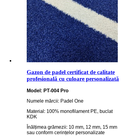
Gazon de padel certificat de calitate
profesională cu culoare personalizată
Model: PT-004 Pro
Numele mărcii: Padel One
Material: 100% monofilament PE, buclat
KDK
Înălțimea grămezii: 10 mm, 12 mm, 15 mm
sau conform cerințelor personalizate