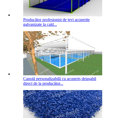
Producător profesionist de țevi acoperite
galvanizate la cald...
Canotă personalizabilă cu acoperiș detașabil
direct de la producător...