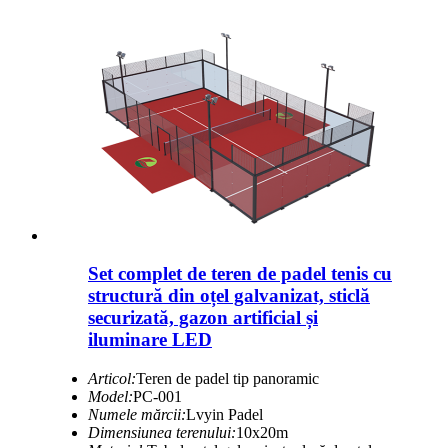
Set complet de teren de padel tenis cu
structură din oțel galvanizat, sticlă
securizată, gazon artificial și
iluminare LED
Articol:
Teren de padel tip panoramic
Model:
PC-001
Numele mărcii:
Lvyin Padel
Dimensiunea terenului:
10x20m