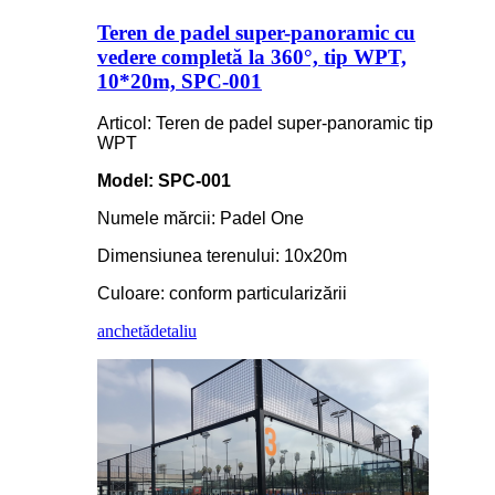
Teren de padel super-panoramic cu
vedere completă la 360°, tip WPT,
10*20m, SPC-001
Articol: Teren de padel super-panoramic tip
WPT
Model: SPC-001
Numele mărcii: Padel One
Dimensiunea terenului: 10x20m
Culoare: conform particularizării
anchetă
detaliu