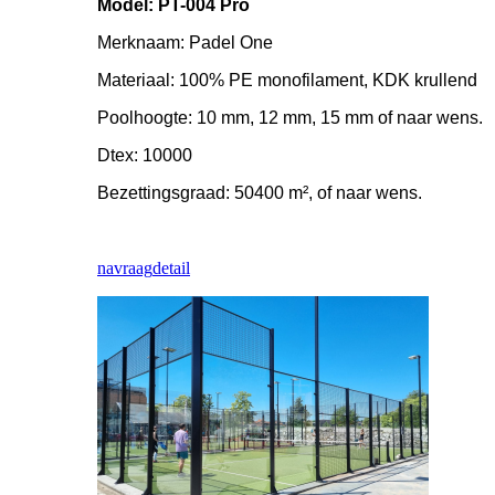
Model: PT-004 Pro
Merknaam: Padel One
Materiaal: 100% PE monofilament, KDK krullend
Poolhoogte: 10 mm, 12 mm, 15 mm of naar wens.
Dtex: 10000
Bezettingsgraad: 50400 m², of naar wens.
navraag
detail