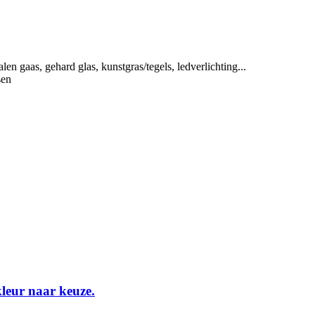
len gaas, gehard glas, kunstgras/tegels, ledverlichting...
sen
kleur naar keuze.