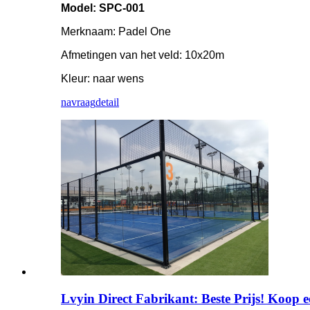
Model: SPC-001
Merknaam: Padel One
Afmetingen van het veld: 10x20m
Kleur: naar wens
navraag
detail
Lvyin Direct Fabrikant: Beste Prijs! Koop 