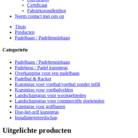
Certificaat
Fabrieksrondleiding
Neem contact met ons op
Thuis
Producten
Padelbaan / Padeltennisbaan
Categorieën
Padelbaan / Padeltennisbaan
Padelgras / Padel kunstgras
Overkapping voor een padelbaan
Padelbal & Racket
Kunstgras voor voetbal/voetbal zonder infill
Kunstgras voor voetbalvelden
Landschapsgras voor woongebieden
Landschapsgras voor commerciële doeleinden
Kunstgras voor golfbanen
Doe-het-zelf kunstgras
Installatiegereedschap
Uitgelichte producten